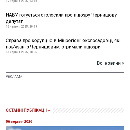
17 червня 2025, 13:18
НАБУ готується оголосили про підозру Чернишову -
депутат
16 червня 2025, 20:19
Справа про корупцію в Мінрегіоні: експосадовці, які
пов'язані з Чернишовим, отримали підозри
13 червня 2025, 18:55
Всі новини »
ОСТАННІ ПУБЛІКАЦІЇ »
06 серпня 2026