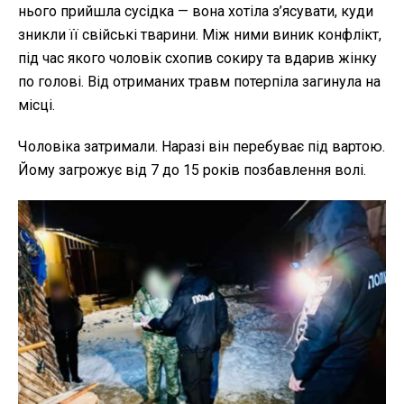
нього прийшла сусідка — вона хотіла з’ясувати, куди
зникли її свійські тварини. Між ними виник конфлікт,
під час якого чоловік схопив сокиру та вдарив жінку
по голові. Від отриманих травм потерпіла загинула на
місці.
Чоловіка затримали. Наразі він перебуває під вартою.
Йому загрожує від 7 до 15 років позбавлення волі.