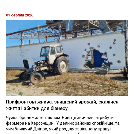
01 серпня 2026
Прифронтові жнива: знищений врожай, скалічені
життя і збитки для бізнесу
Чуйка, бронежилет і шолом. Нині це звичайні атрибути
фермера на Херсонщині. У деяких районах спокійніше, та
чим ближчий Дніпро, який розділяє звільнену праву і