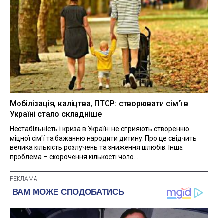
Мобілізація, каліцтва, ПТСР: створювати сім'ї в
Україні стало складніше
Нестабільність і криза в Україні не сприяють створенню
міцної сім'ї та бажанню народити дитину. Про це свідчить
велика кількість розлучень та зниження шлюбів. Інша
проблема – скорочення кількості чоло...