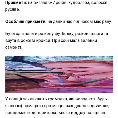
Прикмети:
на вигляд 6-7 років, худорлява, волосся
русяве.
Особливі прикмети:
на даний час під носом має рану.
Була одягнена в рожеву футболку, рожеві шорти та
взута в рожеві крокси. При собі мала зелений
самокат.
У поліції закликають громадян, які володіють будь-
якою інформацією про місцезнаходження дівчинки,
повідомляти до територіального відділу поліції за