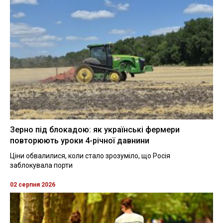
Зерно під блокадою: як українські фермери
повторюють уроки 4-річної давнини
Ціни обвалилися, коли стало зрозуміло, що Росія
заблокувала порти
02 серпня 2026