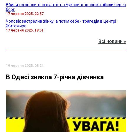
Вбили і сховали тіло в авто: на Буковині чоловіка вбили через
борг
17 червня 2025, 22:57
Чоловік застрелив жінку, а потім себе - трагедія в центрі
Житомира
17 червня 2025, 18:51
Всі новини »
19 червня 2025, 08:24
В Одесі зникла 7-річна дівчинка