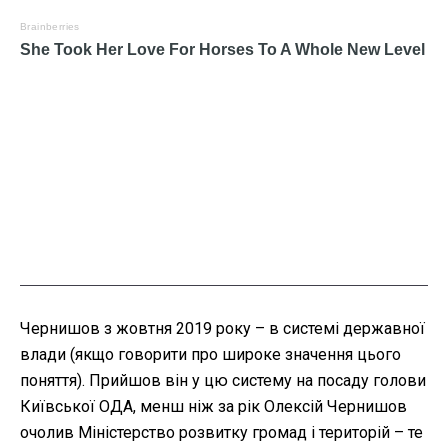
Чернишов з жовтня 2019 року – в системі державної
влади (якщо говорити про широке значення цього
поняття). Прийшов він у цю систему на посаду голови
Київської ОДА, менш ніж за рік Олексій Чернишов
очолив Міністерство розвитку громад і територій – те