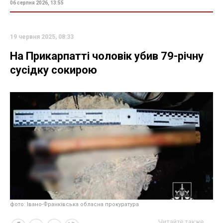
06 серпня 2026, 13:55
19 червня 2025, 08:33
На Прикарпатті чоловік убив 79-річну
сусідку сокирою
фото: Івано-Франківська обласна прокуратура
Читайте также