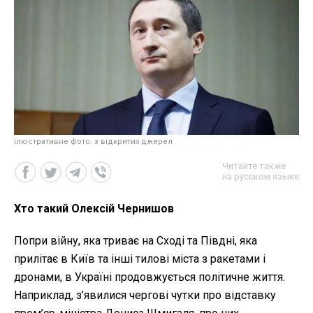
ілюстративне фото: з відкритих джерел
Читайте также
на русском языке
Хто такий Олексій Чернишов
Попри війну, яка триває на Сході та Півдні, яка
прилітає в Київ та інші тилові міста з ракетами і
дронами, в Україні продовжується політичне життя.
Наприклад, з’явилися чергові чутки про відставку