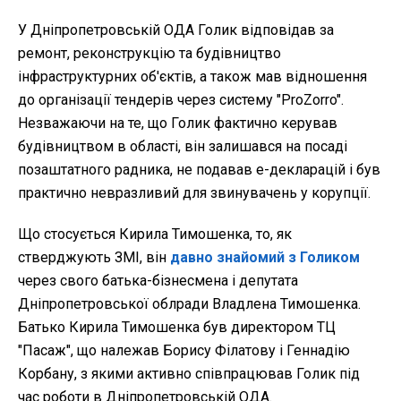
У Дніпропетровській ОДА Голик відповідав за
ремонт, реконструкцію та будівництво
інфраструктурних об'єктів, а також мав відношення
до організації тендерів через систему "ProZorro".
Незважаючи на те, що Голик фактично керував
будівництвом в області, він залишався на посаді
позаштатного радника, не подавав е-декларацій і був
практично невразливий для звинувачень у корупції.
Що стосується Кирила Тимошенка, то, як
стверджують ЗМІ, він
давно знайомий з Голиком
через свого батька-бізнесмена і депутата
Дніпропетровської облради Владлена Тимошенка.
Батько Кирила Тимошенка був директором ТЦ
"Пасаж", що належав Борису Філатову і Геннадію
Корбану, з якими активно співпрацював Голик під
час роботи в Дніпропетровській ОДА.