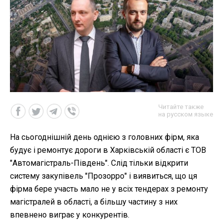
Читайте также
на русском языке
На сьогоднішній день однією з головних фірм, яка
будує і ремонтує дороги в Харківській області є ТОВ
"Автомагістраль-Південь". Слід тільки відкрити
систему закупівель "Прозорро" і виявиться, що ця
фірма бере участь мало не у всіх тендерах з ремонту
магістралей в області, а більшу частину з них
впевнено виграє у конкурентів.