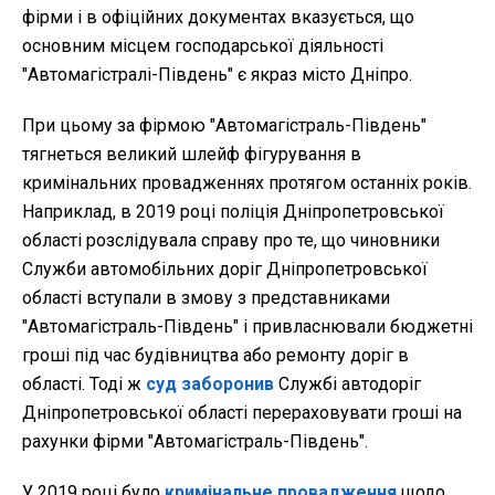
фірми і в офіційних документах вказується, що
основним місцем господарської діяльності
"Автомагістралі-Південь" є якраз місто Дніпро.
При цьому за фірмою "Автомагістраль-Південь"
тягнеться великий шлейф фігурування в
кримінальних провадженнях протягом останніх років.
Наприклад, в 2019 році поліція Дніпропетровської
області розслідувала справу про те, що чиновники
Служби автомобільних доріг Дніпропетровської
області вступали в змову з представниками
"Автомагістраль-Південь" і привласнювали бюджетні
гроші під час будівництва або ремонту доріг в
області. Тоді ж
суд заборонив
Службі автодоріг
Дніпропетровської області перераховувати гроші на
рахунки фірми "Автомагістраль-Південь".
У 2019 році було
кримінальне провадження
щодо