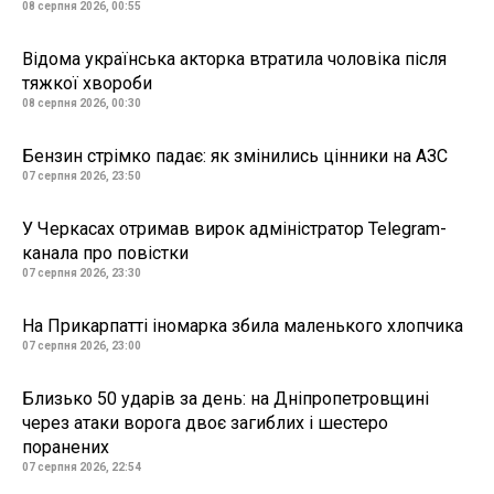
08 серпня 2026, 00:55
Відома українська акторка втратила чоловіка після
тяжкої хвороби
08 серпня 2026, 00:30
Бензин стрімко падає: як змінились цінники на АЗС
07 серпня 2026, 23:50
У Черкасах отримав вирок адміністратор Telegram-
канала про повістки
07 серпня 2026, 23:30
На Прикарпатті іномарка збила маленького хлопчика
07 серпня 2026, 23:00
Близько 50 ударів за день: на Дніпропетровщині
через атаки ворога двоє загиблих і шестеро
поранених
07 серпня 2026, 22:54