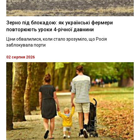
Зерно під блокадою: як українські фермери
повторюють уроки 4-річної давнини
Ціни обвалилися, коли стало зрозуміло, що Росія
заблокувала порти
02 серпня 2026