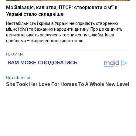
Мобілізація, каліцтва, ПТСР: створювати сім'ї в
Україні стало складніше
Нестабільність і криза в Україні не сприяють створенню
міцної сім'ї та бажанню народити дитину. Про це свідчить
велика кількість розлучень та зниження шлюбів. Інша
проблема – скорочення кількості чоло...