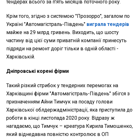
тендерах всього за п'ять місяців поточного року.
Крім того, згідно з системою "Прозорро", загалом по
Україні "Автомагістраль-Південь"
виграла тендерів
майже на 29 млрд гривень. Виходить, що шосту
частину від цієї суми приватній компанії принесуть
підряди на ремонт доріг тільки в одній області -
Харківській.
Дніпровські корені фірми
Такий різкий стрибок у тендерних перемогах на
Харківщині фірми "Автомагістраль-Південь" збігся з
призначенням Айни Тимчук на посаду голови
Харківської облдержадміністрації, яка приступила до
роботи в кінці листопада 2020 року. Відразу ж
нагадаємо, що Тимчук – креатура Кирила Тимошенко,
який віднедавна повністю контролює в ОП