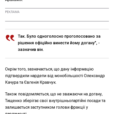
Так. Було одноголосно проголосовано за
рішення офіційно винести йому догану", -
зазначив він.
Окрім того, зазначається, що дану інформацію
підтвердили нардепи від монобільшості Олександр
Качура та Євгенія Кравчук.
Також повідомляється, що не зважаючи на догану,
Тищенко зберігає свої внутрішньопартійні посади та
залишається заступником голови фракції у
парламенті.