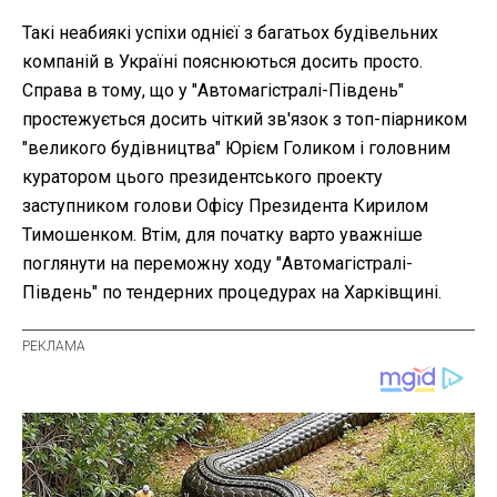
Такі неабиякі успіхи однієї з багатьох будівельних
компаній в Україні пояснюються досить просто.
Справа в тому, що у "Автомагістралі-Південь"
простежується досить чіткий зв'язок з топ-піарником
"великого будівництва" Юрієм Голиком і головним
куратором цього президентського проекту
заступником голови Офісу Президента Кирилом
Тимошенком. Втім, для початку варто уважніше
поглянути на переможну ходу "Автомагістралі-
Південь" по тендерних процедурах на Харківщині.