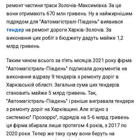
ремонт частини траси Золочів-Максимівка. За це
вони отримають 670 млн гривень. Ну а найжирнішим
підрядом для "Автомагістралі-Південь" виявився
тендер
на ремонт дороги Харків-Золочів. За
виконання цих робіт з бюджету дадуть майже 1,2
млрд гривень.
Таким чином всього за п'ять місяців 2021 року фірма
"Автомагістраль-Південь" підписала документів на
виконання відразу 9 тендерів з ремонту доріг в
Харківській області. Загальна сума цих тендерів
становить майже 5 млрд гривень. Так,
"Автомагістраль-Південь" і раніше вигравала тендери
з ремонту доріг на Харківщині. Але згідно з
системою" Прозорро", підрядів на 5-6 млрд гривень
ця фірма збирала лише протягом 4 років, з 2017 по
2020 роки. Тепер же таку суму вони беруть на