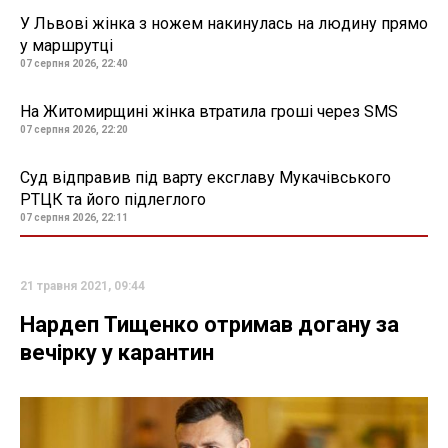
У Львові жінка з ножем накинулась на людину прямо
у маршрутці
07 серпня 2026, 22:40
На Житомирщині жінка втратила гроші через SMS
07 серпня 2026, 22:20
Суд відправив під варту ексглаву Мукачівського
РТЦК та його підлеглого
07 серпня 2026, 22:11
21 травня 2021, 09:44
Нардеп Тищенко отримав догану за
вечірку у карантин