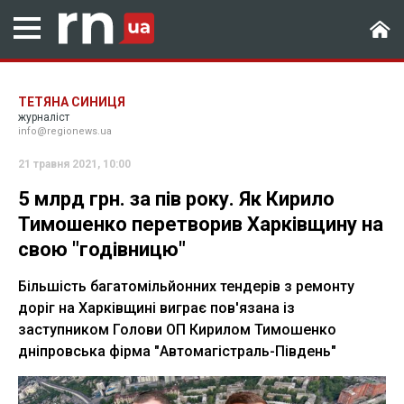
ТЕТЯНА СИНИЦЯ
журналіст
info@regionews.ua
21 травня 2021, 10:00
5 млрд грн. за пів року. Як Кирило
Тимошенко перетворив Харківщину на
свою "годівницю"
Більшість багатомільйонних тендерів з ремонту
доріг на Харківщині виграє пов'язана із
заступником Голови ОП Кирилом Тимошенко
дніпровська фірма "Автомагістраль-Південь"