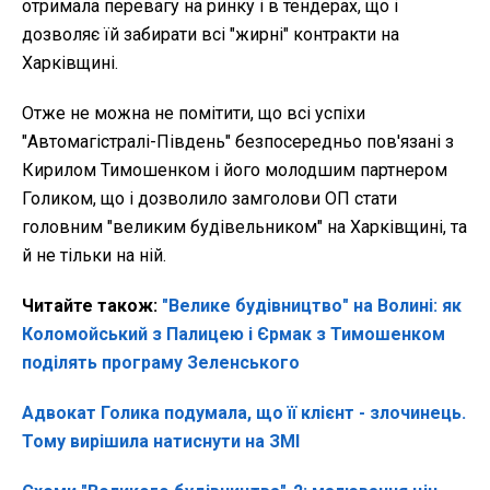
отримала перевагу на ринку і в тендерах, що і
дозволяє їй забирати всі "жирні" контракти на
Харківщині.
Отже не можна не помітити, що всі успіхи
"Автомагістралі-Південь" безпосередньо пов'язані з
Кирилом Тимошенком і його молодшим партнером
Голиком, що і дозволило замголови ОП стати
головним "великим будівельником" на Харківщині, та
й не тільки на ній.
Читайте також:
"Велике будівництво" на Волині: як
Коломойський з Палицею і Єрмак з Тимошенком
поділять програму Зеленського
Адвокат Голика подумала, що її клієнт - злочинець.
Тому вирішила натиснути на ЗМІ