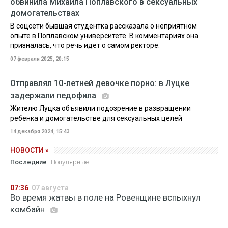
обвинила Михаила Поплавского в сексуальных
домогательствах
В соцсети бывшая студентка рассказала о неприятном
опыте в Поплавском университете. В комментариях она
призналась, что речь идет о самом ректоре.
07 февраля 2025, 20:15
Отправлял 10-летней девочке порно: в Луцке
задержали педофила
Жителю Луцка объявили подозрение в развращении
ребенка и домогательстве для сексуальных целей
14 декабря 2024, 15:43
НОВОСТИ »
Последние
Популярные
07:36
07 августа
Во время жатвы в поле на Ровенщине вспыхнул
комбайн