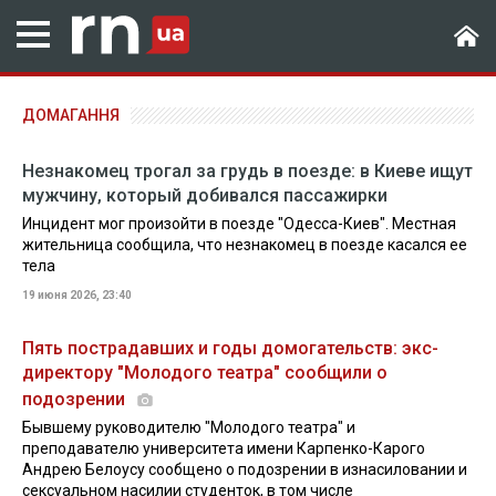
ДОМАГАННЯ
Незнакомец трогал за грудь в поезде: в Киеве ищут
мужчину, который добивался пассажирки
Инцидент мог произойти в поезде "Одесса-Киев". Местная
жительница сообщила, что незнакомец в поезде касался ее
тела
19 июня 2026, 23:40
Пять пострадавших и годы домогательств: экс-
директору "Молодого театра" сообщили о
подозрении
Бывшему руководителю "Молодого театра" и
преподавателю университета имени Карпенко-Карого
Андрею Белоусу сообщено о подозрении в изнасиловании и
сексуальном насилии студенток, в том числе