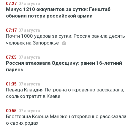
07:27
07 августа
Минус 1210 оккупантов за сутки: Генштаб
обновил потери российской армии
07:17
07 августа
Почти 1000 ударов за сутки: Россия ранила десять
человек на Запорожье
07:05
07 августа
Россия атаковала Одесщину: ранен 16-летний
парень
01:35
07 августа
Певица Клавдия Петровна откровенно рассказала,
сколько тратит в Киеве
00:55
07 августа
Блоггерша Ксюша Манекен откровенно рассказала
о своих родах