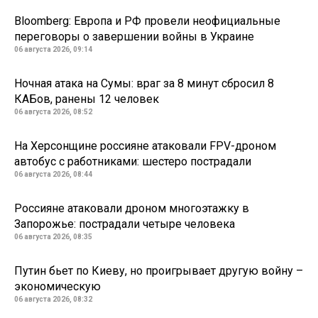
Bloomberg: Европа и РФ провели неофициальные
переговоры о завершении войны в Украине
06 августа 2026, 09:14
Ночная атака на Сумы: враг за 8 минут сбросил 8
КАБов, ранены 12 человек
06 августа 2026, 08:52
На Херсонщине россияне атаковали FPV-дроном
автобус с работниками: шестеро пострадали
06 августа 2026, 08:44
Россияне атаковали дроном многоэтажку в
Запорожье: пострадали четыре человека
06 августа 2026, 08:35
Путин бьет по Киеву, но проигрывает другую войну –
экономическую
06 августа 2026, 08:32