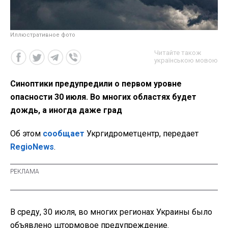
Иллюстративное фото
Читайте також
українською мовою
Синоптики предупредили о первом уровне
опасности 30 июля. Во многих областях будет
дождь, а иногда даже град
Об этом
сообщает
Укргидрометцентр, передает
RegioNews
.
В среду, 30 июля, во многих регионах Украины было
объявлено штормовое предупреждение.