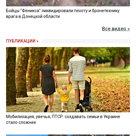
Бойцы "Феникса" ликвидировали пехоту и бронетехнику
врага в Донецкой области
Все видео »
ПУБЛИКАЦИИ »
Мобилизация, увечья, ПТСР: создавать семьи в Украине
стало сложнее