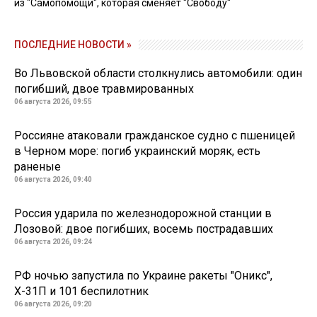
из "Самопомощи", которая сменяет "Свободу"
ПОСЛЕДНИЕ НОВОСТИ »
Во Львовской области столкнулись автомобили: один
погибший, двое травмированных
06 августа 2026, 09:55
Россияне атаковали гражданское судно с пшеницей
в Черном море: погиб украинский моряк, есть
раненые
06 августа 2026, 09:40
Россия ударила по железнодорожной станции в
Лозовой: двое погибших, восемь пострадавших
06 августа 2026, 09:24
РФ ночью запустила по Украине ракеты "Оникс",
Х-31П и 101 беспилотник
06 августа 2026, 09:20