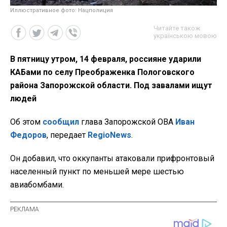
Иллюстративное фото: Нацполиция
Читайте також
українською мовою
В пятницу утром, 14 февраля, россияне ударили
КАБами по селу Преображенка Пологовского
района Запорожской области. Под завалами ищут
людей
Об этом
сообщил
глава Запорожской ОВА
Иван
Федоров
, передает
RegioNews
.
Он добавил, что оккупанты атаковали прифронтовый
населенный пункт по меньшей мере шестью
авиабомбами.