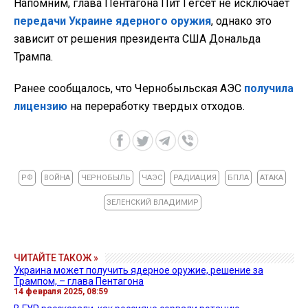
Напомним, глава Пентагона Пит Гегсет не исключает
передачи Украине ядерного оружия
, однако это
зависит от решения президента США Дональда
Трампа.
Ранее сообщалось, что Чернобыльская АЭС
получила
лицензию
на переработку твердых отходов.
РФ
ВОЙНА
ЧЕРНОБЫЛЬ
ЧАЭС
РАДИАЦИЯ
БПЛА
АТАКА
ЗЕЛЕНСКИЙ ВЛАДИМИР
ЧИТАЙТЕ ТАКОЖ »
Украина может получить ядерное оружие, решение за
Трампом, – глава Пентагона
14 февраля 2025, 08:59