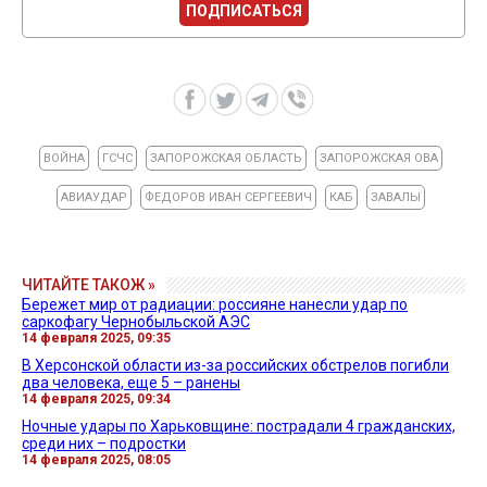
ПОДПИСАТЬСЯ
ВОЙНА
ГСЧС
ЗАПОРОЖСКАЯ ОБЛАСТЬ
ЗАПОРОЖСКАЯ ОВА
АВИАУДАР
ФЕДОРОВ ИВАН СЕРГЕЕВИЧ
КАБ
ЗАВАЛЫ
ЧИТАЙТЕ ТАКОЖ »
Бережет мир от радиации: россияне нанесли удар по
саркофагу Чернобыльской АЭС
14 февраля 2025, 09:35
В Херсонской области из-за российских обстрелов погибли
два человека, еще 5 – ранены
14 февраля 2025, 09:34
Ночные удары по Харьковщине: пострадали 4 гражданских,
среди них – подростки
14 февраля 2025, 08:05