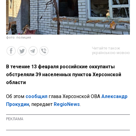
фото: полиция
Читайте також
українською мовою
В течение 13 февраля российские оккупанты
обстреляли 39 населенных пунктов Херсонской
области
Об этом
сообщил
глава Херсонской ОВА
Александр
Прокудин
, передает
RegioNews
.