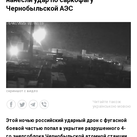
Чернобыльской АЭС
скриншот с видео
Читайте також
українською мовою
Этой ночью российский ударный дрон с фугасной
боевой частью попал в укрытие разрушенного 4-
го энергоблока Чернобыльской атомной станции.