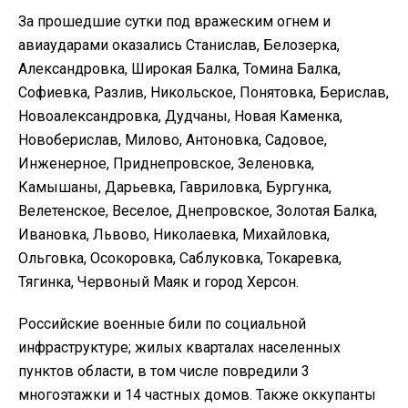
За прошедшие сутки под вражеским огнем и
авиаударами оказались Станислав, Белозерка,
Александровка, Широкая Балка, Томина Балка,
Софиевка, Разлив, Никольское, Понятовка, Берислав,
Новоалександровка, Дудчаны, Новая Каменка,
Новоберислав, Милово, Антоновка, Садовое,
Инженерное, Приднепровское, Зеленовка,
Камышаны, Дарьевка, Гавриловка, Бургунка,
Велетенское, Веселое, Днепровское, Золотая Балка,
Ивановка, Львово, Николаевка, Михайловка,
Ольговка, Осокоровка, Саблуковка, Токаревка,
Тягинка, Червоный Маяк и город Херсон.
Российские военные били по социальной
инфраструктуре; жилых кварталах населенных
пунктов области, в том числе повредили 3
многоэтажки и 14 частных домов. Также оккупанты