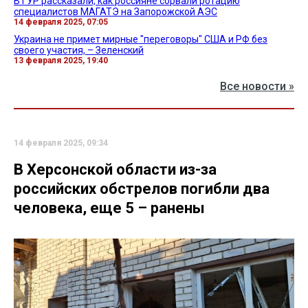
В ГУР рассказали, как россияне сорвали ротацию
специалистов МАГАТЭ на Запорожской АЭС
14 февраля 2025, 07:05
Украина не примет мирные "переговоры" США и РФ без
своего участия, – Зеленский
13 февраля 2025, 19:40
Все новости »
14 февраля 2025, 09:34
В Херсонской области из-за
российских обстрелов погибли два
человека, еще 5 – ранены