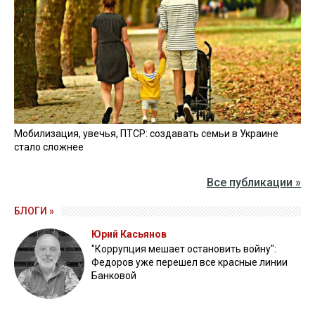
Мобилизация, увечья, ПТСР: создавать семьи в Украине
стало сложнее
Все публикации »
БЛОГИ »
Юрий Касьянов
"Коррупция мешает остановить войну":
Федоров уже перешел все красные линии
Банковой