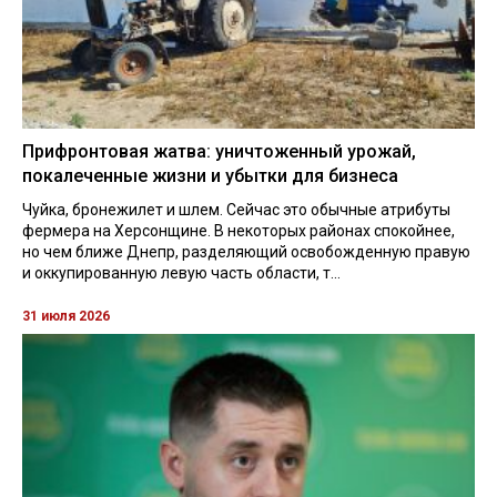
Прифронтовая жатва: уничтоженный урожай,
покалеченные жизни и убытки для бизнеса
Чуйка, бронежилет и шлем. Сейчас это обычные атрибуты
фермера на Херсонщине. В некоторых районах спокойнее,
но чем ближе Днепр, разделяющий освобожденную правую
и оккупированную левую часть области, т...
31 июля 2026