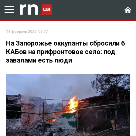
14 февраля 2025, 09:57
На Запорожье оккупанты сбросили 6
КАБов на прифронтовое село: под
завалами есть люди