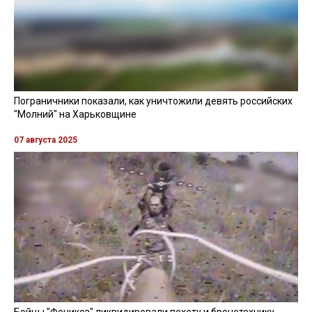
Пограничники показали, как уничтожили девять российских
"Молний" на Харьковщине
07 августа 2025
Бойцы "Феникса" ликвидировали пехоту и бронетехнику