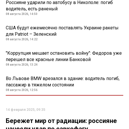
Россияне ударили по автобусу в Никополе: погиб
водитель, есть раненый
08 августа 2026, 14:50
США будут ежемесячно поставлять Украине ракеты
для Patriot – Зеленский
08 августа 2026, 14:22
"Коррупция мешает остановить войну": Федоров уже
перешел все красные линии Банковой
08 августа 2026, 13:24
Во Львове BMW врезался в здание: водитель погиб,
пассажир в тяжелом состоянии
08 августа 2026, 12:56
14 февраля 2025, 09:35
Бережет мир от радиации: россияне
нанесли удар по саркофагу