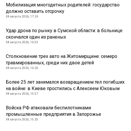
Мобилизация многодетных родителей: государство
должно оставить отсрочку
08 августа 2026, 17:24
Удар дрона по рынку в Сумской области: в больнице
скончался один из раненых
08 августа 2026, 16:53
Столкновение трех авто на Житомирщине: семеро
травмированных, среди них двое детей
08 августа 2026, 16:26
Более 25 лет занимался возвращением тел погибших
на войне: в Киеве простились с Алексеем Юковым
08 августа 2026, 15:57
Войска РФ атаковали беспилотниками
промышленные предприятия в Запорожье
08 августа 2026, 15:20