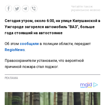
Читайте також
українською мовою
Сегодня утром, около 6:00, на улице Капушанской в
Ужгороде загорелся автомобиль "ВАЗ", больше
года стоявший на автостоянке
Об этом
сообщили
в полиции области, передает
RegioNews
.
Правоохранители установили, что вероятной
причиной пожара стал поджог.