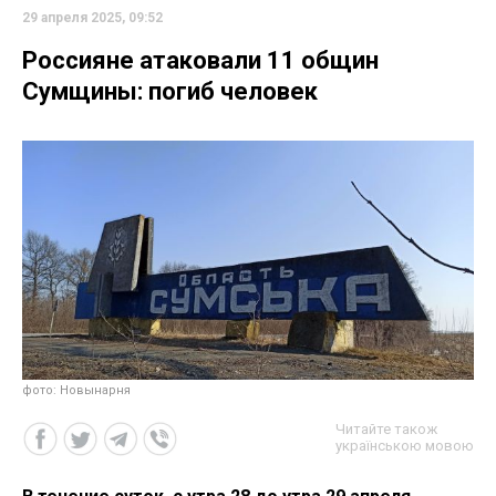
29 апреля 2025, 09:52
Россияне атаковали 11 общин
Сумщины: погиб человек
фото: Новынарня
Читайте також
українською мовою