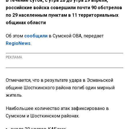
В течение суток, с утра 28 до утра 29 апреля,
российские войска совершили почти 90 обстрелов
по 29 населенным пунктам в 11 территориальных
общинах области
Об этом
сообщили
в Сумской ОВА, передает
RegioNews
.
Отмечается, что в результате удара в Эсманьской
общине Шосткинского района погиб один мирный
житель.
Наибольшее количество атак зафиксировано в
Сумском и Шосткинском районах.