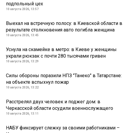
подпольный цех
10 августа 2026, 13:57
Выехал на встречную полосу: в Киевской области в
результате столкновения авто погибла женщина
10 августа 2026, 13:45
Уснула на скамейке в метро: в Киеве у женщины
украли рюкзак с почти 280 тысячами гривен
10 августа 2026, 13:29
Силы обороны поразили НПЗ "Танеко" в Татарстане:
на объекте вспыхнул пожар
10 августа 2026, 13:22
Расстрелял двух человек и поджег дом: в
Черкасской области осудили военнослужащего
10 августа 2026, 13:11
НАБУ фиксирует слежку за своими работниками –