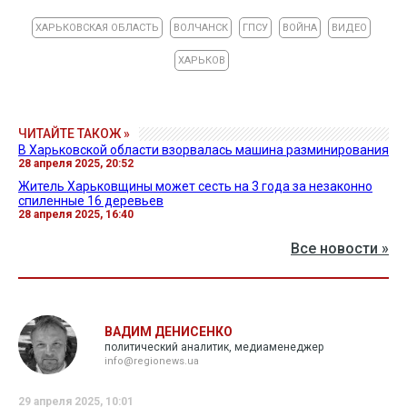
ХАРЬКОВСКАЯ ОБЛАСТЬ
ВОЛЧАНСК
ГПСУ
ВОЙНА
ВИДЕО
ХАРЬКОВ
ЧИТАЙТЕ ТАКОЖ »
В Харьковской области взорвалась машина разминирования
28 апреля 2025, 20:52
Житель Харьковщины может сесть на 3 года за незаконно
спиленные 16 деревьев
28 апреля 2025, 16:40
Все новости »
ВАДИМ ДЕНИСЕНКО
политический аналитик, медиаменеджер
info@regionews.ua
29 апреля 2025, 10:01