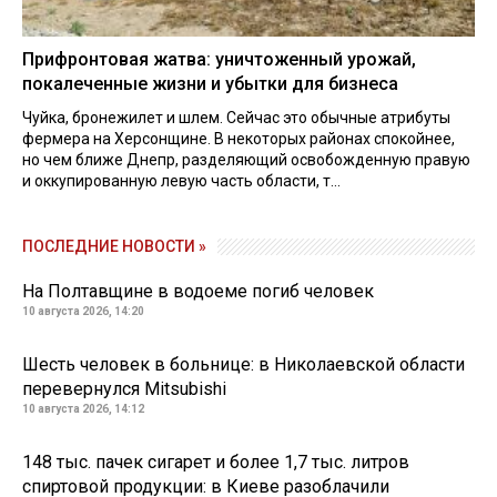
Прифронтовая жатва: уничтоженный урожай,
покалеченные жизни и убытки для бизнеса
Чуйка, бронежилет и шлем. Сейчас это обычные атрибуты
фермера на Херсонщине. В некоторых районах спокойнее,
но чем ближе Днепр, разделяющий освобожденную правую
и оккупированную левую часть области, т...
ПОСЛЕДНИЕ НОВОСТИ »
На Полтавщине в водоеме погиб человек
10 августа 2026, 14:20
Шесть человек в больнице: в Николаевской области
перевернулся Mitsubishi
10 августа 2026, 14:12
148 тыс. пачек сигарет и более 1,7 тыс. литров
спиртовой продукции: в Киеве разоблачили