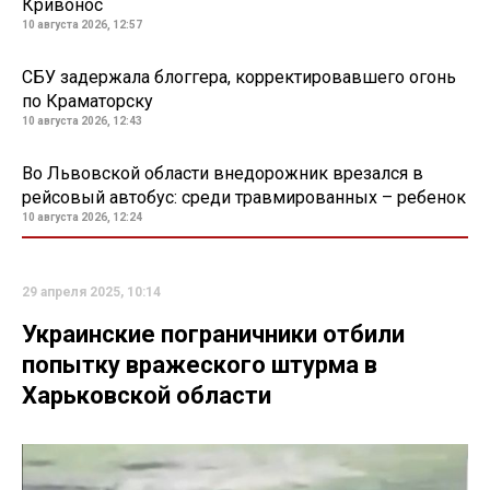
Кривонос
10 августа 2026, 12:57
СБУ задержала блоггера, корректировавшего огонь
по Краматорску
10 августа 2026, 12:43
Во Львовской области внедорожник врезался в
рейсовый автобус: среди травмированных – ребенок
10 августа 2026, 12:24
29 апреля 2025, 10:14
Украинские пограничники отбили
попытку вражеского штурма в
Харьковской области