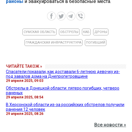
районы
и эвакуироваться в безопасные места.
СУМСКАЯ ОБЛАСТЬ
ОБСТРЕЛЫ
КАБ
ДРОНЫ
ГРАЖДАНСКАЯ ИНФРАСТРУКТУРА
ПОГИБШИЙ
ЧИТАЙТЕ ТАКОЖ »
Спасатели показали, как доставали 6-летнюю девочку из-
под завалов дома на Днепропетровщине
29 апреля 2025, 09:03
Обстрелы в Донецкой области: пятеро погибших, четверо
раненых
29 апреля 2025, 08:54
В Херсонской области из-за российских обстрелов получили
ранения 12 человек
29 апреля 2025, 08:26
Все новости »