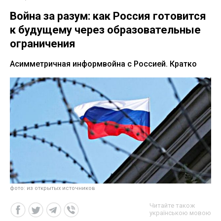
Война за разум: как Россия готовится
к будущему через образовательные
ограничения
Асимметричная информвойна с Россией. Кратко
фото: из открытых источников
Читайте також
українською мовою