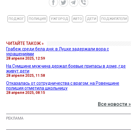
ПОДЖОГ
ПОЛИЦИЯ
УЖГОРОД
АВТО
ДЕТИ
ПОДЖИГАТЕЛИ
ЧИТАЙТЕ ТАКОЖ »
Грабеж среди бела дня: в Луцке задержали вора с
украшениями
28 апреля 2025, 12:59
На Сумщине мужчина держал боевые припасы в доме, где
живут дети
28 апреля 2025, 11:58
Отказалась от сотрудничества с врагом: на Ровенщине
полиция отметила школьницу
28 апреля 2025, 08:15
Все новости »