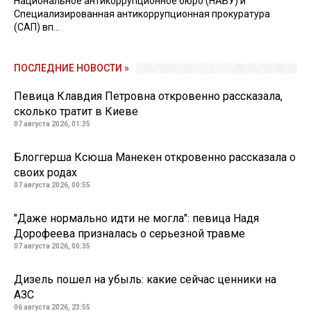
Национальное антикоррупционное бюро (НАБУ) и
Специализированная антикоррупционная прокуратура
(САП) вп...
ПОСЛЕДНИЕ НОВОСТИ »
Певица Клавдия Петровна откровенно рассказала,
сколько тратит в Киеве
07 августа 2026, 01:35
Блоггерша Ксюша Манекен откровенно рассказала о
своих родах
07 августа 2026, 00:55
"Даже нормально идти не могла": певица Надя
Дорофеева призналась о серьезной травме
07 августа 2026, 00:35
Дизель пошел на убыль: какие сейчас ценники на
АЗС
06 августа 2026, 23:55