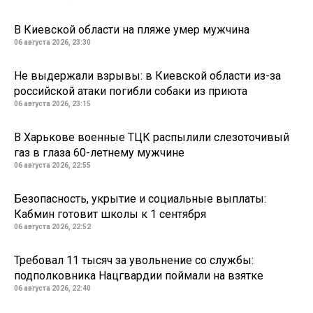
В Киевской области на пляже умер мужчина
06 августа 2026, 23:30
Не выдержали взрывы: в Киевской области из-за
российской атаки погибли собаки из приюта
06 августа 2026, 23:15
В Харькове военные ТЦК распылили слезоточивый
газ в глаза 60-летнему мужчине
06 августа 2026, 22:55
Безопасность, укрытие и социальные выплаты:
Кабмин готовит школы к 1 сентября
06 августа 2026, 22:52
Требовал 11 тысяч за увольнение со службы:
подполковника Нацгвардии поймали на взятке
06 августа 2026, 22:40