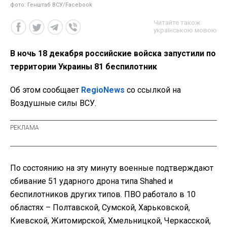
фото: Генштаб ВСУ/Facebook
Читайте також
українською мовою
В ночь 18 декабря российские войска запустили по
территории Украины 81 беспилотник
Об этом сообщает
RegioNews
со ссылкой на
Воздушные силы ВСУ.
По состоянию на эту минуту военные подтверждают
сбивание 51 ударного дрона типа Shahed и
беспилотников других типов. ПВО работало в 10
областях – Полтавской, Сумской, Харьковской,
Киевской, Житомирской, Хмельницкой, Черкасской,