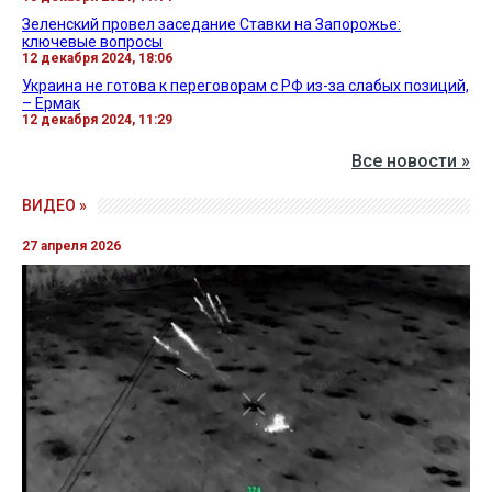
Зеленский провел заседание Ставки на Запорожье:
ключевые вопросы
12 декабря 2024, 18:06
Украина не готова к переговорам с РФ из-за слабых позиций,
– Ермак
12 декабря 2024, 11:29
Все новости »
ВИДЕО »
27 апреля 2026