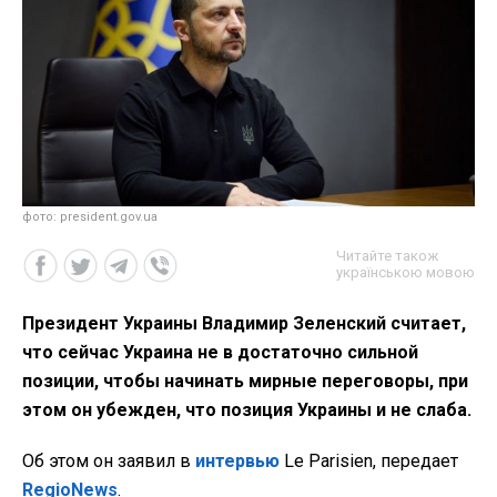
фото: president.gov.ua
Читайте також
українською мовою
Президент Украины Владимир Зеленский считает,
что сейчас Украина не в достаточно сильной
позиции, чтобы начинать мирные переговоры, при
этом он убежден, что позиция Украины и не слаба.
Об этом он заявил в
интервью
Le Parisien, передает
RegioNews
.