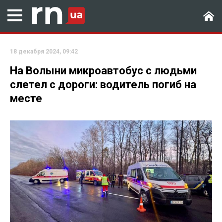
18 декабря 2024, 09:42
На Волыни микроавтобус с людьми
слетел с дороги: водитель погиб на
месте