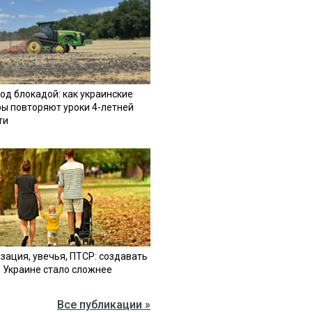
од блокадой: как украинские
ы повторяют уроки 4-летней
ти
зация, увечья, ПТСР: создавать
в Украине стало сложнее
Все публикации »