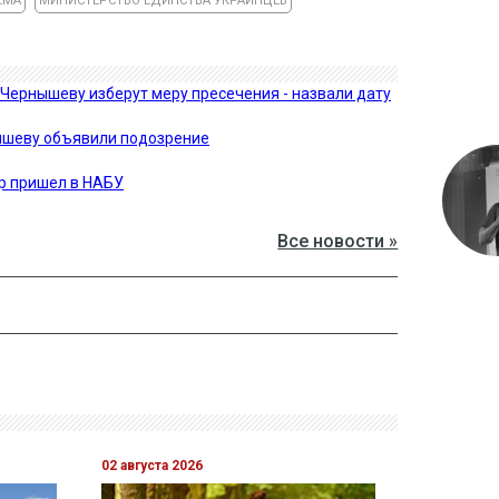
ЕМА
МИНИСТЕРСТВО ЕДИНСТВА УКРАИНЦЕВ
 Чернышеву изберут меру пресечения - назвали дату
ышеву объявили подозрение
р пришел в НАБУ
Все новости »
02 августа 2026