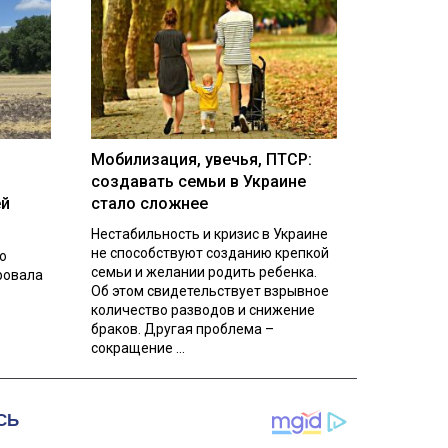
Мобилизация, увечья, ПТСР:
создавать семьи в Украине
ей
стало сложнее
Нестабильность и кризис в Украине
не способствуют созданию крепкой
о
семьи и желании родить ребенка.
ровала
Об этом свидетельствует взрывное
количество разводов и снижение
браков. Другая проблема –
сокращение ...