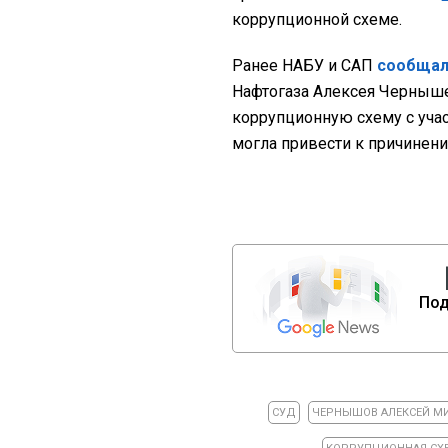
коррупционной схеме.
Ранее НАБУ и САП
сообщал
Нафтогаза Алексея Черныше
коррупционную схему с учас
могла привести к причинен
Под
СУД
ЧЕРНЫШОВ АЛЕКСЕЙ М