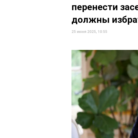
перенести засе
должны избра
25 июня 2025, 10:55