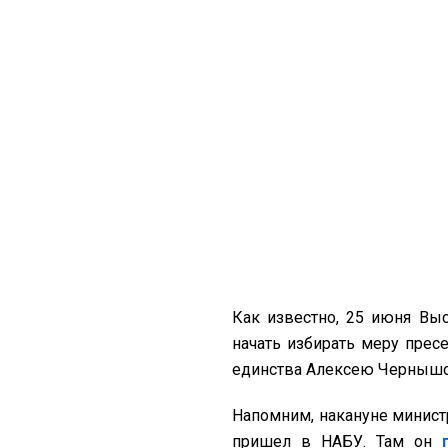
Как известно, 25 июня Вы
начать избирать меру прес
единства Алексею Чернышо
Напомним, накануне минис
пришел в НАБУ. Там он