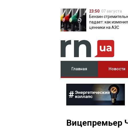
23:50
07 августа
Бензин стремитель
падает: как измени
ценники на АЗС
Главная
Новости
Вицепремьер 