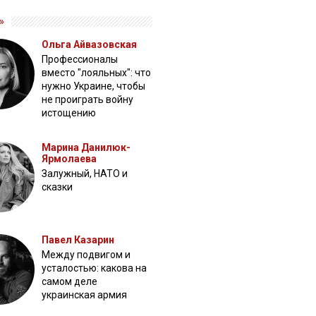
»
Ольга Айвазовская
Профессионалы
вместо "лояльных": что
нужно Украине, чтобы
не проиграть войну
истощению
Марина Данилюк-
Ярмолаева
Залужный, НАТО и
сказки
Павел Казарин
Между подвигом и
усталостью: какова на
самом деле
украинская армия