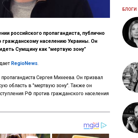
БЛОГИ 
нии российского пропагандиста, публично
о гражданскому населению Украины. Он
деть Сумщину как "мертвую зону"
едает
RegioNews
.
 пропагандиста Сергея Михеева. Он призвал
ую область в "мертвую зону". Также он
ступления РФ против гражданского населения