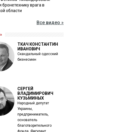
и бронетехнику врага в
ой области
Все видео »
»
ТКАЧ КОНСТАНТИН
ИВАНОВИЧ
Скандальный одесский
бизнесмен
СЕРГЕЙ
ВЛАДИМИРОВИЧ
КУЗЬМИНЫХ
Народный депутат
Украины,
предприниматель,
основатель
благотворительного
фонда. Фигурант