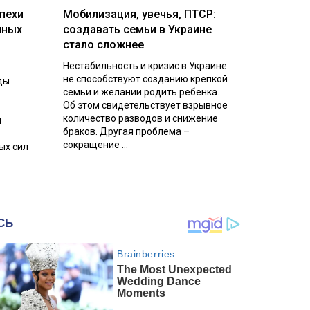
пехи
Мобилизация, увечья, ПТСР:
нных
создавать семьи в Украине
стало сложнее
Нестабильность и кризис в Украине
не способствуют созданию крепкой
ды
семьи и желании родить ребенка.
Об этом свидетельствует взрывное
количество разводов и снижение
л
браков. Другая проблема –
сокращение ...
ых сил