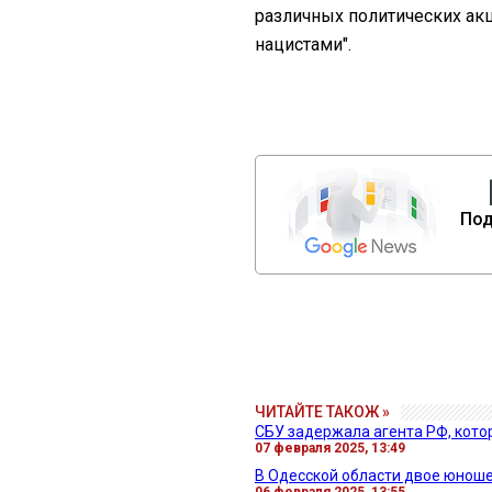
различных политических ак
нацистами".
Под
ЧИТАЙТЕ ТАКОЖ »
СБУ задержала агента РФ, кот
07 февраля 2025, 13:49
В Одесской области двое юноше
06 февраля 2025, 13:55