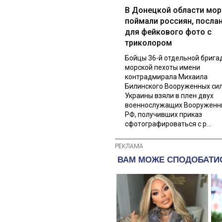
В Донецкой области мор
поймали россиян, посла
для фейкового фото с
триколором
Бойцы 36-й отдельной брига
морской пехоты имени
контрадмирала Михаила
Билинского Вооруженных си
Украины взяли в плен двух
военнослужащих Вооруженн
РФ, получивших приказ
сфотографироваться с р...