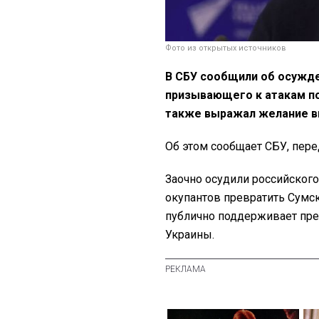
Фото из открытых источников
В СБУ сообщили об осужде
призывающего к атакам п
также выражал желание ви
Об этом сообщает СБУ, пер
Заочно осудили российского
окупантов превратить Сумск
публично поддерживает пре
Украины.