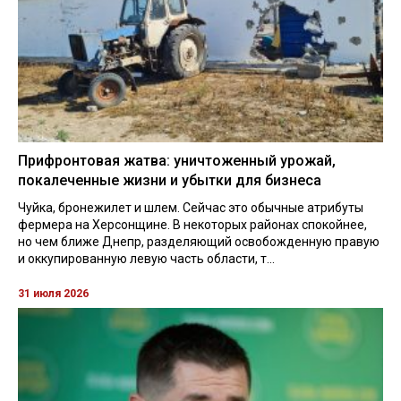
Прифронтовая жатва: уничтоженный урожай,
покалеченные жизни и убытки для бизнеса
Чуйка, бронежилет и шлем. Сейчас это обычные атрибуты
фермера на Херсонщине. В некоторых районах спокойнее,
но чем ближе Днепр, разделяющий освобожденную правую
и оккупированную левую часть области, т...
31 июля 2026