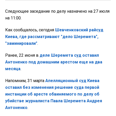
Следующее заседание по делу назначено на 27 июля
на 11:00.
Как сообщалось, сегодня
Шевченковский райсуд
Киева, где рассматривают "дело Шеремета",
"заминировали"
.
Ранее, 22 июня в
деле Шеремета суд оставил
Антоненко под домашним арестом еще на два
месяца
.
Напомним, 31 марта
Апелляционный суд Киева
оставил без изменения решение суда первой
инстанции об аресте обвиняемого по делу об
убийстве журналиста Павла Шеремета Андрея
Антоненко
.