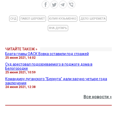
СУД
ПАВЕЛ ШЕРЕМЕТ
ЮЛИЯ КУЗЬМЕНКО
ДЕЛО ШЕРЕМЕТА
ЯНА ДУГАРЬ
ЧИТАЙТЕ ТАКОЖ »
Брата главы ОАСК Вовка оставили под стражей
25 июня 2021, 14:02
Суд арестовал подозреваемого в поджоге дома в
Белогородке
25 июня 2021, 10:59
Командиру луганского "Беркута" дали заочно четыре года
заключения
24 июня 2021, 12:38
Все новости »