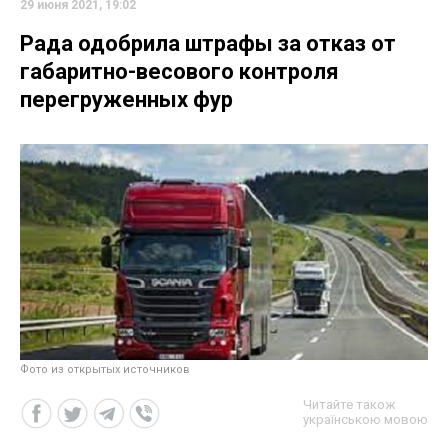
29 июня 2021, 19:02
Рада одобрила штрафы за отказ от
габаритно-весового контроля
перегруженных фур
Фото из открытых источников
Читайте також
українською мовою