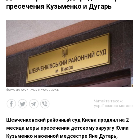
пресечения Кузьменко и Дугарь
Фото из открытых источников
Читайте також
українською мовою
Шевченковский районный суд Киева продлил на 2
месяца меры пресечения детскому хирургу Юлии
Кузьменко и военной медсестре Яне Дугарь,