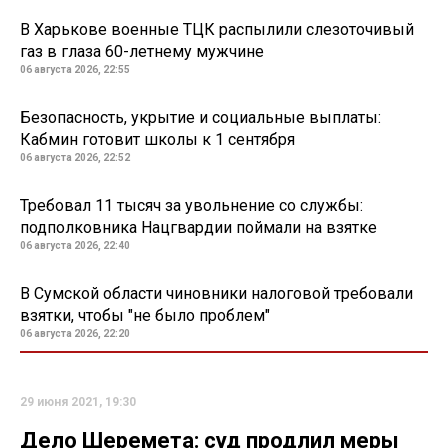
В Харькове военные ТЦК распылили слезоточивый
газ в глаза 60-летнему мужчине
06 августа 2026, 22:55
Безопасность, укрытие и социальные выплаты:
Кабмин готовит школы к 1 сентября
06 августа 2026, 22:52
Требовал 11 тысяч за увольнение со службы:
подполковника Нацгвардии поймали на взятке
06 августа 2026, 22:40
В Сумской области чиновники налоговой требовали
взятки, чтобы "не было проблем"
06 августа 2026, 22:20
29 июня 2021, 19:30
Дело Шеремета: суд продлил меры