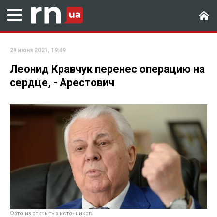
29 июня 2021, 19:49
Леонид Кравчук перенес операцию на
сердце, - Арестович
Фото из открытых источников