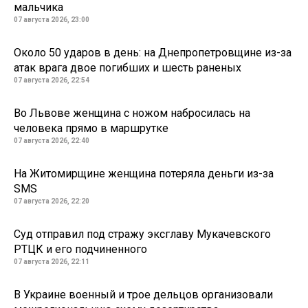
мальчика
07 августа 2026, 23:00
Около 50 ударов в день: на Днепропетровщине из-за
атак врага двое погибших и шесть раненых
07 августа 2026, 22:54
Во Львове женщина с ножом набросилась на
человека прямо в маршрутке
07 августа 2026, 22:40
На Житомирщине женщина потеряла деньги из-за
SMS
07 августа 2026, 22:20
Суд отправил под стражу эксглаву Мукачевского
РТЦК и его подчиненного
07 августа 2026, 22:11
В Украине военный и трое дельцов организовали