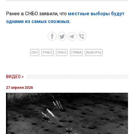
Ранее в СНБО заявили, что
местные выборы будут
одними из самых сложных
.
СБУ
РНБО
СНБО
ГЛАВА
ВЫБОРЫ
ВИДЕО »
27 апреля 2026