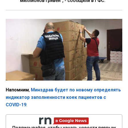
миллионов гривен", - сообщили в ГФС.
Напомним
,
Минздрав будет по новому определять
индикатор заполненности коек пациентов с
COVID-19
.
Подписывайся, чтобы узнать новости первым