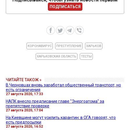
ПОДПИСАТЬСЯ
КОРОНАВИРУС
ПРЕСТУПЛЕНИЕ
ХАРЬКОВ
ХАРЬКОВСКАЯ ОБЛАСТЬ
ТЕСТЫ
ЧИТАЙТЕ ТАКОЖ »
В Черновцах вновь заработал общественный транспорт, но
есть ограничения
27 августа 2020, 17:33
НАПК внесло предписание главе "Энергоатома" за
препятствие проверке
27 августа 2020, 17:04
На Киевщине могут усилить карантин: в ОГА говорят, что
есть предпосылки
27 августа 2020, 16:52