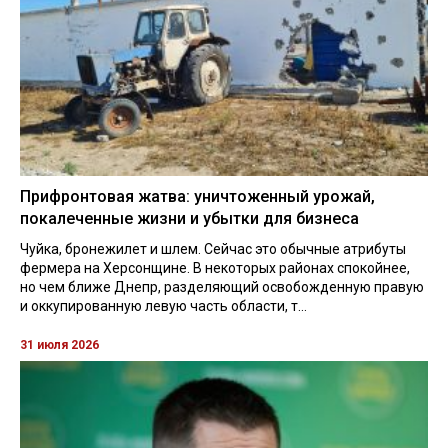
Прифронтовая жатва: уничтоженный урожай,
покалеченные жизни и убытки для бизнеса
Чуйка, бронежилет и шлем. Сейчас это обычные атрибуты
фермера на Херсонщине. В некоторых районах спокойнее,
но чем ближе Днепр, разделяющий освобожденную правую
и оккупированную левую часть области, т...
31 июля 2026