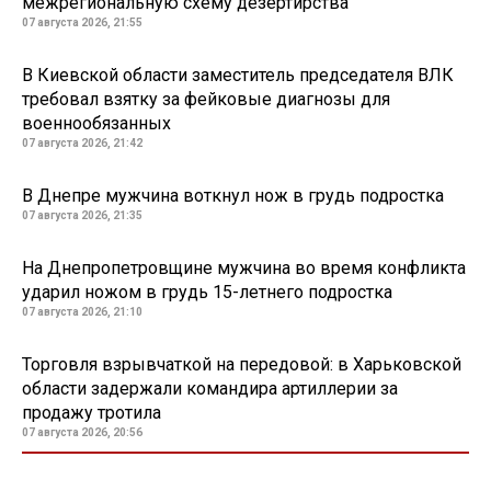
межрегиональную схему дезертирства
07 августа 2026, 21:55
В Киевской области заместитель председателя ВЛК
требовал взятку за фейковые диагнозы для
военнообязанных
07 августа 2026, 21:42
В Днепре мужчина воткнул нож в грудь подростка
07 августа 2026, 21:35
На Днепропетровщине мужчина во время конфликта
ударил ножом в грудь 15-летнего подростка
07 августа 2026, 21:10
Торговля взрывчаткой на передовой: в Харьковской
области задержали командира артиллерии за
продажу тротила
07 августа 2026, 20:56