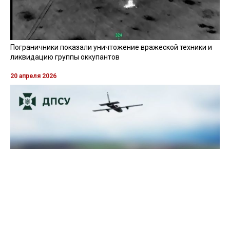
Пограничники показали уничтожение вражеской техники и
ликвидацию группы оккупантов
20 апреля 2026
Пограничники показали, как уничтожили девять российских
"Молний" на Харьковщине