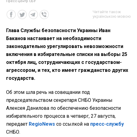
Пресс-центр СБУ
Читайте також
українською мовою
Глава Службы безопасности Украины Иван
Баканов настаивает на необходимости
законодательно урегулировать невозможности
включения в избирательные списки на выборы 25
октября лиц, сотрудничающих с государством-
агрессором, и тех, кто имеет гражданство других
государств.
Об этом шла речь на совещании под
председательством секретаря СНБО Украины
Алексея Данилова по обеспечению безопасности
избирательного процесса в четверг, 27 августа,
передает
RegioNews
со ссылкой на
пресс-службу
СНБО.