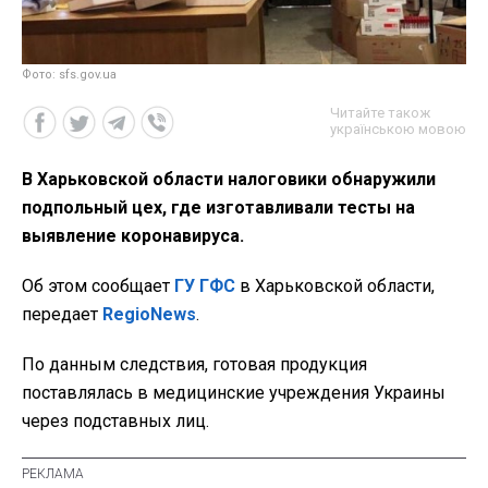
Фото: sfs.gov.ua
Читайте також
українською мовою
В Харьковской области налоговики обнаружили
подпольный цех, где изготавливали тесты на
выявление коронавируса.
Об этом сообщает
ГУ ГФС
в Харьковской области,
передает
RegioNews
.
По данным следствия, готовая продукция
поставлялась в медицинские учреждения Украины
через подставных лиц.