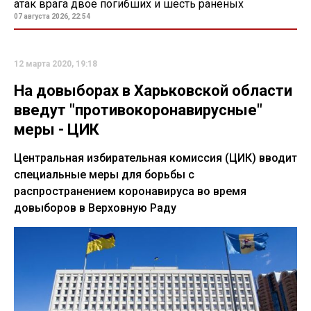
атак врага двое погибших и шесть раненых
07 августа 2026, 22:54
12 марта 2020, 19:18
На довыборах в Харьковской области
введут "противокоронавирусные"
меры - ЦИК
Центральная избирательная комиссия (ЦИК) вводит
специальные меры для борьбы с
распространением коронавируса во время
довыборов в Верховную Раду