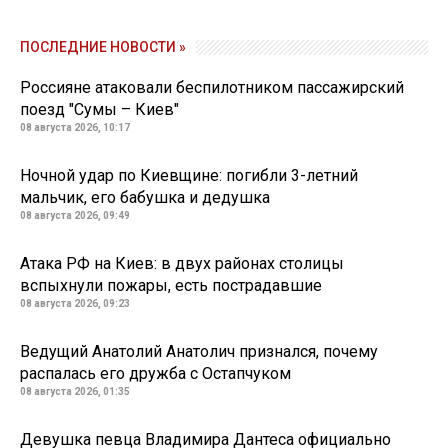
ПОСЛЕДНИЕ НОВОСТИ »
Россияне атаковали беспилотником пассажирский
поезд "Сумы – Киев"
08 августа 2026, 10:17
Ночной удар по Киевщине: погибли 3-летний
мальчик, его бабушка и дедушка
08 августа 2026, 09:49
Атака РФ на Киев: в двух районах столицы
вспыхнули пожары, есть пострадавшие
08 августа 2026, 09:23
Ведущий Анатолий Анатолич признался, почему
распалась его дружба с Остапчуком
08 августа 2026, 01:35
Девушка певца Владимира Дантеса официально