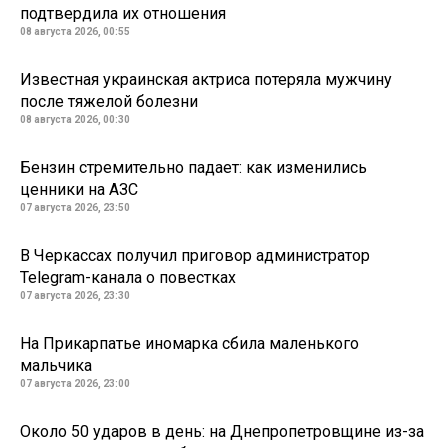
подтвердила их отношения
08 августа 2026, 00:55
Известная украинская актриса потеряла мужчину
после тяжелой болезни
08 августа 2026, 00:30
Бензин стремительно падает: как изменились
ценники на АЗС
07 августа 2026, 23:50
В Черкассах получил приговор администратор
Telegram-канала о повестках
07 августа 2026, 23:30
На Прикарпатье иномарка сбила маленького
мальчика
07 августа 2026, 23:00
Около 50 ударов в день: на Днепропетровщине из-за