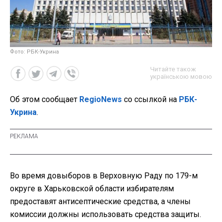
Фото: РБК-Укрина
Читайте також
українською мовою
Об этом сообщает
RegioNews
со ссылкой на
РБК-
Укрина
.
Во время довыборов в Верховную Раду по 179-м
округе в Харьковской области избирателям
предоставят антисептические средства, а члены
комиссии должны использовать средства защиты.