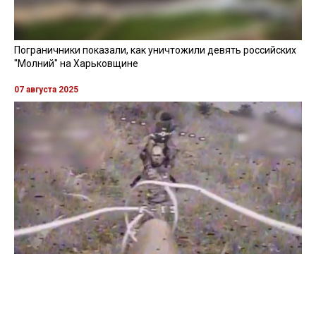
Пограничники показали, как уничтожили девять российских
"Молний" на Харьковщине
07 августа 2025
Бойцы "Феникса" ликвидировали пехоту и бронетехнику
врага в Донецкой области
Все видео »