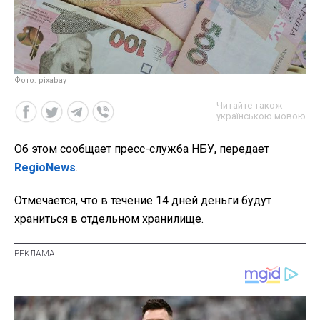
Фото: pixabay
Читайте також
українською мовою
Об этом сообщает пресс-служба НБУ, передает
RegioNews
.
Отмечается, что в течение 14 дней деньги будут
храниться в отдельном хранилище.