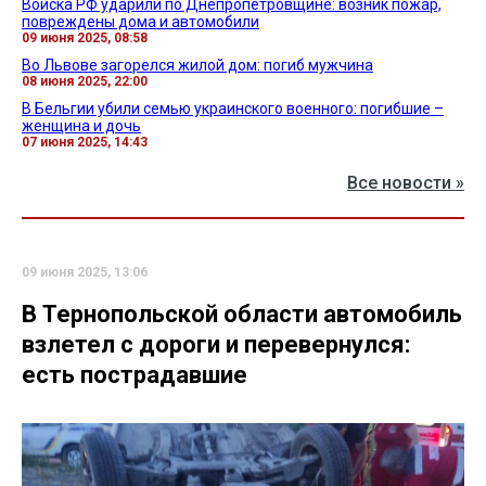
Войска РФ ударили по Днепропетровщине: возник пожар,
повреждены дома и автомобили
09 июня 2025, 08:58
Во Львове загорелся жилой дом: погиб мужчина
08 июня 2025, 22:00
В Бельгии убили семью украинского военного: погибшие –
женщина и дочь
07 июня 2025, 14:43
Все новости »
09 июня 2025, 13:06
В Тернопольской области автомобиль
взлетел с дороги и перевернулся:
есть пострадавшие