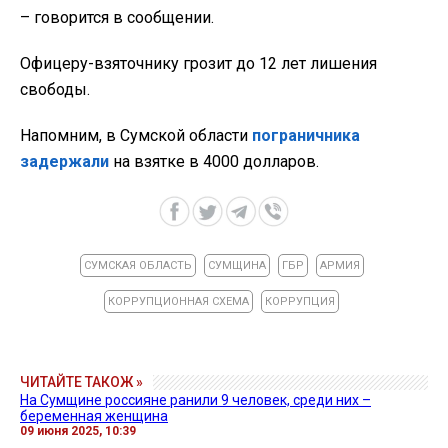
– говорится в сообщении.
Офицеру-взяточнику грозит до 12 лет лишения
свободы.
Напомним, в Сумской области
пограничника
задержали
на взятке в 4000 долларов.
СУМСКАЯ ОБЛАСТЬ
СУМЩИНА
ГБР
АРМИЯ
КОРРУПЦИОННАЯ СХЕМА
КОРРУПЦИЯ
ЧИТАЙТЕ ТАКОЖ »
На Сумщине россияне ранили 9 человек, среди них –
беременная женщина
09 июня 2025, 10:39