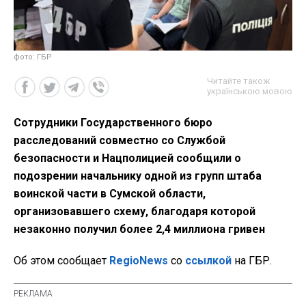
фото: ГБР
Читайте також
українською мовою
Сотрудники Государственного бюро
расследований совместно со Службой
безопасности и Нацполицией сообщили о
подозрении начальнику одной из групп штаба
воинской части в Сумской области,
организовавшего схему, благодаря которой
незаконно получил более 2,4 миллиона гривен
Об этом сообщает
RegioNews
со
ссылкой
на ГБР.