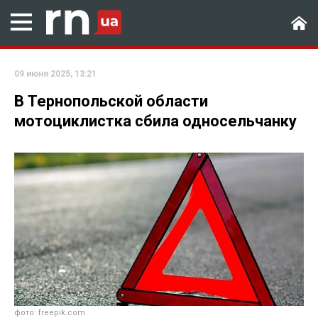
09 июня 2025, 13:21
В Тернопольской области
мотоциклистка сбила односельчанку
фото: freepik.com