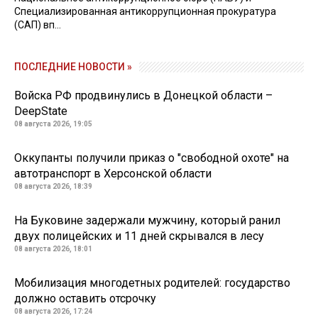
Специализированная антикоррупционная прокуратура
(САП) вп...
ПОСЛЕДНИЕ НОВОСТИ »
Войска РФ продвинулись в Донецкой области –
DeepState
08 августа 2026, 19:05
Оккупанты получили приказ о "свободной охоте" на
автотранспорт в Херсонской области
08 августа 2026, 18:39
На Буковине задержали мужчину, который ранил
двух полицейских и 11 дней скрывался в лесу
08 августа 2026, 18:01
Мобилизация многодетных родителей: государство
должно оставить отсрочку
08 августа 2026, 17:24