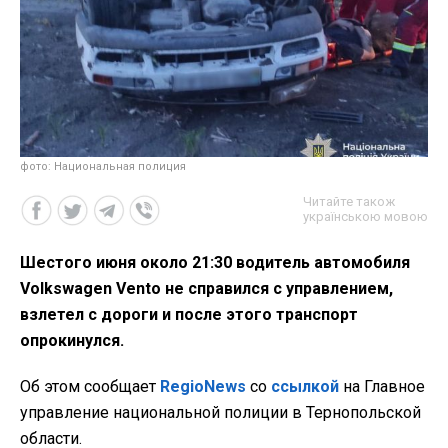
фото: Национальная полиция
Читайте також
українською мовою
Шестого июня около 21:30 водитель автомобиля
Volkswagen Vento не справился с управлением,
взлетел с дороги и после этого транспорт
опрокинулся.
Об этом сообщает
RegioNews
со
ссылкой
на Главное
управление национальной полиции в Тернопольской
области.