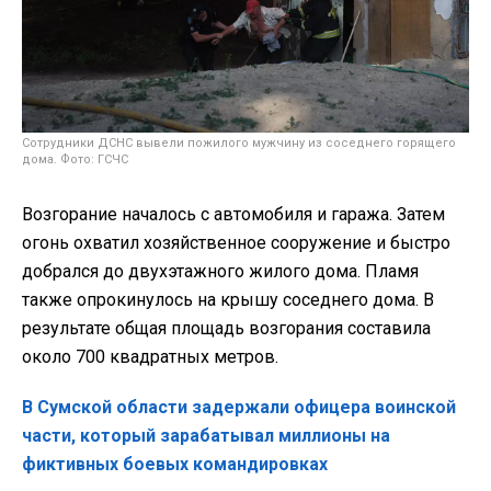
Сотрудники ДСНС вывели пожилого мужчину из соседнего горящего
дома. Фото: ГСЧС
Возгорание началось с автомобиля и гаража. Затем
огонь охватил хозяйственное сооружение и быстро
добрался до двухэтажного жилого дома. Пламя
также опрокинулось на крышу соседнего дома. В
результате общая площадь возгорания составила
около 700 квадратных метров.
В Сумской области задержали офицера воинской
части, который зарабатывал миллионы на
фиктивных боевых командировках