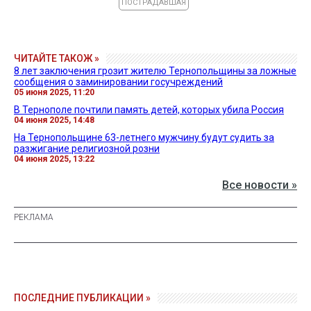
ПОСТРАДАВШАЯ
ЧИТАЙТЕ ТАКОЖ »
8 лет заключения грозит жителю Тернопольщины за ложные
сообщения о заминировании госучреждений
05 июня 2025, 11:20
В Тернополе почтили память детей, которых убила Россия
04 июня 2025, 14:48
На Тернопольщине 63-летнего мужчину будут судить за
разжигание религиозной розни
04 июня 2025, 13:22
Все новости »
ПОСЛЕДНИЕ ПУБЛИКАЦИИ »