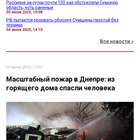
Россияне за сутки почти 100 раз обстреляли Сумскую
область, есть раненые
05 июня 2025, 10:08
РФ пытается прорвать оборону Сумщины пехотой без
техники
04 июня 2025, 14:10
Все новости »
09 июня 2025, 13:09
Масштабный пожар в Днепре: из
горящего дома спасли человека