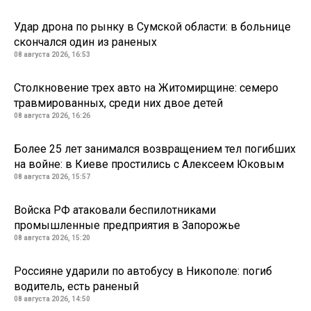
Удар дрона по рынку в Сумской области: в больнице
скончался один из раненых
08 августа 2026, 16:53
Столкновение трех авто на Житомирщине: семеро
травмированных, среди них двое детей
08 августа 2026, 16:26
Более 25 лет занимался возвращением тел погибших
на войне: в Киеве простились с Алексеем Юковым
08 августа 2026, 15:57
Войска РФ атаковали беспилотниками
промышленные предприятия в Запорожье
08 августа 2026, 15:20
Россияне ударили по автобусу в Никополе: погиб
водитель, есть раненый
08 августа 2026, 14:50