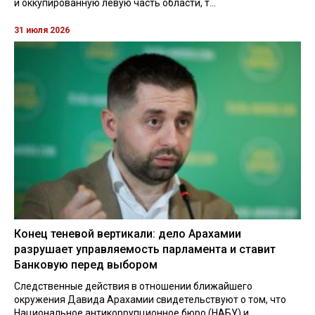
и оккупированную левую часть области, т...
31 июля 2026
Конец теневой вертикали: дело Арахамии
разрушает управляемость парламента и ставит
Банковую перед выбором
Следственные действия в отношении ближайшего
окружения Давида Арахамии свидетельствуют о том, что
Национальное антикоррупционное бюро (НАБУ) и