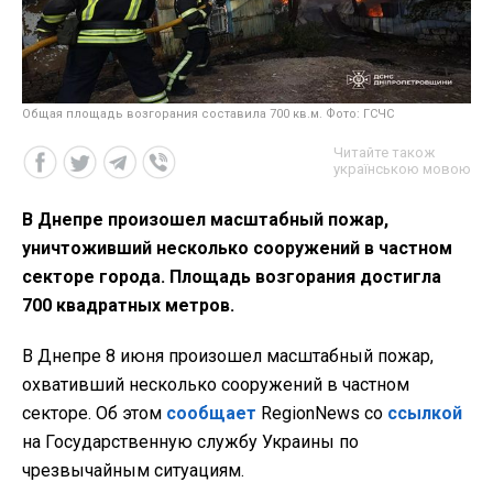
Общая площадь возгорания составила 700 кв.м. Фото: ГСЧС
Читайте також
українською мовою
В Днепре произошел масштабный пожар,
уничтоживший несколько сооружений в частном
секторе города. Площадь возгорания достигла
700 квадратных метров.
В Днепре 8 июня произошел масштабный пожар,
охвативший несколько сооружений в частном
секторе. Об этом
сообщает
RegionNews со
ссылкой
на Государственную службу Украины по
чрезвычайным ситуациям.