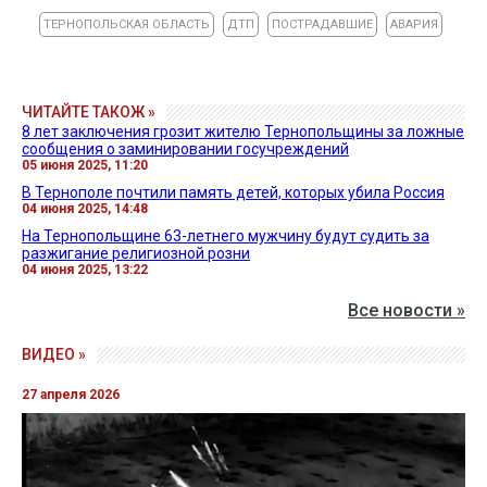
ТЕРНОПОЛЬСКАЯ ОБЛАСТЬ
ДТП
ПОСТРАДАВШИЕ
АВАРИЯ
ЧИТАЙТЕ ТАКОЖ »
8 лет заключения грозит жителю Тернопольщины за ложные
сообщения о заминировании госучреждений
05 июня 2025, 11:20
В Тернополе почтили память детей, которых убила Россия
04 июня 2025, 14:48
На Тернопольщине 63-летнего мужчину будут судить за
разжигание религиозной розни
04 июня 2025, 13:22
Все новости »
ВИДЕО »
27 апреля 2026