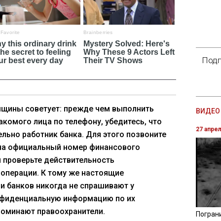
Подп
мщины советует: прежде чем выполнить
ВИДЕО 
акомого лица по телефону, убедитесь, что
27 апре
ельно работник банка. Для этого позвоните
 на официальный номер финансового
 проверьте действительность
операции. К тому же настоящие
и банков никогда не спрашивают у
нфиденциальную информацию по их
апоминают правоохранители.
Погран