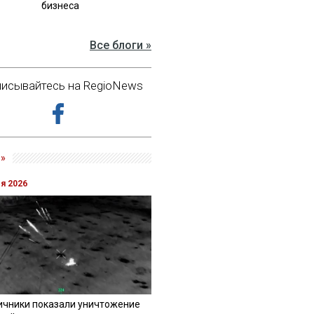
бизнеса
Все блоги »
исывайтесь на RegioNews
»
ля 2026
ичники показали уничтожение