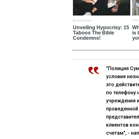
"Полиция Су
условия незн
это действит
по телефону
учреждения и
проведенной 
представител
клиентов ко
счетам", - н