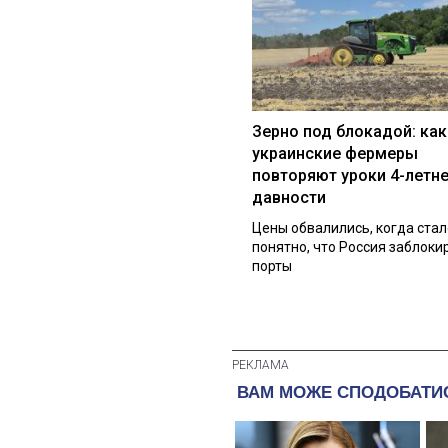
Зерно под блокадой: как
украинские фермеры
повторяют уроки 4-летн
давности
Цены обвалились, когда стал
понятно, что Россия заблоки
порты