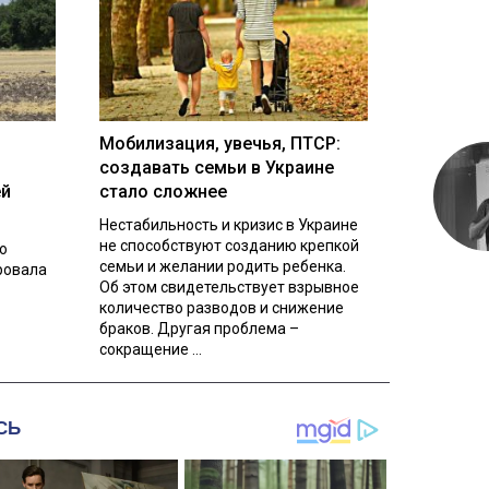
Мобилизация, увечья, ПТСР:
создавать семьи в Украине
ей
стало сложнее
Нестабильность и кризис в Украине
не способствуют созданию крепкой
о
семьи и желании родить ребенка.
ровала
Об этом свидетельствует взрывное
количество разводов и снижение
браков. Другая проблема –
сокращение ...