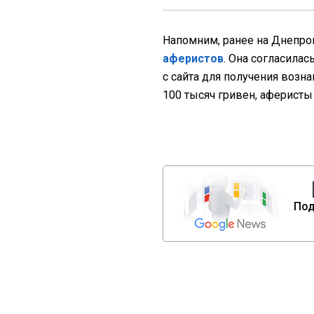
Напомним, ранее на Днепр
аферистов
. Она согласилас
с сайта для получения возн
100 тысяч гривен, аферисты
Под