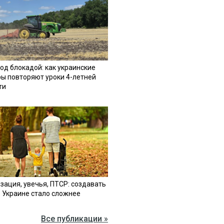
од блокадой: как украинские
ы повторяют уроки 4-летней
ти
зация, увечья, ПТСР: создавать
в Украине стало сложнее
Все публикации »