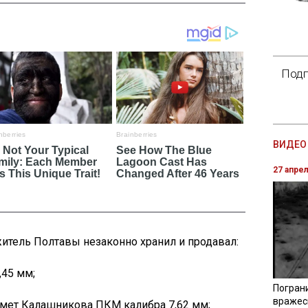
Подп
ВИДЕО 
27 апре
житель Полтавы незаконно хранил и продавал:
,45 мм;
Погран
вражес
мет Калашникова ПКМ калибра 7,62 мм;