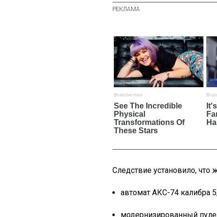
Следствие установило, что 
автомат АКС-74 калибра 5
модернизированный пуле