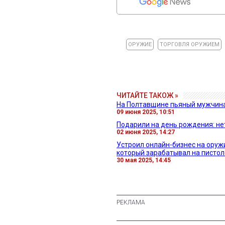
ОРУЖИЕ
ТОРГОВЛЯ ОРУЖИЕМ
ЧИТАЙТЕ ТАКОЖ »
На Полтавщине пьяный мужчина 
09 июня 2025, 10:51
Подарили на день рождения: не
02 июня 2025, 14:27
Устроил онлайн-бизнес на ору
который зарабатывал на пистол
30 мая 2025, 14:45