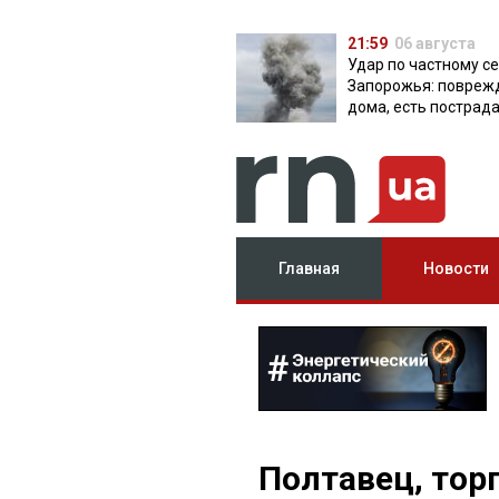
21:59
06 августа
Удар по частному с
Запорожья: повреж
дома, есть пострад
Главная
Новости
Полтавец, то