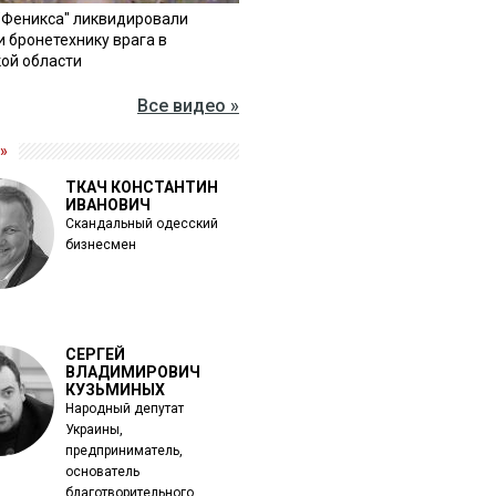
"Феникса" ликвидировали
и бронетехнику врага в
ой области
Все видео »
»
ТКАЧ КОНСТАНТИН
ИВАНОВИЧ
Скандальный одесский
бизнесмен
СЕРГЕЙ
ВЛАДИМИРОВИЧ
КУЗЬМИНЫХ
Народный депутат
Украины,
предприниматель,
основатель
благотворительного