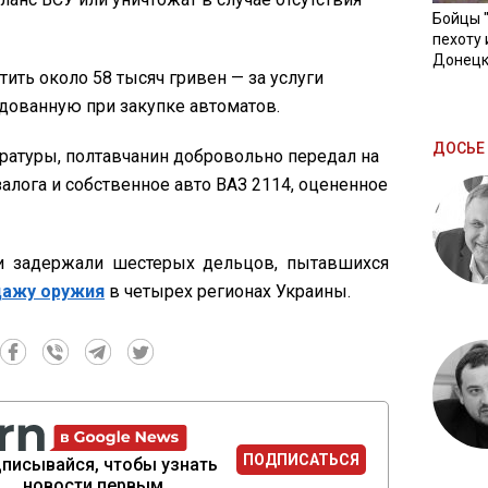
Бойцы 
пехоту 
Донецк
ть около 58 тысяч гривен — за услуги
одованную при закупке автоматов.
ДОСЬЕ 
ратуры, полтавчанин добровольно передал на
алога и собственное авто ВАЗ 2114, оцененное
и задержали шестерых дельцов, пытавшихся
дажу оружия
в четырех регионах Украины.
ПОДПИСАТЬСЯ
писывайся, чтобы узнать
новости первым