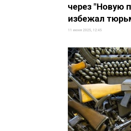
через "Новую п
избежал тюр
11 июня 2025, 12:45