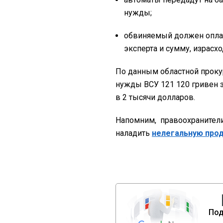
нужды;
обвиняемый должен оплати
эксперта и сумму, израсх
По данным областной проку
нужды ВСУ 121 120 гривен з
в 2 тысячи долларов.
Напомним, правоохранител
наладить
нелегальную про
Под