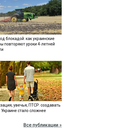
од блокадой: как украинские
ы повторяют уроки 4-летней
ти
зация, увечья, ПТСР: создавать
в Украине стало сложнее
Все публикации »