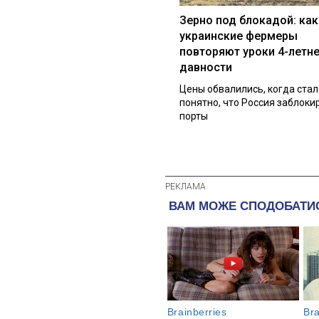
Зерно под блокадой: как
украинские фермеры
повторяют уроки 4-летн
давности
Цены обвалились, когда стал
понятно, что Россия заблоки
порты