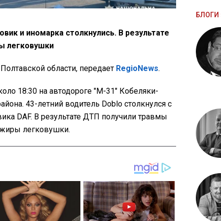
БЛОГИ 
овик и иномарка столкнулись. В результате
ы легковушки
Полтавской области, передает
RegioNews
.
оло 18:30 на автодороге "М-31" Кобеляки-
йона. 43-летний водитель Doblo столкнулся с
ика DAF. В результате ДТП получили травмы
сажиры легковушки.