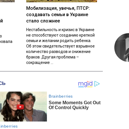
Мобилизация, увечья, ПТСР:
создавать семьи в Украине
ей
стало сложнее
Нестабильность и кризис в Украине
не способствуют созданию крепкой
о
семьи и желании родить ребенка.
ровала
Об этом свидетельствует взрывное
количество разводов и снижение
браков. Другая проблема –
сокращение ...