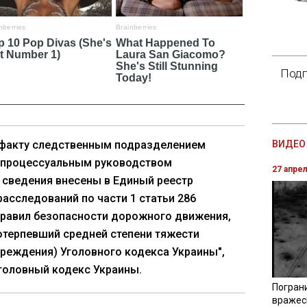
Подп
 факту следственным подразделением
ВИДЕО 
д процессуальным руководством
27 апре
 сведения внесены в Единый реестр
асследований по части 1 статьи 286
правил безопасности дорожного движения,
терпевший средней степени тяжести
реждения) Уголовного кодекса Украины",
головный кодекс Украины.
Погран
вражес