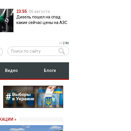
23:55
06 августа
Дизель пошел на спад:
какие сейчас цены на АЗС
|
UA
RU
Видео
Блоги
КАЦИИ »