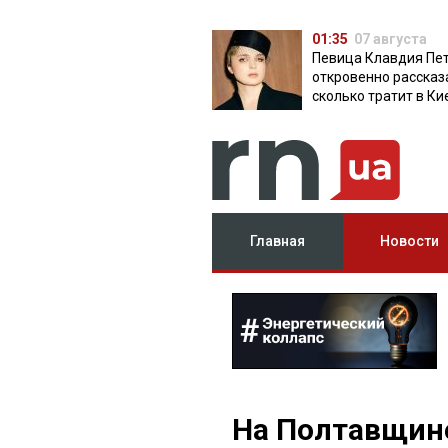
01:35
07 августа
Певица Клавдия Пе
откровенно рассказ
сколько тратит в Ки
Главная
Новости
На Полтавщин