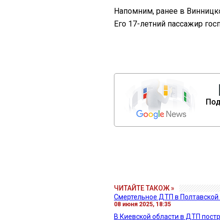
Напомним, ранее в Винницк
Его 17-летний пассажир гос
Под
ЧИТАЙТЕ ТАКОЖ »
Смертельное ДТП в Полтавской о
08 июня 2025, 18:35
В Киевской области в ДТП пос