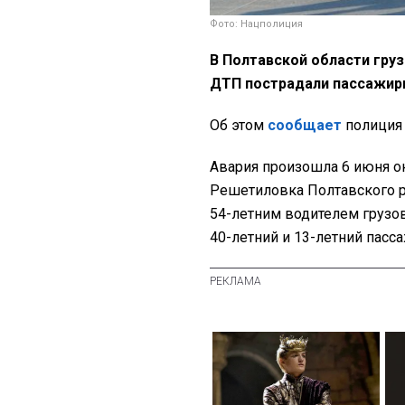
Фото: Нацполиция
В Полтавской области груз
ДТП пострадали пассажир
Об этом
сообщает
полиция 
Авария произошла 6 июня ок
Решетиловка Полтавского ра
54-летним водителем грузов
40-летний и 13-летний пас