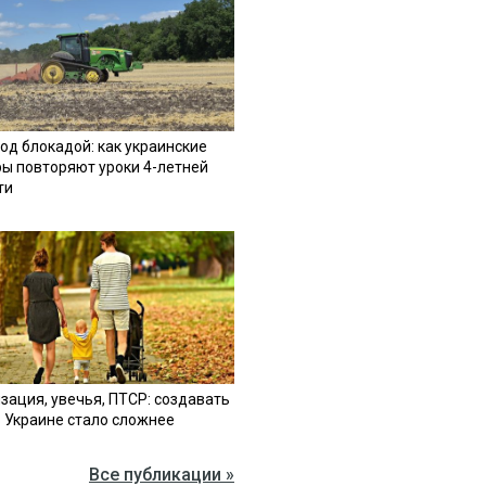
од блокадой: как украинские
ы повторяют уроки 4-летней
ти
зация, увечья, ПТСР: создавать
в Украине стало сложнее
Все публикации »