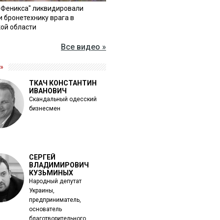
"Феникса" ликвидировали
и бронетехнику врага в
ой области
Все видео »
»
ТКАЧ КОНСТАНТИН
ИВАНОВИЧ
Скандальный одесский
бизнесмен
СЕРГЕЙ
ВЛАДИМИРОВИЧ
КУЗЬМИНЫХ
Народный депутат
Украины,
предприниматель,
основатель
благотворительного