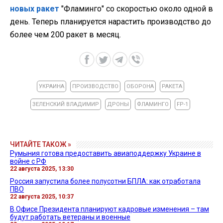
новых ракет
"Фламинго" со скоростью около одной в
день. Теперь планируется нарастить производство до
более чем 200 ракет в месяц.
УКРАИНА
ПРОИЗВОДСТВО
ОБОРОНА
РАКЕТА
ЗЕЛЕНСКИЙ ВЛАДИМИР
ДРОНЫ
ФЛАМИНГО
FP-1
ЧИТАЙТЕ ТАКОЖ »
Румыния готова предоставить авиаподдержку Украине в
войне с РФ
22 августа 2025, 13:30
Россия запустила более полусотни БПЛА: как отработала
ПВО
22 августа 2025, 10:37
В Офисе Президента планируют кадровые изменения – там
будут работать ветераны и военные