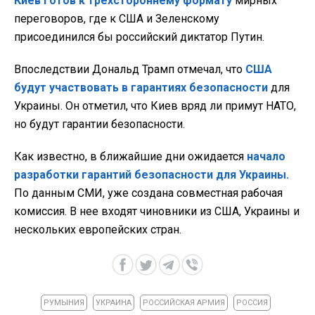
Киев готов к трехстороннему формату
мирных
переговоров, где к США и Зеленскому
присоединился бы российский диктатор Путин.
Впоследствии Дональд Трамп отмечал, что
США
будут участвовать в гарантиях безопасности
для
Украины. Он отметил, что Киев вряд ли примут НАТО,
но будут гарантии безопасности.
Как известно, в ближайшие дни ожидается
начало
разработки гарантий безопасности для Украины.
По данным СМИ, уже создана совместная рабочая
комиссия. В нее входят чиновники из США, Украины и
нескольких европейских стран.
РУМЫНИЯ
УКРАИНА
РОССИЙСКАЯ АРМИЯ
РОССИЯ