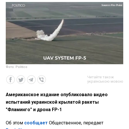
Фото: Politico
Читайте також
українською мовою
Американское издание опубликовало видео
испытаний украинской крылатой ракеты
"Фламинго" и дрона FP-1
Об этом
сообщает
Общественное, передает