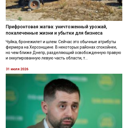
Прифронтовая жатва: уничтоженный урожай,
покалеченные жизни и убытки для бизнеса
Чуйка, бронежилет и шлем. Сейчас это обычные атрибуты
фермера на Херсонщине. В некоторых районах спокойнее,
но чем ближе Днепр, разделяющий освобожденную правую
и оккупированную левую часть области, т...
31 июля 2026