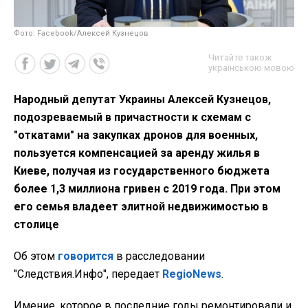
Фото: Facebook/Алексей Кузнецов
Читайте також
українською мовою
Народный депутат Украины Алексей Кузнецов,
подозреваемый в причастности к схемам с
"откатами" на закупках дронов для военных,
пользуется компенсацией за аренду жилья в
Киеве, получая из государственного бюджета
более 1,3 миллиона гривен с 2019 года. При этом
его семья владеет элитной недвижимостью в
столице
Об этом
говорится
в расследовании
"Следствия.Инфо", передает
RegioNews
.
Имение, которое в последние годы ремонтировали и