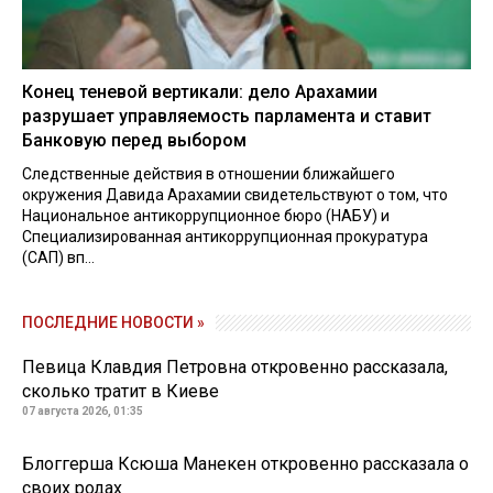
Конец теневой вертикали: дело Арахамии
разрушает управляемость парламента и ставит
Банковую перед выбором
Следственные действия в отношении ближайшего
окружения Давида Арахамии свидетельствуют о том, что
Национальное антикоррупционное бюро (НАБУ) и
Специализированная антикоррупционная прокуратура
(САП) вп...
ПОСЛЕДНИЕ НОВОСТИ »
Певица Клавдия Петровна откровенно рассказала,
сколько тратит в Киеве
07 августа 2026, 01:35
Блоггерша Ксюша Манекен откровенно рассказала о
своих родах