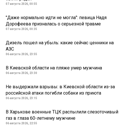
07 августа 2026, 00:55
"Даже нормально идти не могла": певица Надя
Дорофеева призналась о серьезной травме
07 августа 2026, 00:35
Дизель пошел на убыль: какие сейчас ценники на
АЗС
06 августа 2026, 23:55
В Киевской области на пляже умер мужчина
06 августа 2026, 23:30
Не выдержали взрывы: в Киевской области из-за
российской атаки погибли собаки из приюта
06 августа 2026, 23:15
В Харькове военные ТЦК распылили слезоточивый
газ в глаза 60-летнему мужчине
06 августа 2026, 22:55