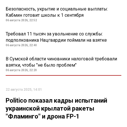
Безопасность, укрытие и социальные выплаты:
Кабмин готовит школы к 1 сентября
06 августа 2026, 22:52
Требовал 11 тысяч за увольнение со службы:
подполковника Нацгвардии поймали на взятке
06 августа 2026, 22:40
В Сумской области чиновники налоговой требовали
взятки, чтобы "не было проблем"
06 августа 2026, 22:20
22 августа 2025, 14:01
Politico показал кадры испытаний
украинской крылатой ракеты
"Фламинго" и дрона FP-1