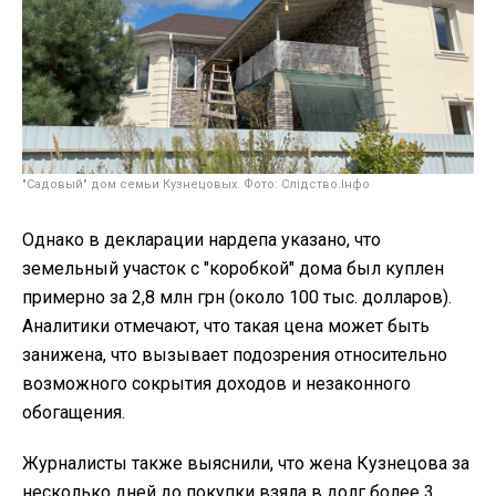
"Садовый" дом семьи Кузнецовых. Фото: Слідство.Інфо
Однако в декларации нардепа указано, что
земельный участок с "коробкой" дома был куплен
примерно за 2,8 млн грн (около 100 тыс. долларов).
Аналитики отмечают, что такая цена может быть
занижена, что вызывает подозрения относительно
возможного сокрытия доходов и незаконного
обогащения.
Журналисты также выяснили, что жена Кузнецова за
несколько дней до покупки взяла в долг более 3