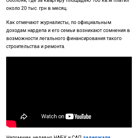
Оболони, где за квартиру площадью 100 кв.м платил
около 20 тыс. грн в месяц.
Как отмечают журналисты, по официальным
доходам нардепа и его семьи возникают сомнения в
возможности легального финансирования такого
строительства и ремонта.
Напомним, недавно НАБУ и САП
задержали