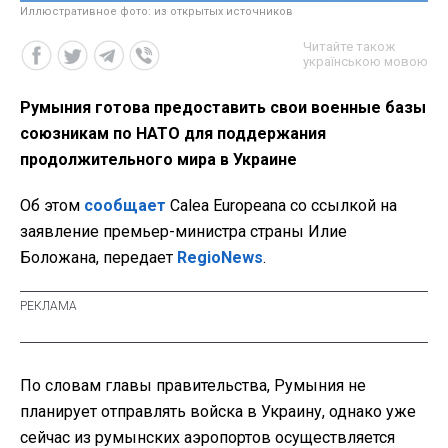
Иллюстративное фото: из открытых источников
Читайте також
українською мовою
Румыния готова предоставить свои военные базы
союзникам по НАТО для поддержания
продолжительного мира в Украине
Об этом
сообщает
Calea Europeana со ссылкой на
заявление премьер-министра страны Илие
Боложана, передает
RegioNews
.
По словам главы правительства, Румыния не
планирует отправлять войска в Украину, однако уже
сейчас из румынских аэропортов осуществляется