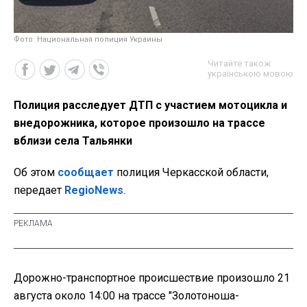
Фото: Национальная полиция Украины
Читайте також
українською мовою
Полиция расследует ДТП с участием мотоцикла и
внедорожника, которое произошло на трассе
вблизи села Тальянки
Об этом
сообщает
полиция Черкасской области,
передает
RegioNews
.
Дорожно-транспортное происшествие произошло 21
августа около 14:00 на трассе "Золотоноша-