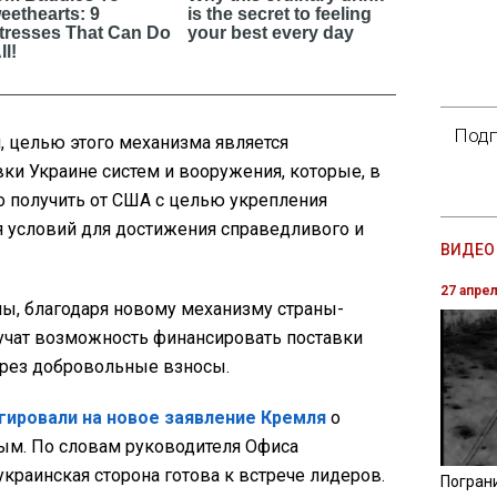
Подп
 целью этого механизма является
ки Украине систем и вооружения, которые, в
 получить от США с целью укрепления
я условий для достижения справедливого и
ВИДЕО 
27 апре
ны, благодаря новому механизму страны-
учат возможность финансировать поставки
ерез добровольные взносы.
гировали на новое заявление Кремля
о
ным. По словам руководителя Офиса
украинская сторона готова к встрече лидеров.
Погран