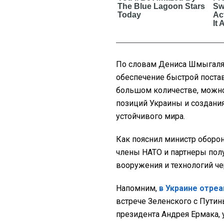
По словам Дениса Шмыгаля,
обеспечение быстрой постав
большом количестве, можно
позиций Украины и создани
устойчивого мира.
Как пояснил министр оборо
члены НАТО и партнеры пол
вооружения и технологий ч
Напомним,
в Украине отреа
встрече Зеленского с Пути
президента Андрея Ермака, 