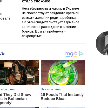
ей
стало сложнее
Нестабильность и кризис в Украине
не способствуют созданию крепкой
о
семьи и желании родить ребенка.
ровала
Об этом свидетельствует взрывное
количество разводов и снижение
браков. Другая проблема –
сокращение ...