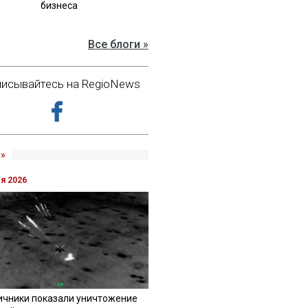
бизнеса
Все блоги »
исывайтесь на RegioNews
»
ля 2026
ичники показали уничтожение