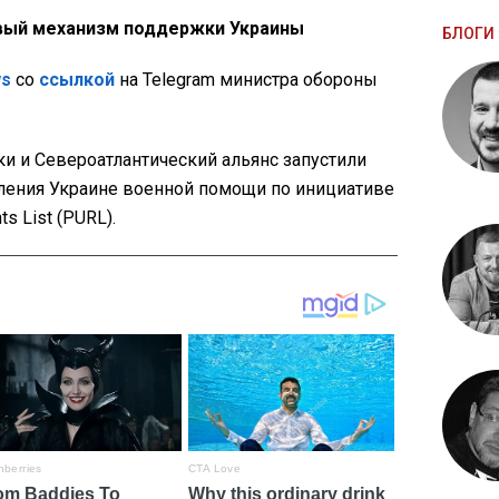
вый механизм поддержки Украины
БЛОГИ 
ws
со
ссылкой
на Telegram министра обороны
 и Североатлантический альянс запустили
ения Украине военной помощи по инициативе
ts List (PURL).