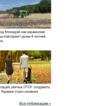
од блокадой: как украинские
ы повторяют уроки 4-летней
ти
зация, увечья, ПТСР: создавать
в Украине стало сложнее
Все публикации »