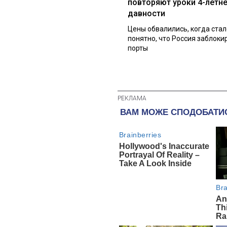
повторяют уроки 4-летн
давности
Цены обвалились, когда стал
понятно, что Россия заблоки
порты