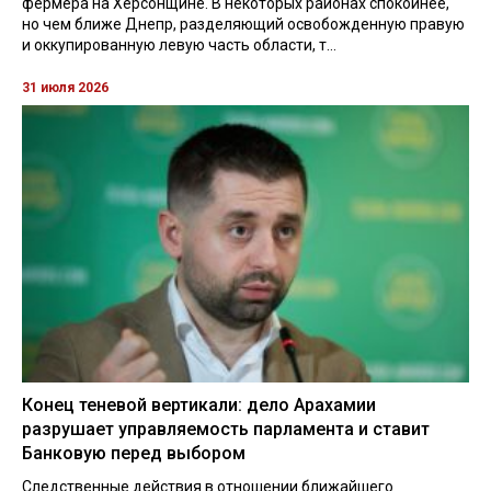
фермера на Херсонщине. В некоторых районах спокойнее,
но чем ближе Днепр, разделяющий освобожденную правую
и оккупированную левую часть области, т...
31 июля 2026
Конец теневой вертикали: дело Арахамии
разрушает управляемость парламента и ставит
Банковую перед выбором
Следственные действия в отношении ближайшего