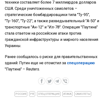
техники составляет более 7 миллиардов долларов
США. Среди уничтоженных самолетов –
стратегические бомбардировщики типа "Ту-95",
"Ту-160", "Ту-22", а также разведывательный "А-50" и
транспортные "Ан-12" и "Ил-78". Операция "Паутина"
стала ответом на российские атаки против
гражданской инфраструктуры и мирного населения
Украины.
Ранее сообщалось о риске для правительственных
зданий: Путин еще не отомстил за
спецоперацию
"Паутина" – Reuters.
РОССИЯ
РФ
СПЕЦОПЕРАЦИЯ
АТАКА
САМОЛЕТЫ