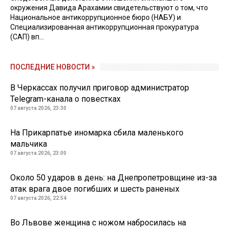
окружения Давида Арахамии свидетельствуют о том, что
Национальное антикоррупционное бюро (НАБУ) и
Специализированная антикоррупционная прокуратура
(САП) вп...
ПОСЛЕДНИЕ НОВОСТИ »
В Черкассах получил приговор администратор
Telegram-канала о повестках
07 августа 2026, 23:30
На Прикарпатье иномарка сбила маленького
мальчика
07 августа 2026, 23:00
Около 50 ударов в день: на Днепропетровщине из-за
атак врага двое погибших и шесть раненых
07 августа 2026, 22:54
Во Львове женщина с ножом набросилась на