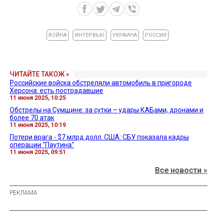
ВОЙНА
ИНТЕРВЬЮ
УКРАИНА
РОССИЯ
ЧИТАЙТЕ ТАКОЖ »
Российские войска обстреляли автомобиль в пригороде
Херсона: есть пострадавшие
11 июня 2025, 10:25
Обстрелы на Сумщине: за сутки – удары КАБами, дронами и
более 70 атак
11 июня 2025, 10:19
Потери врага - $7 млрд долл. США: СБУ показала кадры
операции "Паутина"
11 июня 2025, 09:51
Все новости »