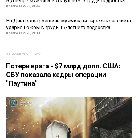
В Днепре мужчина воткнул нож в грудь подростка
07 августа 2026, 21:35
На Днепропетровщине мужчина во время конфликта
ударил ножом в грудь 15-летнего подростка
07 августа 2026, 21:10
11 июня 2025, 09:51
Потери врага - $7 млрд долл. США:
СБУ показала кадры операции
"Паутина"