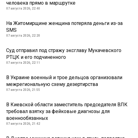
человека прямо в маршрутке
07 августа 2026, 22:40
На Житомирщине женщина потеряла деньги из-за
SMS
07 августа 2026, 22:20
Суд отправил под стражу эксглаву Мукачевского
РТЦК и его подчиненного
07 августа 2026, 22:11
В Украине военный и трое дельцов организовали
межрегиональную схему дезертирства
07 августа 2026, 21:55
В Киевской области заместитель председателя ВЛК
требовал взятку за фейковые диагнозы для
военнообязанных
07 августа 2026, 21:42