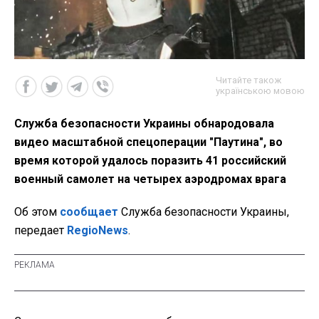
Читайте також
українською мовою
Служба безопасности Украины обнародовала
видео масштабной спецоперации "Паутина", во
время которой удалось поразить 41 российский
военный самолет на четырех аэродромах врага
Об этом
сообщает
Служба безопасности Украины,
передает
RegioNews
.