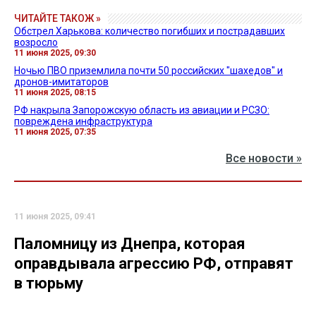
ЧИТАЙТЕ ТАКОЖ »
Обстрел Харькова: количество погибших и пострадавших
возросло
11 июня 2025, 09:30
Ночью ПВО приземлила почти 50 российских "шахедов" и
дронов-имитаторов
11 июня 2025, 08:15
РФ накрыла Запорожскую область из авиации и РСЗО:
повреждена инфраструктура
11 июня 2025, 07:35
Все новости »
11 июня 2025, 09:41
Паломницу из Днепра, которая
оправдывала агрессию РФ, отправят
в тюрьму