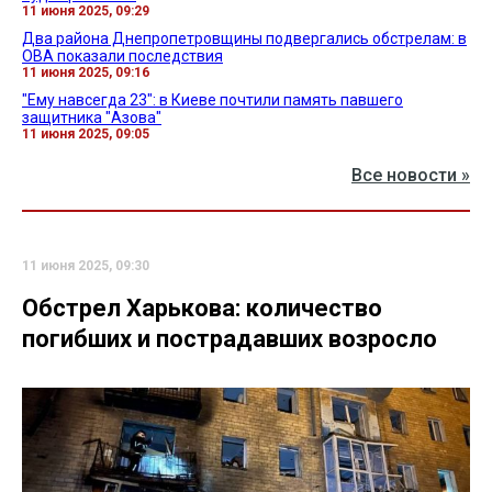
11 июня 2025, 09:29
Два района Днепропетровщины подвергались обстрелам: в
ОВА показали последствия
11 июня 2025, 09:16
"Ему навсегда 23": в Киеве почтили память павшего
защитника "Азова"
11 июня 2025, 09:05
Все новости »
11 июня 2025, 09:30
Обстрел Харькова: количество
погибших и пострадавших возросло