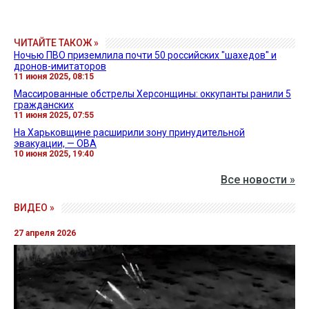
ЧИТАЙТЕ ТАКОЖ »
Ночью ПВО приземлила почти 50 российских "шахедов" и
дронов-имитаторов
11 июня 2025, 08:15
Массированные обстрелы Херсонщины: оккупанты ранили 5
гражданских
11 июня 2025, 07:55
На Харьковщине расширили зону принудительной
эвакуации, — ОВА
10 июня 2025, 19:40
Все новости »
ВИДЕО »
27 апреля 2026