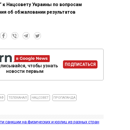
” к Нацсовету Украины по вопросам
ия об обжаловании результатов
ПОДПИСАТЬСЯ
писывайся, чтобы узнать
новости первым
АФ
ТЕЛЕКАНАЛ
НАЦСОВЕТ
ПРОПАГАНДА
ти санкции на физических и юрлиц из разных стран