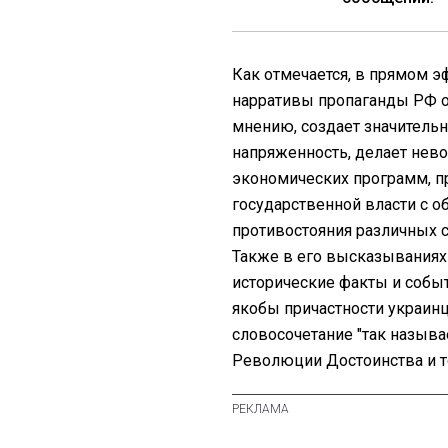
Как отмечается, в прямом 
нарративы пропаганды РФ о 
мнению, создает значитель
напряженность, делает нев
экономических программ, п
государственной власти с 
противостояния различных с
Также в его высказываниях
исторические факты и событи
якобы причастности украинц
словосочетание "так назыв
Революции Достоинства и то