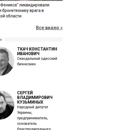
"Феникса" ликвидировали
и бронетехнику врага в
ой области
Все видео »
»
ТКАЧ КОНСТАНТИН
ИВАНОВИЧ
Скандальный одесский
бизнесмен
СЕРГЕЙ
ВЛАДИМИРОВИЧ
КУЗЬМИНЫХ
Народный депутат
Украины,
предприниматель,
основатель
благотворительного