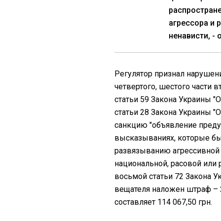
распростране
агрессора и 
ненависти, -
Регулятор признал нарушен
четвертого, шестого части вт
статьи 59 Закона Украины "
статьи 28 Закона Украины "
санкцию "объявление преду
высказываниях, которые бы
развязыванию агрессивной 
национальной, расовой или 
восьмой статьи 72 Закона У
вещателя наложен штраф – 
составляет 114 067,50 грн.