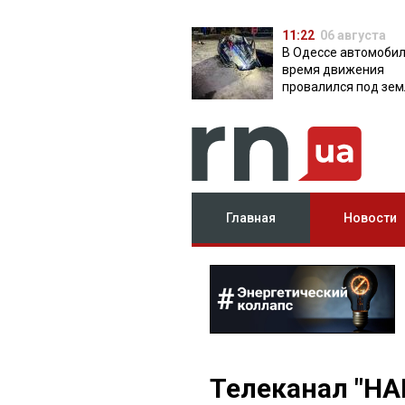
11:22
06 августа
В Одессе автомобил
время движения
провалился под зем
яму с водой
Главная
Новости
Телеканал "НА