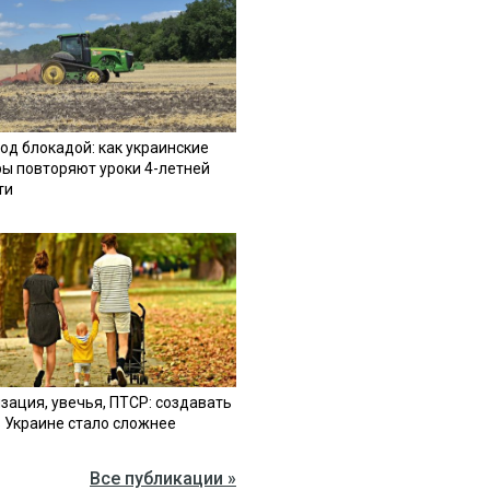
од блокадой: как украинские
ы повторяют уроки 4-летней
ти
зация, увечья, ПТСР: создавать
в Украине стало сложнее
Все публикации »