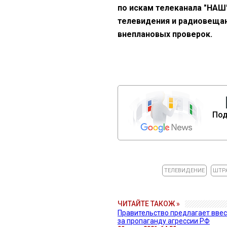
по искам телеканала "НАШ
телевидения и радиовещан
внеплановых проверок.
Под
ТЕЛЕВИДЕНИЕ
ШТР
ЧИТАЙТЕ ТАКОЖ »
Правительство предлагает ввес
за пропаганду агрессии РФ