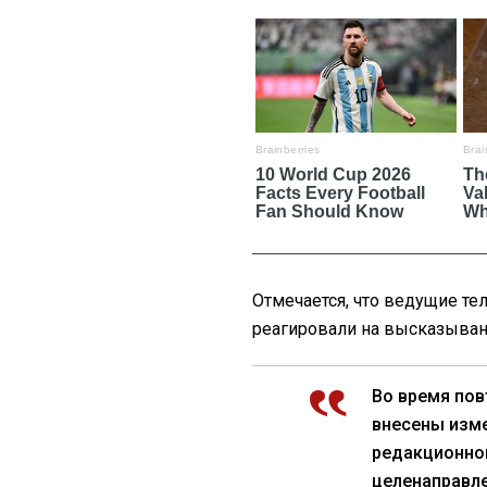
Отмечается, что ведущие те
реагировали на высказывани
Во время пов
внесены изме
редакционно
целенаправле