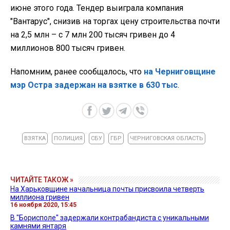
июне этого года. Тендер выиграла компания
"Вантарус", снизив на торгах цену строительства почти
на 2,5 млн – с 7 млн 200 тысяч гривен до 4
миллионов 800 тысяч гривен.
Напомним, ранее сообщалось, что
на Черниговщине
мэр Остра задержан на взятке в 630 тыс
.
ВЗЯТКА
ПОЛИЦИЯ
СБУ
ГБР
ЧЕРНИГОВСКАЯ ОБЛАСТЬ
ЧИТАЙТЕ ТАКОЖ »
На Харьковщине начальница почты присвоила четверть
миллиона гривен
16 ноября 2020, 15:45
В "Борисполе" задержали контрабандиста с уникальными
камнями янтаря