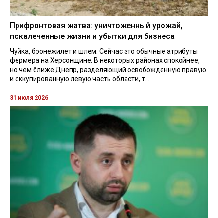
Прифронтовая жатва: уничтоженный урожай,
покалеченные жизни и убытки для бизнеса
Чуйка, бронежилет и шлем. Сейчас это обычные атрибуты
фермера на Херсонщине. В некоторых районах спокойнее,
но чем ближе Днепр, разделяющий освобожденную правую
и оккупированную левую часть области, т...
31 июля 2026