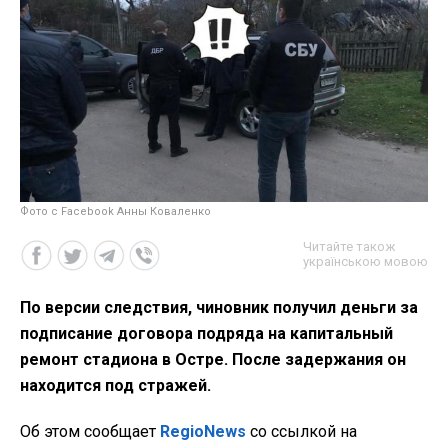
Фото с Facebook Анны Коваленко
Читайте також
українською мовою
По версии следствия, чиновник получил деньги за
подписание договора подряда на капитальный
ремонт стадиона в Остре. После задержания он
находится под стражей.
Об этом сообщает
RegioNews
со ссылкой на