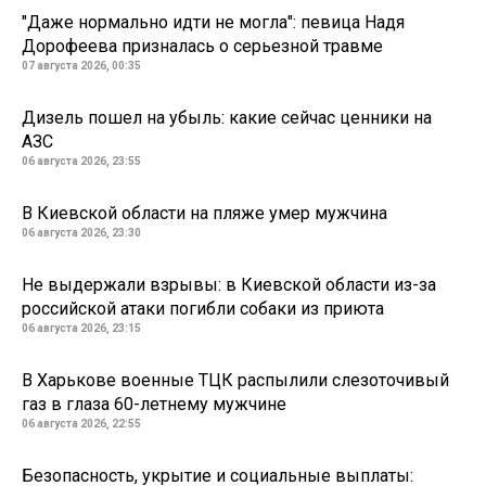
"Даже нормально идти не могла": певица Надя
Дорофеева призналась о серьезной травме
07 августа 2026, 00:35
Дизель пошел на убыль: какие сейчас ценники на
АЗС
06 августа 2026, 23:55
В Киевской области на пляже умер мужчина
06 августа 2026, 23:30
Не выдержали взрывы: в Киевской области из-за
российской атаки погибли собаки из приюта
06 августа 2026, 23:15
В Харькове военные ТЦК распылили слезоточивый
газ в глаза 60-летнему мужчине
06 августа 2026, 22:55
Безопасность, укрытие и социальные выплаты: