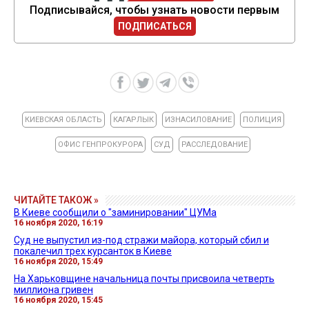
Подписывайся, чтобы узнать новости первым
ПОДПИСАТЬСЯ
КИЕВСКАЯ ОБЛАСТЬ
КАГАРЛЫК
ИЗНАСИЛОВАНИЕ
ПОЛИЦИЯ
ОФИС ГЕНПРОКУРОРА
СУД
РАССЛЕДОВАНИЕ
ЧИТАЙТЕ ТАКОЖ »
В Киеве сообщили о "заминировании" ЦУМа
16 ноября 2020, 16:19
Суд не выпустил из-под стражи майора, который сбил и
покалечил трех курсанток в Киеве
16 ноября 2020, 15:49
На Харьковщине начальница почты присвоила четверть
миллиона гривен
16 ноября 2020, 15:45