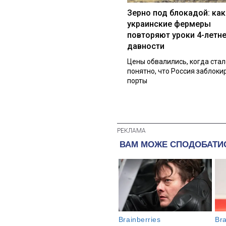
Зерно под блокадой: как
украинские фермеры
повторяют уроки 4-летн
давности
Цены обвалились, когда стал
понятно, что Россия заблоки
порты