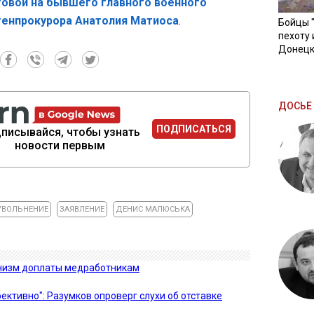
овой на бывшего главного военного
генпрокурора Анатолия Матиоса
.
Бойцы 
пехоту 
Донецк
ДОСЬЕ 
ПОДПИСАТЬСЯ
писывайся, чтобы узнать
новости первым
УВОЛЬНЕНИЕ
ЗАЯВЛЕНИЕ
ДЕНИС МАЛЮСЬКА
низм доплаты медработникам
ективно": Разумков опроверг слухи об отставке