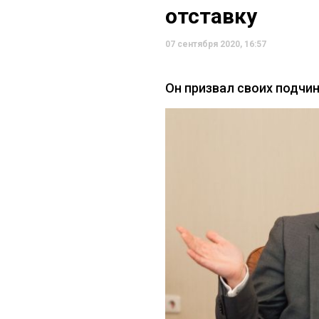
отставку
07 сентября 2020, 16:57
Он призвал своих подчи