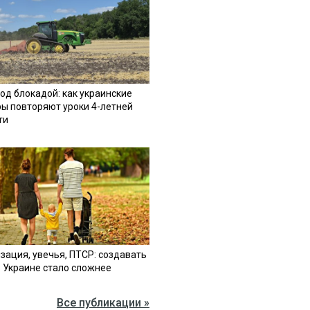
од блокадой: как украинские
ы повторяют уроки 4-летней
ти
зация, увечья, ПТСР: создавать
в Украине стало сложнее
Все публикации »