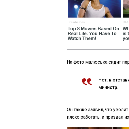
На фото малюська сидит пе
Нет, в отстав
министр.
Он также заявил, что уволит
плохо работать, и призвал и