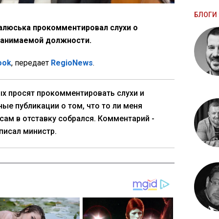
БЛОГИ 
алюська прокомментировал слухи о
занимаемой должности.
ook
, передает
RegioNews
.
х просят прокомментировать слухи и
ые публикации о том, что то ли меня
 сам в отставку собрался. Комментарий -
аписал министр.