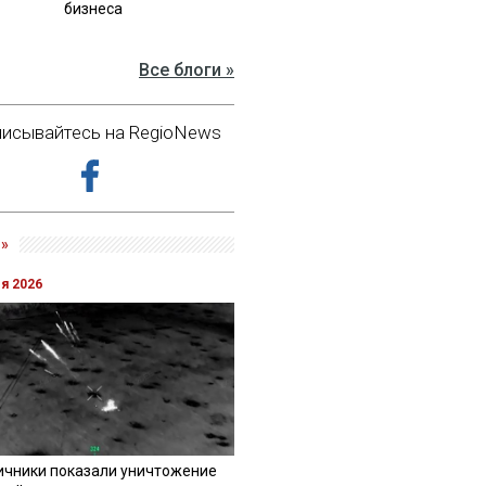
бизнеса
Все блоги »
исывайтесь на RegioNews
»
ля 2026
ичники показали уничтожение