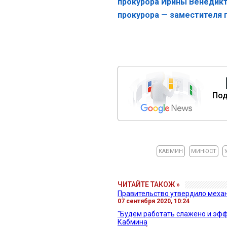
прокурора Ирины Венедикт
прокурора — заместителя 
Под
КАБМИН
МИНЮСТ
ЧИТАЙТЕ ТАКОЖ »
Правительство утвердило меха
07 сентября 2020, 10:24
"Будем работать слажено и эфф
Кабмина