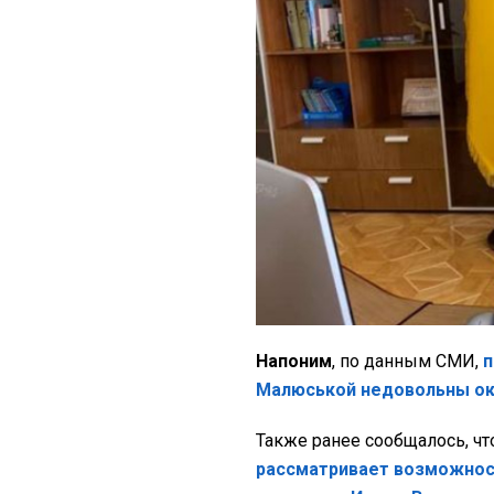
Напоним
, по данным СМИ,
п
Малюськой недовольны око
Также ранее сообщалось, ч
рассматривает возможнос