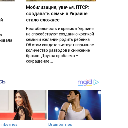
Мобилизация, увечья, ПТСР:
создавать семьи в Украине
ей
стало сложнее
Нестабильность и кризис в Украине
не способствуют созданию крепкой
о
семьи и желании родить ребенка.
ровала
Об этом свидетельствует взрывное
количество разводов и снижение
браков. Другая проблема –
сокращение ...