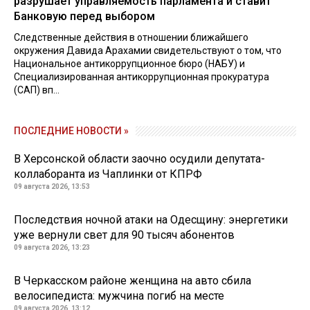
разрушает управляемость парламента и ставит
Банковую перед выбором
Следственные действия в отношении ближайшего
окружения Давида Арахамии свидетельствуют о том, что
Национальное антикоррупционное бюро (НАБУ) и
Специализированная антикоррупционная прокуратура
(САП) вп...
ПОСЛЕДНИЕ НОВОСТИ »
В Херсонской области заочно осудили депутата-
коллаборанта из Чаплинки от КПРФ
09 августа 2026, 13:53
Последствия ночной атаки на Одесщину: энергетики
уже вернули свет для 90 тысяч абонентов
09 августа 2026, 13:23
В Черкасском районе женщина на авто сбила
велосипедиста: мужчина погиб на месте
09 августа 2026, 13:12