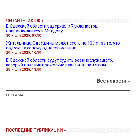
ЧИТАЙТЕ ТАКОЖ »
В Одесской области задержали 7 уклонистов,
направлявшихся в Молдову
30 июля 2025, 07:10
Жительница Одесщины может сесть на 10 лет за то, что
подожгла солому односельчанина
29 июля 2025, 16:19
В Одесской области будут судить военнослужащего,
который наводил вражеские ракеты на полигоны
25 июля 2025, 13:59
Все новости »
ПОСЛЕДНИЕ ПУБЛИКАЦИИ »