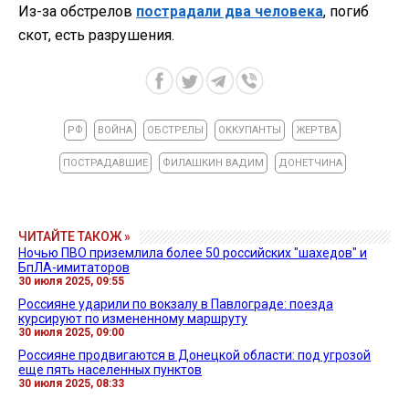
Из-за обстрелов
пострадали два человека
, погиб
скот, есть разрушения.
РФ
ВОЙНА
ОБСТРЕЛЫ
ОККУПАНТЫ
ЖЕРТВА
ПОСТРАДАВШИЕ
ФИЛАШКИН ВАДИМ
ДОНЕТЧИНА
ЧИТАЙТЕ ТАКОЖ »
Ночью ПВО приземлила более 50 российских "шахедов" и
БпЛА-имитаторов
30 июля 2025, 09:55
Россияне ударили по вокзалу в Павлограде: поезда
курсируют по измененному маршруту
30 июля 2025, 09:00
Россияне продвигаются в Донецкой области: под угрозой
еще пять населенных пунктов
30 июля 2025, 08:33