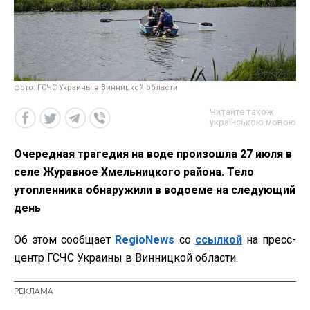
фото: ГСЧС Украины в Винницкой области
Читайте також
українською мовою
Очередная трагедия на воде произошла 27 июля в
селе Журавное Хмельницкого района. Тело
утопленника обнаружили в водоеме на следующий
день
Об этом сообщает
RegioNews
со
ссылкой
на пресс-
центр ГСЧС Украины в Винницкой области.