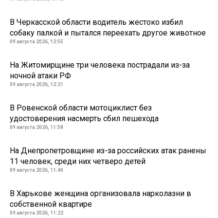
В Черкасской области водитель жестоко избил
собаку палкой и пытался переехать другое животное
09 августа 2026, 12:55
На Житомирщине три человека пострадали из-за
ночной атаки РФ
09 августа 2026, 12:21
В Ровенской области мотоциклист без
удостоверения насмерть сбил пешехода
09 августа 2026, 11:58
На Днепропетровщине из-за российских атак ранены
11 человек, среди них четверо детей
09 августа 2026, 11:40
В Харькове женщина организовала нарколазни в
собственной квартире
09 августа 2026, 11:22