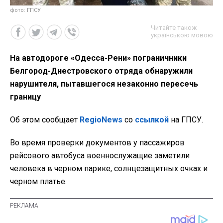
фото: ГПСУ
Читайте також
українською мовою
На автодороге «Одесса-Рени» пограничники
Белгород-Днестровского отряда обнаружили
нарушителя, пытавшегося незаконно пересечь
границу
Об этом сообщает
RegioNews
со
ссылкой
на ГПСУ.
Во время проверки документов у пассажиров
рейсового автобуса военнослужащие заметили
человека в черном парике, солнцезащитных очках и
черном платье.