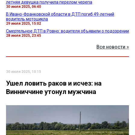
летняя девушка получила перелом черепа
30 июля 2025, 06:40
В Ивано-Франковской области в ДТП погиб 49-летний
водитель мотоцикла
29 июля 2025, 15:02
Смертельное ДТП в Ровно: водителя объявили о подозрении
28 июля 2025, 23:45
Все новости »
30 июля 2025, 10:15
Ушел ловить раков и исчез: на
Винниччине утонул мужчина