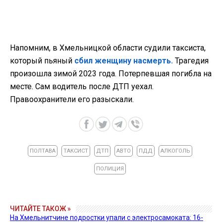
Напомним, в Хмельницкой области судили таксиста,
который пьяный
сбил женщину насмерть.
Трагедия
произошла зимой 2023 года. Потерпевшая погибла на
месте. Сам водитель после ДТП уехал.
Правоохранители его разыскали.
ПОЛТАВА
ТАКСИСТ
ДТП
АВТО
ПДД
АЛКОГОЛЬ
ПОЛИЦИЯ
ЧИТАЙТЕ ТАКОЖ »
На Хмельнитчине подростки упали с электросамоката: 16-