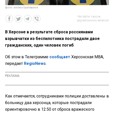
фото: иллюстративное
Читайте також
українською мовою
В Херсоне в результате сброса россиянами
взрывчатки из беспилотника пострадали двое
гражданских, один человек погиб
Об этом в Телеграмме
сообщает
Херсонская MBA,
передает
RegioNews
.
Как отмечается, сотрудниками полиции доставлены в
больницу два херсонца, которые пострадали
ориентировочно в 12:50 от сброса вражеского