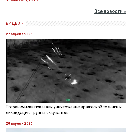
31 мая 2025, 13:15
Все новости »
ВИДЕО »
27 апреля 2026
Пограничники показали уничтожение вражеской техники и
ликвидацию группы оккупантов
20 апреля 2026