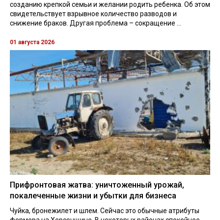
созданию крепкой семьи и желании родить ребенка. Об этом
свидетельствует взрывное количество разводов и
снижение браков. Другая проблема – сокращение ...
01 августа 2026
Прифронтовая жатва: уничтоженный урожай,
покалеченные жизни и убытки для бизнеса
Чуйка, бронежилет и шлем. Сейчас это обычные атрибуты
фермера на Херсонщине. В некоторых районах спокойнее,