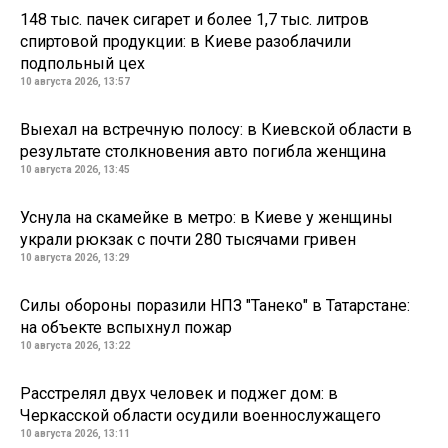
148 тыс. пачек сигарет и более 1,7 тыс. литров
спиртовой продукции: в Киеве разоблачили
подпольный цех
10 августа 2026, 13:57
Выехал на встречную полосу: в Киевской области в
результате столкновения авто погибла женщина
10 августа 2026, 13:45
Уснула на скамейке в метро: в Киеве у женщины
украли рюкзак с почти 280 тысячами гривен
10 августа 2026, 13:29
Силы обороны поразили НПЗ "Танеко" в Татарстане:
на объекте вспыхнул пожар
10 августа 2026, 13:22
Расстрелял двух человек и поджег дом: в
Черкасской области осудили военнослужащего
10 августа 2026, 13:11