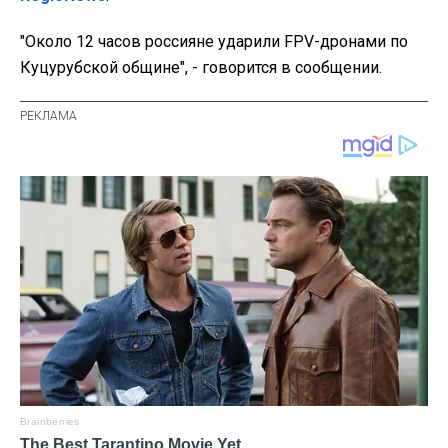
"Около 12 часов россияне ударили FPV-дронами по
Куцурубской общине", - говорится в сообщении.