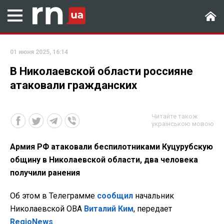
01 июня 2025, 16:14
В Николаевской области россияне
атаковали гражданских
Читайте також
українською мовою
Армия РФ атаковали беспилотниками Куцурубскую
общину в Николаевской области, два человека
получили ранения
Об этом в Телеграмме
сообщил
начальник
Николаевской ОВА
Виталий Ким
, передает
RegioNews
.