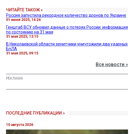
ЧИТАЙТЕ ТАКОЖ »
Россия запустила рекордное количество дронов по Украине
01 июня 2025, 14:24
Генштаб ВСУ обновил данные о потерях России: информация
по состоянию на 31 мая
31 мая 2025, 13:15
В Николаевской области зенитчики уничтожили два ударных
БпЛА
31 мая 2025, 09:15
Все новости »
ПОСЛЕДНИЕ ПУБЛИКАЦИИ »
10 августа 2026