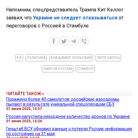
Напомним, спецпредставитель Трампа Кит Келлог
заявил, что
Украине не следует отказываться
от
переговоров с Россией в Стамбуле.
РФ
ПОЛИТИКА
ВЛАДИМИР ЗЕЛЕНСКИЙ
ПЕРЕГОВОРЫ
УМЕРОВ РУСТЕМ
СТАМБУЛ
ЧИТАЙТЕ ТАКОЖ »
Поражено более 40 самолетов: российские аэродромы
пылают в результате уникальной спецоперации СБУ
01 июня 2025, 14:57
Россия запустила рекордное количество дронов по Украине
01 июня 2025, 14:24
Генштаб ВСУ обновил данные о потерях России: информация
по состоянию на 31 мая