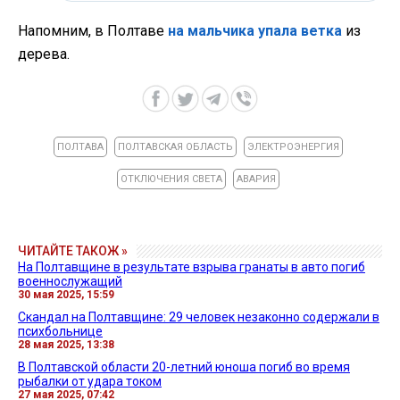
Напомним, в Полтаве
на мальчика упала ветка
из
дерева.
ПОЛТАВА
ПОЛТАВСКАЯ ОБЛАСТЬ
ЭЛЕКТРОЭНЕРГИЯ
ОТКЛЮЧЕНИЯ СВЕТА
АВАРИЯ
ЧИТАЙТЕ ТАКОЖ »
На Полтавщине в результате взрыва гранаты в авто погиб
военнослужащий
30 мая 2025, 15:59
Скандал на Полтавщине: 29 человек незаконно содержали в
психбольнице
28 мая 2025, 13:38
В Полтавской области 20-летний юноша погиб во время
рыбалки от удара током
27 мая 2025, 07:42