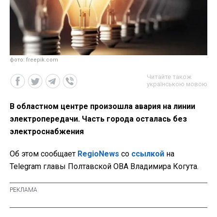
фото: freepik.com
Читайте також
українською мовою
В областном центре произошла авария на линии
электропередачи. Часть города осталась без
электроснабжения
Об этом сообщает
RegioNews
со
ссылкой
на
Telegram главы Полтавской ОВА Владимира Когута.