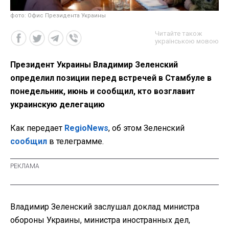
фото: Офис Президента Украины
Читайте також
українською мовою
Президент Украины Владимир Зеленский
определил позиции перед встречей в Стамбуле в
понедельник, июнь и сообщил, кто возглавит
украинскую делегацию
Как передает
RegioNews
, об этом Зеленский
сообщил
в телеграмме.
Владимир Зеленский заслушал доклад министра
обороны Украины, министра иностранных дел,