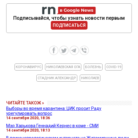
Подписывайся, чтобы узнать новости первым
ПОДПИСАТЬСЯ
КОРОНАВИРУС
НИКОЛАЕВСКАЯ ОГА
БОЛЕЗНЬ
COVID-19
СТАДНИК АЛЕКСАНДР
НИКОЛАЕВ
ЧИТАЙТЕ ТАКОЖ »
Выборы во время карантина: ЦИК просит Раду
урегулировать вопрос
14 сентября 2020, 18:36
Мэр Харькова Геннадий Кернес в коме - СМИ
14 сентября 2020, 18:13
В психоневрологическом интернате на Житомирщине люди