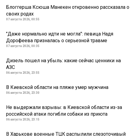
Блоггерша Ксюша Манекен откровенно рассказала о
своих родах
07 августа 2026, 00:55
"Даже нормально идти не могла": певица Надя
Дорофеева призналась о серьезной травме
07 августа 2026, 00:35
Дизель пошел на убыль: какие сейчас ценники на
АЗС
06 августа 2026, 23:55
В Киевской области на пляже умер мужчина
06 августа 2026, 23:30
Не выдержали взрывы: в Киевской области из-за
российской атаки погибли собаки из приюта
06 августа 2026, 23:15
В Харькове военные ТЦК распылили слезоточивый