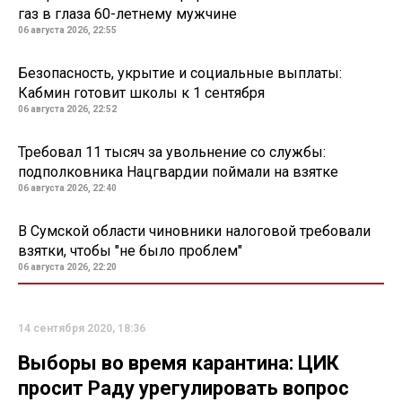
газ в глаза 60-летнему мужчине
06 августа 2026, 22:55
Безопасность, укрытие и социальные выплаты:
Кабмин готовит школы к 1 сентября
06 августа 2026, 22:52
Требовал 11 тысяч за увольнение со службы:
подполковника Нацгвардии поймали на взятке
06 августа 2026, 22:40
В Сумской области чиновники налоговой требовали
взятки, чтобы "не было проблем"
06 августа 2026, 22:20
14 сентября 2020, 18:36
Выборы во время карантина: ЦИК
просит Раду урегулировать вопрос