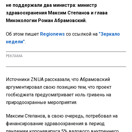
не поддержали два министра: министр
здравоохранения Максим Степанов и глава
Минэкологии Роман Абрамовский.
Об этом пишет
Regionews
со ссылкой на
"Зеркало
недели"
.
Источники ZN.UA рассказали, что Абрамовский
аргументировал свою позицию тем, что проект
госбюджета предусматривает ноль гривень на
природоохранные мероприятия.
Максим Степанов, в свою очередь, потребовал на
финансирование здравоохранения в период
пандемии коронавируса 5% валового внутреннего