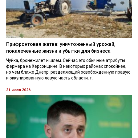
Прифронтовая жатва: уничтоженный урожай,
покалеченные жизни и убытки для бизнеса
Чуйка, бронежилет и шлем. Сейчас это обычные атрибуты
фермера на Херсонщине. В некоторых районах спокойнее,
но чем ближе Днепр, разделяющий освобожденную правую
и оккупированную левую часть области, т...
31 июля 2026