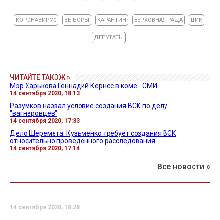
КОРОНАВИРУС
ВЫБОРЫ
КАРАНТИН
ВЕРХОВНАЯ РАДА
ЦИК
ДЕПУТАТЫ
ЧИТАЙТЕ ТАКОЖ »
Мэр Харькова Геннадий Кернес в коме - СМИ
14 сентября 2020, 18:13
Разумков назвал условие создания ВСК по делу
"вагнеровцев"
14 сентября 2020, 17:33
Дело Шеремета: Кузьменко требует создания ВСК
относительно проведенного расследования
14 сентября 2020, 17:14
Все новости »
14 сентября 2020, 18:28