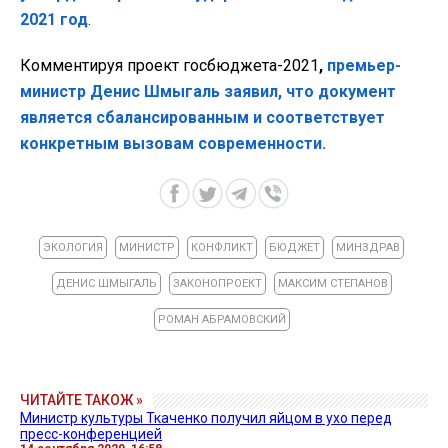
2021 год
.
Комментируя проект госбюджета-2021
,
премьер-
министр Денис Шмыгаль заявил, что документ
является сбалансированным и соответствует
конкретным вызовам современности.
ЭКОЛОГИЯ
МИНИСТР
КОНФЛИКТ
БЮДЖЕТ
МИНЗДРАВ
ДЕНИС ШМЫГАЛЬ
ЗАКОНОПРОЕКТ
МАКСИМ СТЕПАНОВ
РОМАН АБРАМОВСКИЙ
ЧИТАЙТЕ ТАКОЖ »
Министр культуры Ткаченко получил яйцом в ухо перед
пресс-конференцией