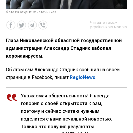
Фото из открытых источников
Читайте також
українською мовою
Глава Николаевской областной государственной
администрации Александр Стадник заболел
коронавирусом.
Об этом сам Александр Стадник сообщил на своей
странице в Facebook, пишет
RegioNews
.
Уважаемая общественность! Я всегда
говорил о своей открытости к вам,
поэтому и сейчас считаю нужным
поделится с вами печальной новостью.
Только что получил результаты