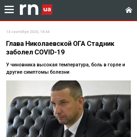
14 сентября 2020, 18:44
Глава Николаевской ОГА Стадник
заболел COVID-19
У чиновника высокая температура, боль в горле и
другие симптомы болезни