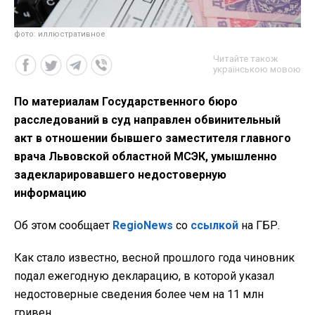
фото: иллюстративное
Читайте також
українською мовою
По материалам Государственного бюро
расследований в суд направлен обвинительный
акт в отношении бывшего заместителя главного
врача Львовской областной МСЭК, умышленно
задекларировавшего недостоверную
информацию
Об этом сообщает
RegioNews
со
ссылкой
на ГБР.
Как стало известно, весной прошлого года чиновник
подал ежегодную декларацию, в которой указал
недостоверные сведения более чем на 11 млн
гривен.