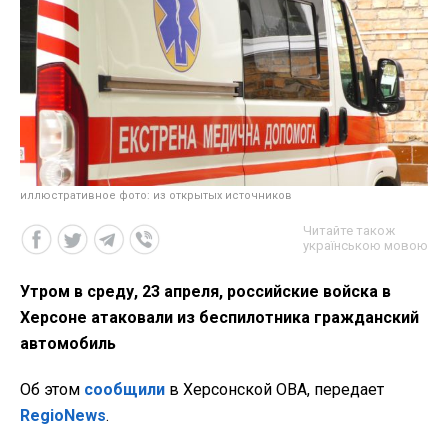
иллюстративное фото: из открытых источников
Читайте також
українською мовою
Утром в среду, 23 апреля, российские войска в
Херсоне атаковали из беспилотника гражданский
автомобиль
Об этом
сообщили
в Херсонской ОВА, передает
RegioNews
.