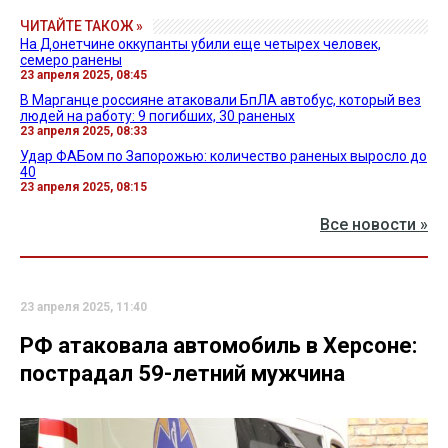
ЧИТАЙТЕ ТАКОЖ »
На Донетчине оккупанты убили еще четырех человек,
семеро ранены
23 апреля 2025, 08:45
В Марганце россияне атаковали БпЛА автобус, который вез
людей на работу: 9 погибших, 30 раненых
23 апреля 2025, 08:33
Удар ФАБом по Запорожью: количество раненых выросло до
40
23 апреля 2025, 08:15
Все новости »
23 апреля 2025, 11:40
РФ атаковала автомобиль в Херсоне:
пострадал 59-летний мужчина