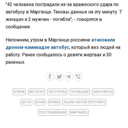
"42 человека пострадали из-за вражеского удара по
автобусу в Марганце. Таковы данные на эту минуту. 7
женщин и 2 мужчин - погибли", - говорится в
сообщении.
Напомним, утром в Марганце россияне
атаковали
дроном-камикадзе автобус
, который вез людей на
работу. Ранее сообщалось о девяти жертвах и 30
раненых.
ВОЙНА
АВТОБУС
ОБСТРЕЛЫ
ПОГИБШИЕ
ОККУПАНТЫ
ДРОН
БПЛА
АТАКА
ЛЫСАК СЕРГЕЙ ПЕТРОВИЧ
ПОСТРАДАВШИЕ
МАРГАНЕЦ