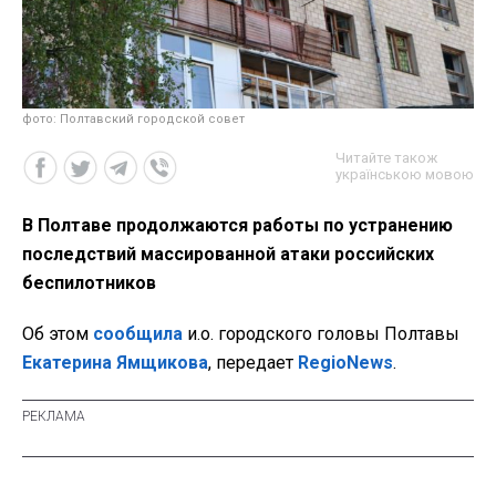
фото: Полтавский городской совет
Читайте також
українською мовою
В Полтаве продолжаются работы по устранению
последствий массированной атаки российских
беспилотников
Об этом
сообщила
и.о. городского головы Полтавы
Екатерина Ямщикова
, передает
RegioNews
.