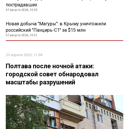
пострадавших
07 августа 2026, 10:55
Новая добыча "Магуры": в Крыму уничтожили
российский "Панцирь-С1" за $15 млн
07 августа 2026, 10:51
23 апреля 2025, 11:58
Полтава после ночной атаки:
городской совет обнародовал
масштабы разрушений