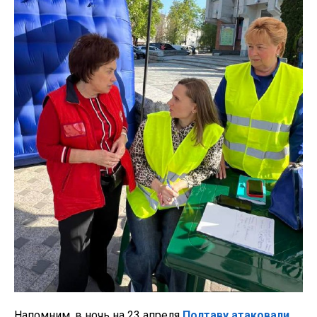
Напомним, в
ночь на 23 апреля
Полтаву атаковали