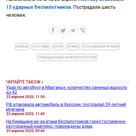
13 ударных беспилотников
. Пострадали шесть
человек.
ВОЙНА
ПОЛТАВА
БПЛА
АТАКА
РОССИЙСКАЯ АРМИЯ
ГРАЖДАНСКАЯ ИНФРАСТРУКТУРА
ЧИТАЙТЕ ТАКОЖ »
Удар по автобусу в Марганце: количество раненых выросло
до 42
23 апреля 2025, 11:50
РФ атаковала автомобиль в Херсоне: пострадал 59-летний
мужчина
23 апреля 2025, 11:40
На Киевщине из-за атаки беспилотников горел гостинично-
ресторанный комплекс, повреждены дома
23 апреля 2025, 09:40