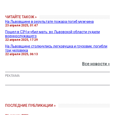
ЧИТАЙТЕ ТАКОЖ »
На Львовщине в результате пожара погиб мужчина
23 апреля 2025, 01:47
Пошел в СЗЧ и убил мать: во Львовской области судили
военнослужащего
22 апреля 2025, 17:29
На Львовщине столкнулись легковушка и грузовик: погибли
три человека
22 апреля 2025, 06:13
Все новости »
ПОСЛЕДНИЕ ПУБЛИКАЦИИ »