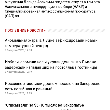
окружения Давида Арахамии свидетельствуют о том, что
Национальное антикоррупционное бюро (НАБУ) и
Специализированная антикоррупционная прокуратура
(САП) вп...
ПОСЛЕДНИЕ НОВОСТИ »
Аномальная жара: в Луцке зафиксировали новый
температурный рекорд
07 августа 2026, 12:38
Избили, сломали нос и украли деньги: во Львове
задержали нападавших на постояльца гостиницы
07 августа 2026, 12:19
Россияне атаковали дроном поселок на Запорожье:
есть погибшая и раненый
07 августа 2026, 12:03
"Списывали" за $5-10 тысяч: на Закарпатье