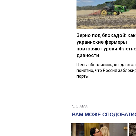
Зерно под блокадой: как
украинские фермеры
повторяют уроки 4-летн
давности
Цены обвалились, когда стал
понятно, что Россия заблоки
порты