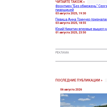
ЧИТАЙТЕ ТАКОЖ »
Фронтмен "Без обмежень" Серге
пиарщицей
03 августа 2025, 19:30
Певица Анна Тринчер призналас
03 августа 2025, 18:55
Юрий Никитин впервые вышел на
01 августа 2025, 23:50
ПОСЛЕДНИЕ ПУБЛИКАЦИИ »
06 августа 2026