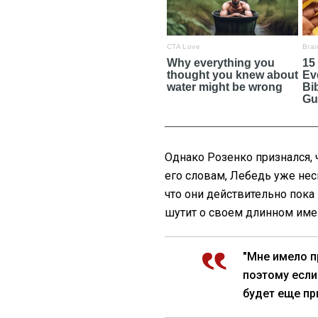
Однако Розенко признался,
его словам, Лебедь уже нес
что они действительно пока 
шутит о своем длинном име
"Мне имело 
поэтому если
будет еще пр