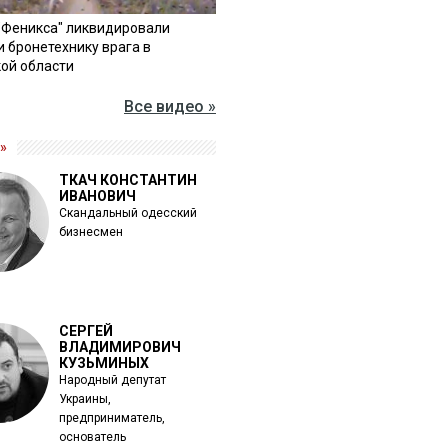
"Феникса" ликвидировали
и бронетехнику врага в
ой области
Все видео »
»
ТКАЧ КОНСТАНТИН
ИВАНОВИЧ
Скандальный одесский
бизнесмен
СЕРГЕЙ
ВЛАДИМИРОВИЧ
КУЗЬМИНЫХ
Народный депутат
Украины,
предприниматель,
основатель