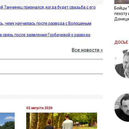
й Танчинец признался, когда будет свадьба с его
Бойцы 
пехоту 
Донецк
ь, чему научилась после развода с Волошиным
 связь после заявления Горбачевой о разводе
ДОСЬЕ 
Все новости »
02 августа 2026