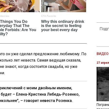
Подп
 что он уже сделал предложение любимому. По
ВИДЕО 
колько лет невеста. Самая ведущая сказала,
27 апре
не знают, когда состоится свадьба, но уже
ни.
приключений с моим двойным именем,
 будет – Елена-Кристина Лебедь-Розенко,
икольнее", – говорит невеста Розенка.
Погран