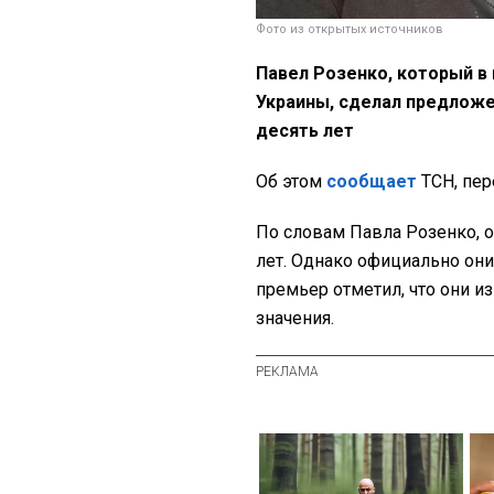
Фото из открытых источников
Павел Розенко, который 
Украины, сделал предложе
десять лет
Об этом
сообщает
ТСН, пе
По словам Павла Розенко, 
лет. Однако официально он
премьер отметил, что они и
значения.