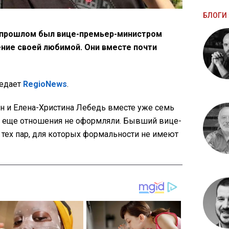
БЛОГИ 
в прошлом был вице-премьер-министром
ние своей любимой. Они вместе почти
редает
RegioNews
.
он и Елена-Христина Лебедь вместе уже семь
и еще отношения не оформляли. Бывший вице-
з тех пар, для которых формальности не имеют