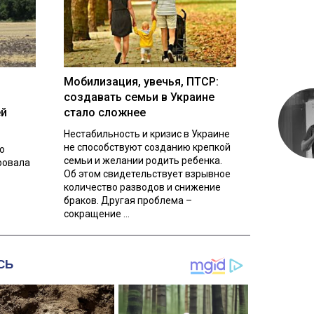
Мобилизация, увечья, ПТСР:
создавать семьи в Украине
ей
стало сложнее
Нестабильность и кризис в Украине
не способствуют созданию крепкой
о
семьи и желании родить ребенка.
ровала
Об этом свидетельствует взрывное
количество разводов и снижение
браков. Другая проблема –
сокращение ...