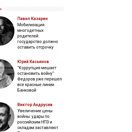
»
Павел Казарин
Мобилизация
многодетных
родителей:
государство должно
оставить отсрочку
Юрий Касьянов
"Коррупция мешает
остановить войну":
Федоров уже перешел
все красные линии
Банковой
Виктор Андрусив
Увеличение цены
войны: удары по
российским НПЗ и
складам заставляют