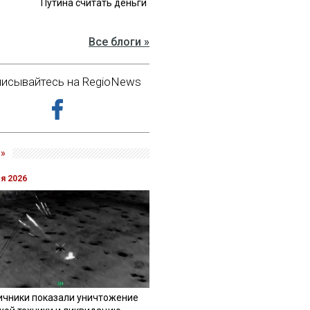
Путина считать деньги
Все блоги »
исывайтесь на RegioNews
»
ля 2026
ичники показали уничтожение