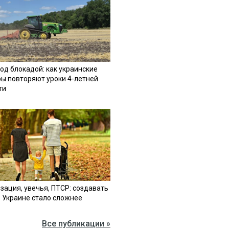
од блокадой: как украинские
ы повторяют уроки 4-летней
ти
зация, увечья, ПТСР: создавать
в Украине стало сложнее
Все публикации »