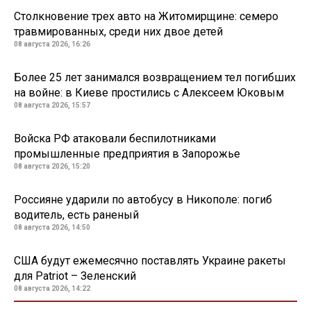
Столкновение трех авто на Житомирщине: семеро
травмированных, среди них двое детей
08 августа 2026, 16:26
Более 25 лет занимался возвращением тел погибших
на войне: в Киеве простились с Алексеем Юковым
08 августа 2026, 15:57
Войска РФ атаковали беспилотниками
промышленные предприятия в Запорожье
08 августа 2026, 15:20
Россияне ударили по автобусу в Никополе: погиб
водитель, есть раненый
08 августа 2026, 14:50
США будут ежемесячно поставлять Украине ракеты
для Patriot – Зеленский
08 августа 2026, 14:22