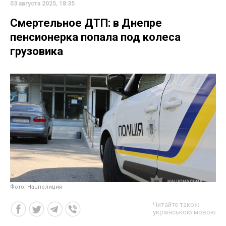
03 августа 2025, 18:35
Смертельное ДТП: в Днепре
пенсионерка попала под колеса
грузовика
Фото: Нацполиция
Читайте також
українською мовою