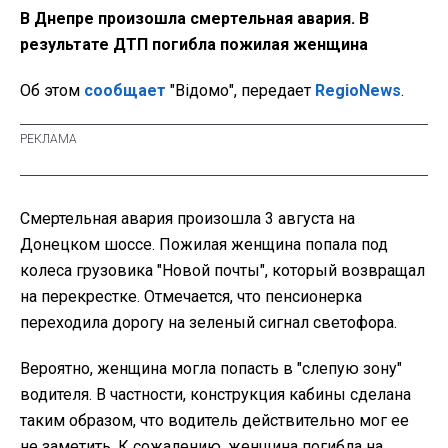
В Днепре произошла смертельная авария. В
результате ДТП погибла пожилая женщина
Об этом
сообщает
"Відомо", передает
RegioNews
.
Смертельная авария произошла 3 августа на
Донецком шоссе. Пожилая женщина попала под
колеса грузовика "Новой почты", который возвращал
на перекрестке. Отмечается, что пенсионерка
переходила дорогу на зеленый сигнал светофора.
Вероятно, женщина могла попасть в "слепую зону"
водителя. В частности, конструкция кабины сделана
таким образом, что водитель действительно мог ее
не заметить. К сожалению, женщина погибла на