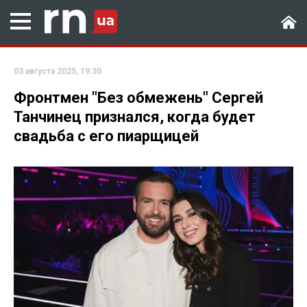
03 августа 2025, 19:30
Фронтмен "Без обмежень" Сергей
Танчинец признался, когда будет
свадьба с его пиарщицей