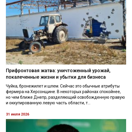
Прифронтовая жатва: уничтоженный урожай,
покалеченные жизни и убытки для бизнеса
Чуйка, бронежилет и шлем. Сейчас это обычные атрибуты
фермера на Херсонщине. В некоторых районах спокойнее,
но чем ближе Днепр, разделяющий освобожденную правую
и оккупированную левую часть области, т...
31 июля 2026