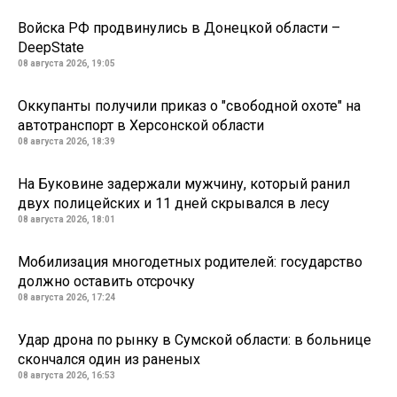
Войска РФ продвинулись в Донецкой области –
DeepState
08 августа 2026, 19:05
Оккупанты получили приказ о "свободной охоте" на
автотранспорт в Херсонской области
08 августа 2026, 18:39
На Буковине задержали мужчину, который ранил
двух полицейских и 11 дней скрывался в лесу
08 августа 2026, 18:01
Мобилизация многодетных родителей: государство
должно оставить отсрочку
08 августа 2026, 17:24
Удар дрона по рынку в Сумской области: в больнице
скончался один из раненых
08 августа 2026, 16:53