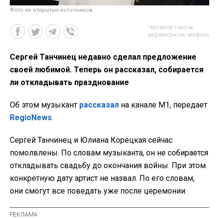
Фото из открытых источников
Читайте також
українською мовою
Сергей Танчинец недавно сделал предложение
своей любимой. Теперь он рассказал, собирается
ли откладывать празднование
Об этом музыкант
рассказал
на канале М1, передает
RegioNews
.
Сергей Танчинец и Юлиана Корецкая сейчас
помолвлены. По словам музыканта, он не собирается
откладывать свадьбу до окончания войны. При этом
конкретную дату артист не назвал. По его словам,
они смогут все поведать уже после церемонии.