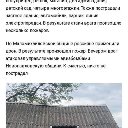
полуприцеп, рынок, магазин, два админздания,
детский сад, четыре многоэтажки. Также пострадали
частное здание, автомобиль, парник, линия
электропередач. В результате атаки врага произошло
несколько пожаров.
По Маломихайловской общине россияне применили
дрон. В результате произошел пожар. Вечером враг
атаковал управляемыми авиабомбами
Новопавловскую общину. К счастью, никто не
пострадал.