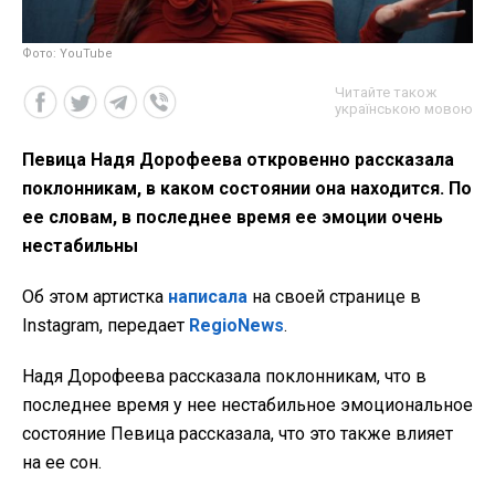
Фото: YouTube
Читайте також
українською мовою
Певица Надя Дорофеева откровенно рассказала
поклонникам, в каком состоянии она находится. По
ее словам, в последнее время ее эмоции очень
нестабильны
Об этом артистка
написала
на своей странице в
Instagram, передает
RegioNews
.
Надя Дорофеева рассказала поклонникам, что в
последнее время у нее нестабильное эмоциональное
состояние Певица рассказала, что это также влияет
на ее сон.