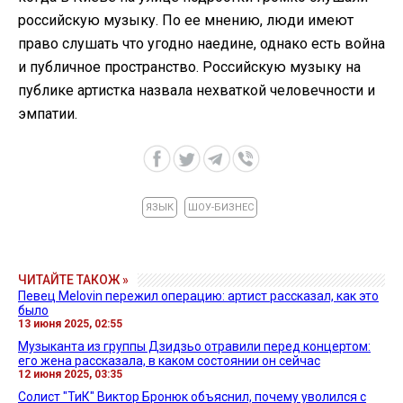
российскую музыку. По ее мнению, люди имеют
право слушать что угодно наедине, однако есть война
и публичное пространство. Российскую музыку на
публике артистка назвала нехваткой человечности и
эмпатии.
ЯЗЫК
ШОУ-БИЗНЕС
ЧИТАЙТЕ ТАКОЖ »
Певец Melovin пережил операцию: артист рассказал, как это
было
13 июня 2025, 02:55
Музыканта из группы Дзидзьо отравили перед концертом:
его жена рассказала, в каком состоянии он сейчас
12 июня 2025, 03:35
Солист "ТиК" Виктор Бронюк объяснил, почему уволился с