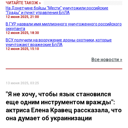
ЧИТАЙТЕ ТАКОЖ »
На Донетчине бойцы "Мести" уничтожили российские
"Грады" и пункт управления БпЛА
12 июня 2025, 21:00
В ГУР назвали имя миллионного уничтоженного российского
оккупанта
12 июня 2025, 18:30
ВСУ получили на вооружение дроны-охотники, которые
уничтожают вражеские БпЛА
12 июня 2025, 15:10
Все новости »
13 июня 2025, 03:25
"Я не хочу, чтобы язык становился
еще одним инструментом вражды":
актриса Елена Кравец рассказала, что
она думает об украинизации