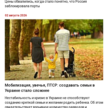
Цены обвалились, когда стало понятно, что Россия
заблокировала порты
02 августа 2026
Мобилизация, увечья, ПТСР: создавать семьи в
Украине стало сложнее
Нестабильность и кризис в Украине не способствуют
созданию крепкой семьи и желании родить ребенка. Об этом
свидетельствует взрывное количество разводов и