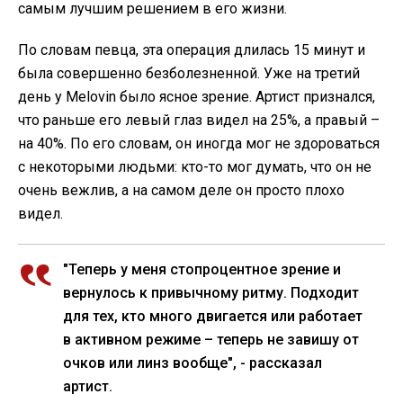
самым лучшим решением в его жизни.
По словам певца, эта операция длилась 15 минут и
была совершенно безболезненной. Уже на третий
день у Melovin было ясное зрение. Артист признался,
что раньше его левый глаз видел на 25%, а правый –
на 40%. По его словам, он иногда мог не здороваться
с некоторыми людьми: кто-то мог думать, что он не
очень вежлив, а на самом деле он просто плохо
видел.
"Теперь у меня стопроцентное зрение и
вернулось к привычному ритму. Подходит
для тех, кто много двигается или работает
в активном режиме – теперь не завишу от
очков или линз вообще", - рассказал
артист.