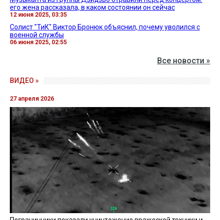
его жена рассказала, в каком состоянии он сейчас
12 июня 2025, 03:35
Солист "ТиК" Виктор Бронюк объяснил, почему уволился с
военной службы
06 июня 2025, 02:55
Все новости »
ВИДЕО »
27 апреля 2026