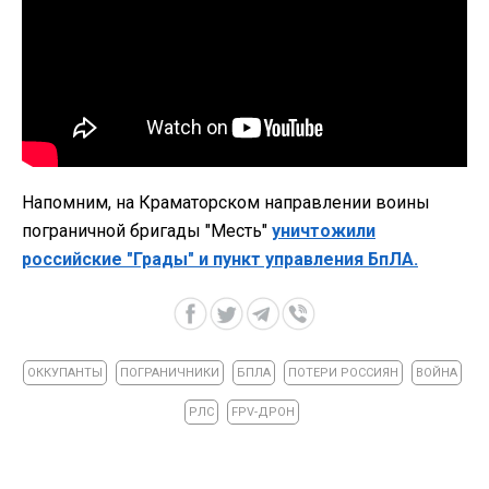
Напомним, на Краматорском направлении воины
пограничной бригады "Месть"
уничтожили
российские "Грады" и пункт управления БпЛА.
ОККУПАНТЫ
ПОГРАНИЧНИКИ
БПЛА
ПОТЕРИ РОССИЯН
ВОЙНА
РЛС
FPV-ДРОН