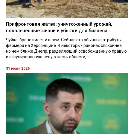
Прифронтовая жатва: уничтоженный урожай,
покалеченные жизни и убытки для бизнеса
Чуйка, бронежилет и шлем. Сейчас это обычные атрибуты
фермера на Херсонщине. В некоторых районах спокойнее,
но чем ближе Днепр, разделяющий освобожденную правую
и оккупированную левую часть области, т...
31 июля 2026