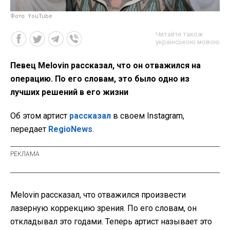
Фото: YouTube
Читайте також
українською мовою
Певец Melovin рассказал, что он отважился на
операцию. По его словам, это было одно из
лучших решений в его жизни
Об этом артист
рассказал
в своем Instagram,
передает
RegioNews
.
Melovin рассказал, что отважился произвести
лазерную коррекцию зрения. По его словам, он
откладывал это годами. Теперь артист называет это