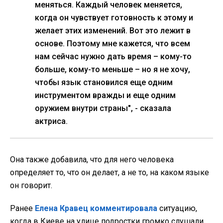
меняться. Каждый человек меняется,
когда он чувствует готовность к этому и
желает этих изменений. Вот это лежит в
основе. Поэтому мне кажется, что всем
нам сейчас нужно дать время – кому-то
больше, кому-то меньше – но я не хочу,
чтобы язык становился еще одним
инструментом вражды и еще одним
оружием внутри страны", - сказала
актриса.
Она также добавила, что для него человека
определяет то, что он делает, а не то, на каком языке
он говорит.
Ранее
Елена Кравец комментировала
ситуацию,
когда в Киеве на улице подростки громко слушали