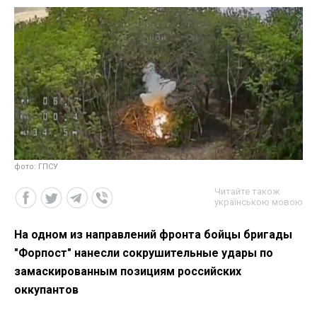
фото: ГПСУ
Читайте також
українською мовою
На одном из направлений фронта бойцы бригады
"Форпост" нанесли сокрушительные удары по
замаскированным позициям российских
оккупантов