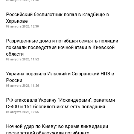
08 августа 2026, 12:56
Российский беспилотник попал в кладбище в
Харькове
08 августа 2026, 12:30
Разрушенные дома и погибшая семья: в полиции
показали последствия ночной атаки в Киевской
области
08 августа 2026, 11:52
Украина поразила Ильский и Сызранский НПЗ в
России
08 августа 2026, 11:26
РФ атаковала Украину "Искандерами", ракетами
С-400 и 151 беспилотником: есть попадания
08 августа 2026, 10:55
Ночной удар по Киеву: во время ликвидации
последствий обнаружили погибшего