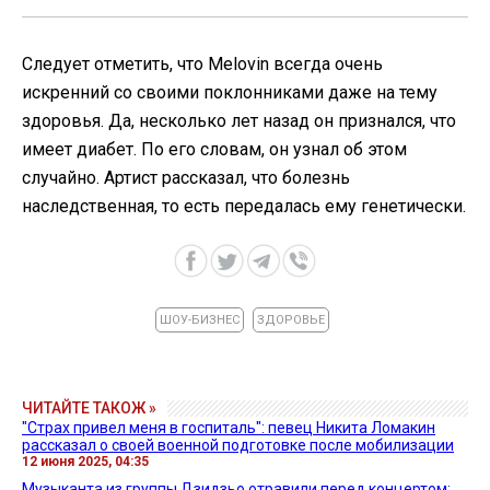
Следует отметить, что Melovin всегда очень
искренний со своими поклонниками даже на тему
здоровья. Да, несколько лет назад он признался, что
имеет диабет. По его словам, он узнал об этом
случайно. Артист рассказал, что болезнь
наследственная, то есть передалась ему генетически.
ШОУ-БИЗНЕС
ЗДОРОВЬЕ
ЧИТАЙТЕ ТАКОЖ »
"Страх привел меня в госпиталь": певец Никита Ломакин
рассказал о своей военной подготовке после мобилизации
12 июня 2025, 04:35
Музыканта из группы Дзидзьо отравили перед концертом: