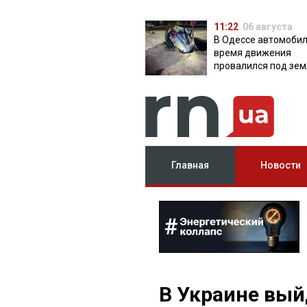
11:22
06 августа
В Одессе автомобил
время движения
провалился под зем
яму с водой
Главная
Новости
В Украине вый