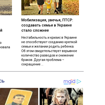
Мобилизация, увечья, ПТСР:
создавать семьи в Украине
ей
стало сложнее
Нестабильность и кризис в Украине
не способствуют созданию крепкой
о
семьи и желании родить ребенка.
ровала
Об этом свидетельствует взрывное
количество разводов и снижение
браков. Другая проблема –
сокращение ...