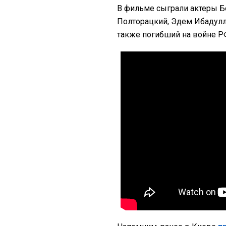
В фильме сыграли актеры Б
Полторацкий, Эдем Ибадулла
также погибший на войне Р