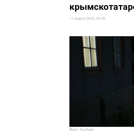
крымскотатар
11 марта 2025, 04:30
Фото: YouTube