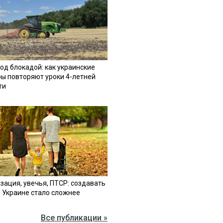
од блокадой: как украинские
ы повторяют уроки 4-летней
ти
зация, увечья, ПТСР: создавать
в Украине стало сложнее
Все публикации »