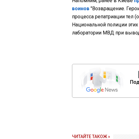
Напомним, ранее в Киеве
п
воинов
"Возвращение. Герои
процесса репатриации тел (
Национальной полиции этих
лаборатории МВД при выво
Под
ЧИТАЙТЕ ТАКОЖ »