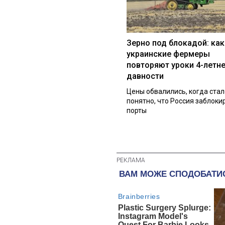
Зерно под блокадой: как
украинские фермеры
повторяют уроки 4-летн
давности
Цены обвалились, когда стал
понятно, что Россия заблоки
порты