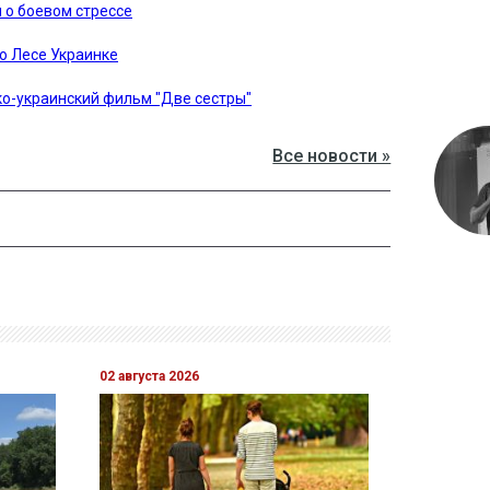
 о боевом стрессе
о Лесе Украинке
о-украинский фильм "Две сестры"
Все новости »
02 августа 2026