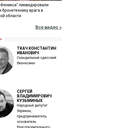
"Феникса" ликвидировали
и бронетехнику врага в
ой области
Все видео »
»
ТКАЧ КОНСТАНТИН
ИВАНОВИЧ
Скандальный одесский
бизнесмен
СЕРГЕЙ
ВЛАДИМИРОВИЧ
КУЗЬМИНЫХ
Народный депутат
Украины,
предприниматель,
основатель
благотворительного