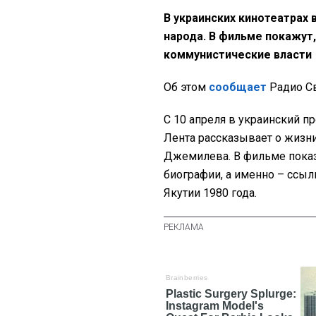
В украинских кинотеатрах
народа. В фильме покажут,
коммунистические власти
Об этом
сообщает
Радио Св
С 10 апреля в украинский п
Лента рассказывает о жизн
Джемилева. В фильме показ
биографии, а именно – ссыл
Якутии 1980 года.