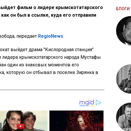
 выйдет фильм о лидере крымскотатарского
БЛОГИ 
 как он был в ссылке, куда его отправили
обода, передает
RegioNews
.
рокат выйдет драма "Кислородная станция".
и лидера крымскотатарского народа Мустафы
ан один из знаковых моментов его
ка, которую он отбывал в поселке Зирянка в