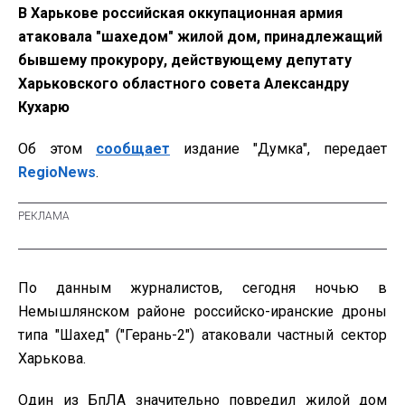
В Харькове российская оккупационная армия
атаковала "шахедом" жилой дом, принадлежащий
бывшему прокурору, действующему депутату
Харьковского областного совета Александру
Кухарю
Об этом
сообщает
издание "Думка", передает
RegioNews
.
По данным журналистов, сегодня ночью в
Немышлянском районе российско-иранские дроны
типа "Шахед" ("Герань-2") атаковали частный сектор
Харькова.
Один из БпЛА значительно повредил жилой дом