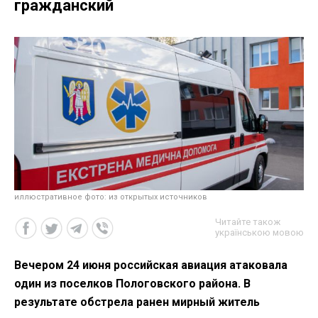
гражданский
иллюстративное фото: из открытых источников
Читайте також
українською мовою
Вечером 24 июня российская авиация атаковала
один из поселков Пологовского района. В
результате обстрела ранен мирный житель