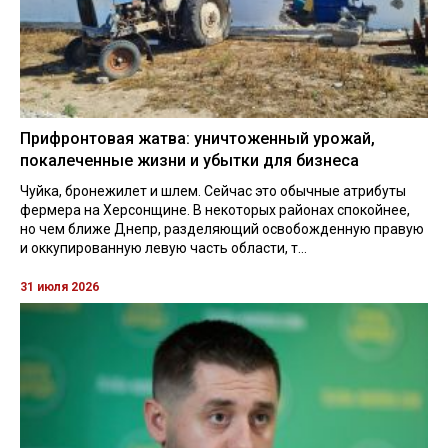
Прифронтовая жатва: уничтоженный урожай,
покалеченные жизни и убытки для бизнеса
Чуйка, бронежилет и шлем. Сейчас это обычные атрибуты
фермера на Херсонщине. В некоторых районах спокойнее,
но чем ближе Днепр, разделяющий освобожденную правую
и оккупированную левую часть области, т...
31 июля 2026