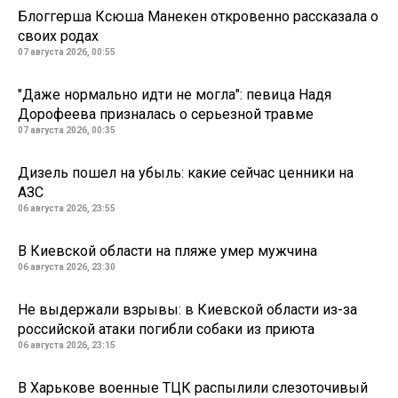
Блоггерша Ксюша Манекен откровенно рассказала о
своих родах
07 августа 2026, 00:55
"Даже нормально идти не могла": певица Надя
Дорофеева призналась о серьезной травме
07 августа 2026, 00:35
Дизель пошел на убыль: какие сейчас ценники на
АЗС
06 августа 2026, 23:55
В Киевской области на пляже умер мужчина
06 августа 2026, 23:30
Не выдержали взрывы: в Киевской области из-за
российской атаки погибли собаки из приюта
06 августа 2026, 23:15
В Харькове военные ТЦК распылили слезоточивый