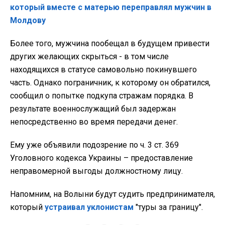
который вместе с матерью переправлял мужчин в
Молдову
Более того, мужчина пообещал в будущем привести
других желающих скрыться - в том числе
находящихся в статусе самовольно покинувшего
часть. Однако пограничник, к которому он обратился,
сообщил о попытке подкупа стражам порядка. В
результате военнослужащий был задержан
непосредственно во время передачи денег.
Ему уже объявили подозрение по ч. 3 ст. 369
Уголовного кодекса Украины – предоставление
неправомерной выгоды должностному лицу.
Напомним, на Волыни будут судить предпринимателя,
который
устраивал уклонистам
"туры за границу".