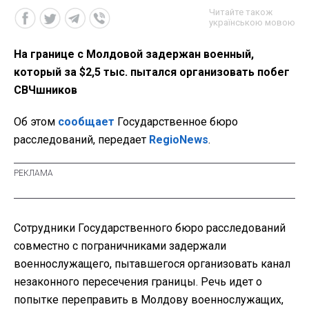
Читайте також
українською мовою
На границе с Молдовой задержан военный,
который за $2,5 тыс. пытался организовать побег
СВЧшников
Об этом
сообщает
Государственное бюро
расследований, передает
RegioNews
.
Сотрудники Государственного бюро расследований
совместно с пограничниками задержали
военнослужащего, пытавшегося организовать канал
незаконного пересечения границы. Речь идет о
попытке переправить в Молдову военнослужащих,