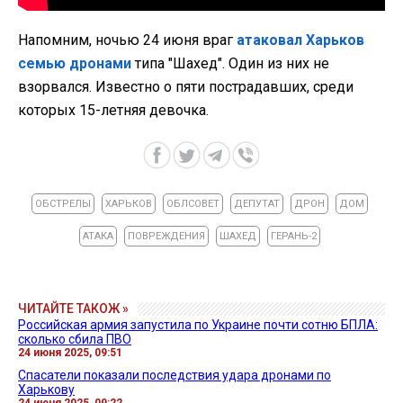
Напомним, ночью 24 июня враг
атаковал Харьков
семью дронами
типа "Шахед". Один из них не
взорвался. Известно о пяти пострадавших, среди
которых 15-летняя девочка.
ОБСТРЕЛЫ
ХАРЬКОВ
ОБЛСОВЕТ
ДЕПУТАТ
ДРОН
ДОМ
АТАКА
ПОВРЕЖДЕНИЯ
ШАХЕД
ГЕРАНЬ-2
ЧИТАЙТЕ ТАКОЖ »
Российская армия запустила по Украине почти сотню БПЛА:
сколько сбила ПВО
24 июня 2025, 09:51
Спасатели показали последствия удара дронами по
Харькову
24 июня 2025, 09:22