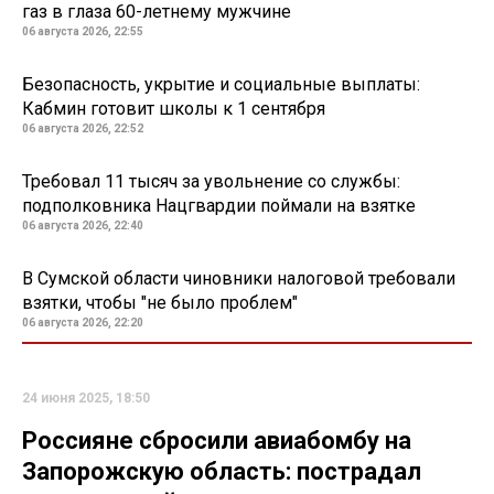
газ в глаза 60-летнему мужчине
06 августа 2026, 22:55
Безопасность, укрытие и социальные выплаты:
Кабмин готовит школы к 1 сентября
06 августа 2026, 22:52
Требовал 11 тысяч за увольнение со службы:
подполковника Нацгвардии поймали на взятке
06 августа 2026, 22:40
В Сумской области чиновники налоговой требовали
взятки, чтобы "не было проблем"
06 августа 2026, 22:20
24 июня 2025, 18:50
Россияне сбросили авиабомбу на
Запорожскую область: пострадал