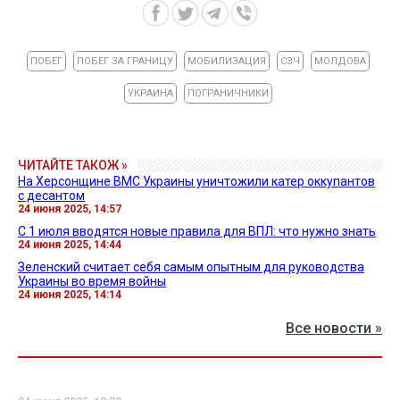
ПОБЕГ
ПОБЕГ ЗА ГРАНИЦУ
МОБИЛИЗАЦИЯ
СЗЧ
МОЛДОВА
УКРАИНА
ПОГРАНИЧНИКИ
ЧИТАЙТЕ ТАКОЖ »
На Херсонщине ВМС Украины уничтожили катер оккупантов
с десантом
24 июня 2025, 14:57
С 1 июля вводятся новые правила для ВПЛ: что нужно знать
24 июня 2025, 14:44
Зеленский считает себя самым опытным для руководства
Украины во время войны
24 июня 2025, 14:14
Все новости »