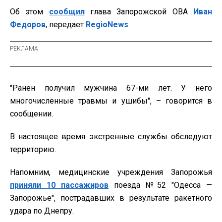
Об этом
сообщил
глава Запорожской ОВА
Иван
Федоров
, передает
RegioNews
.
"Ранен получил мужчина 67-ми лет. У него
многочисленные травмы и ушибы", – говорится в
сообщении.
В настоящее время экстренные службы обследуют
территорию.
Напомним, медицинские учреждения Запорожья
приняли 10 пассажиров
поезда №52 "Одесса —
Запорожье", пострадавших в результате ракетного
удара по Днепру.