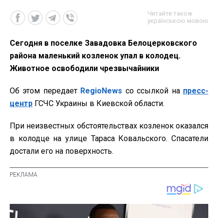
Читайте також
українською мовою
Сегодня в поселке Завадовка Белоцерковского
района маленький козленок упал в колодец.
Животное освободили чрезвычайники
Об этом передает
RegioNews
со ссылкой на
пресс-
центр
ГСЧС Украины в Киевской области.
При неизвестных обстоятельствах козленок оказался
в колодце на улице Тараса Ковальского. Спасатели
достали его на поверхность.