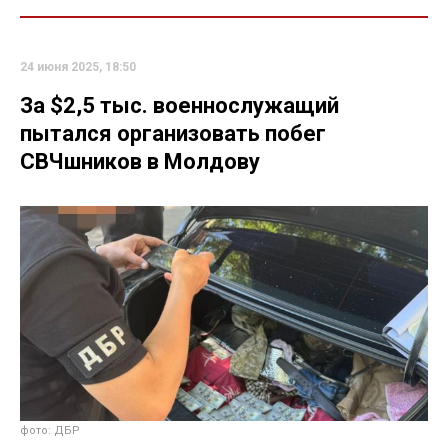
24 июня 2025, 18:50
За $2,5 тыс. военнослужащий
пытался организовать побег
СВЧшников в Молдову
фото: ДБР