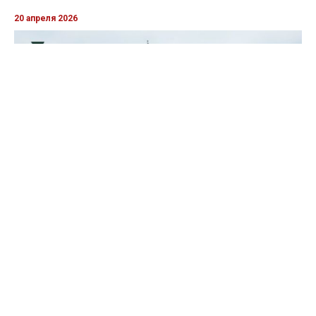
20 апреля 2026
Пограничники показали, как уничтожили девять российских
"Молний" на Харьковщине
07 августа 2025