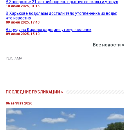
В Запорожье 21-летний парень прыгнул со скалы и утонул
10 июня 2025, 01:15
В Харькове водолазы достали тело утопленника из воды:
что известно
09 июня 2025, 17:40
В пруду на Кировоградщине утонул человек
09 июня 2025, 15:10
Все новости »
ПОСЛЕДНИЕ ПУБЛИКАЦИИ »
06 августа 2026