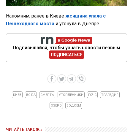
Напомним, ранее в Киеве
женщина упала с
Пешеходного моста
и утонула в Днепре.
Подписывайся, чтобы узнать новости первым
ПОДПИСАТЬСЯ
КИЕВ
ВОДА
СМЕРТЬ
УТОПЛЕННИКИ
ГСЧС
ТРАГЕДИЯ
ОЗЕРО
ВОДОЕМ
ЧИТАЙТЕ ТАКОЖ »