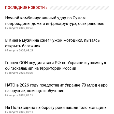
ПОСЛЕДНИЕ НОВОСТИ »
Ночной комбинированный удар по Сумам:
повреждены дома и инфраструктура, есть раненые
07 августа 2026, 09:46
В Киеве мужчина сжег чужой мотоцикл, пытаясь
открыть багажник
07 августа 2026, 09:29
Генсек ООН осудил атаки РФ по Украине и упомянул
об "эскалации" на территории России
07 августа 2026, 09:26
НАТО в 2026 году предоставит Украине 70 млрд евро
на оружие, помощь и обучение
07 августа 2026, 09:15
На Полтавщине на берегу реки нашли тело женщины
07 августа 2026, 09:10