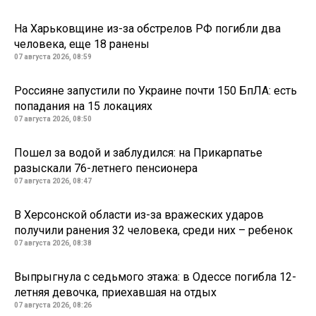
На Харьковщине из-за обстрелов РФ погибли два
человека, еще 18 ранены
07 августа 2026, 08:59
Россияне запустили по Украине почти 150 БпЛА: есть
попадания на 15 локациях
07 августа 2026, 08:50
Пошел за водой и заблудился: на Прикарпатье
разыскали 76-летнего пенсионера
07 августа 2026, 08:47
В Херсонской области из-за вражеских ударов
получили ранения 32 человека, среди них – ребенок
07 августа 2026, 08:38
Выпрыгнула с седьмого этажа: в Одессе погибла 12-
летняя девочка, приехавшая на отдых
07 августа 2026, 08:26