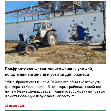
Прифронтовая жатва: уничтоженный урожай,
покалеченные жизни и убытки для бизнеса
Чуйка, бронежилет и шлем. Сейчас это обычные атрибуты
фермера на Херсонщине. В некоторых районах спокойнее,
но чем ближе Днепр, разделяющий освобожденную правую
и оккупированную левую часть области, т...
31 июля 2026