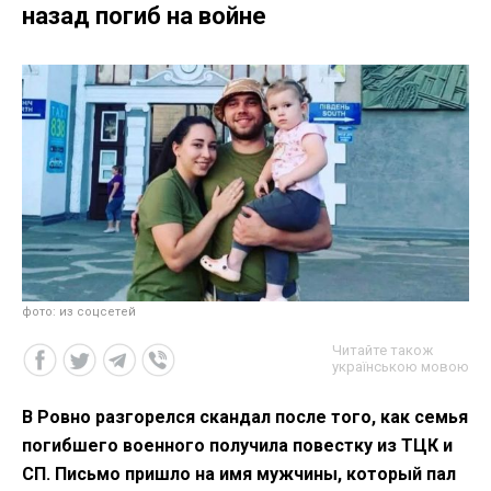
назад погиб на войне
фото: из соцсетей
Читайте також
українською мовою
В Ровно разгорелся скандал после того, как семья
погибшего военного получила повестку из ТЦК и
СП. Письмо пришло на имя мужчины, который пал