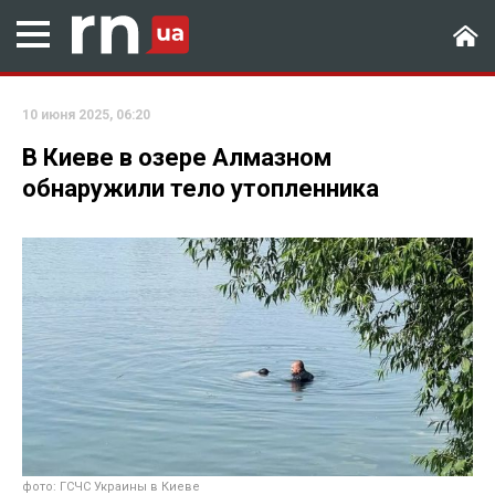
10 июня 2025, 06:20
В Киеве в озере Алмазном
обнаружили тело утопленника
фото: ГСЧС Украины в Киеве