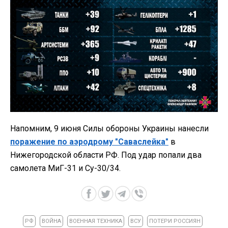
Напомним, 9 июня Силы обороны Украины нанесли
поражение по аэродрому "Саваслейка"
в
Нижегородской области РФ. Под удар попали два
самолета МиГ-31 и Су-30/34.
РФ
ВОЙНА
ВОЕННАЯ ТЕХНИКА
ВСУ
ПОТЕРИ РОССИЯН