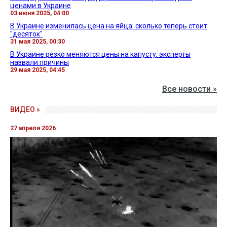
ценами в Украине
03 июня 2025, 04:00
В Украине изменилась цена на яйца: сколько теперь стоит
"десяток"
31 мая 2025, 00:30
В Украине резко меняются цены на капусту: эксперты
назвали причины
29 мая 2025, 04:45
Все новости »
ВИДЕО »
27 апреля 2026