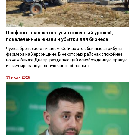
Прифронтовая жатва: уничтоженный урожай,
покалеченные жизни и убытки для бизнеса
Чуйка, бронежилет и шлем. Сейчас это обычные атрибуты
фермера на Херсонщине. В некоторых районах спокойнее,
но чем ближе Днепр, разделяющий освобожденную правую
и оккупированную левую часть области, т...
31 июля 2026