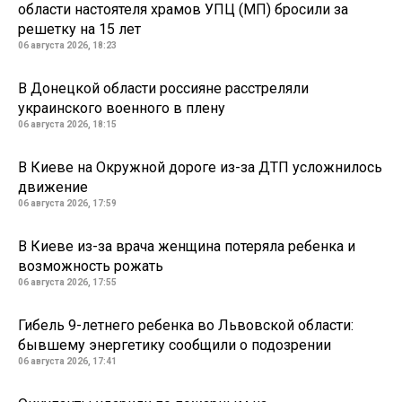
области настоятеля храмов УПЦ (МП) бросили за
решетку на 15 лет
06 августа 2026, 18:23
В Донецкой области россияне расстреляли
украинского военного в плену
06 августа 2026, 18:15
В Киеве на Окружной дороге из-за ДТП усложнилось
движение
06 августа 2026, 17:59
В Киеве из-за врача женщина потеряла ребенка и
возможность рожать
06 августа 2026, 17:55
Гибель 9-летнего ребенка во Львовской области:
бывшему энергетику сообщили о подозрении
06 августа 2026, 17:41