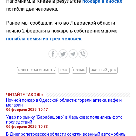
Напомним, в Киеве в результате
пожара в киоске
погибли два человека.
Ранее мы сообщали, что во Львовской области
ночью 2 февраля в пожаре в собственном доме
погибла семья из трех человек
.
РОВЕНСКАЯ ОБЛАСТЬ
ГСЧС
ПОЖАР
ЧАСТНЫЙ ДОМ
ЧИТАЙТЕ ТАКОЖ »
Ночной пожар в Одесской области: горели аптека, кафе и
магазин
06 февраля 2025, 10:47
Удар по рынку "Барабашово" в Харькове: появились фото
последствий
06 февраля 2025, 10:33
В Днепропетровской области сожгли военный автомобиль