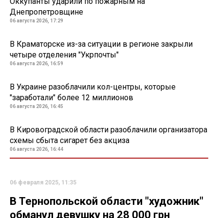
Оккупанты ударили по пожарным на
Днепропетровщине
06 августа 2026, 17:29
В Краматорске из-за ситуации в регионе закрыли
четыре отделения "Укрпочты"
06 августа 2026, 16:59
В Украине разоблачили кол-центры, которые
"заработали" более 12 миллионов
06 августа 2026, 16:45
В Кировоградской области разоблачили организатора
схемы сбыта сигарет без акциза
06 августа 2026, 16:44
06 февраля 2025, 11:35
В Тернопольской области "художник"
обманул девушку на 28 000 грн