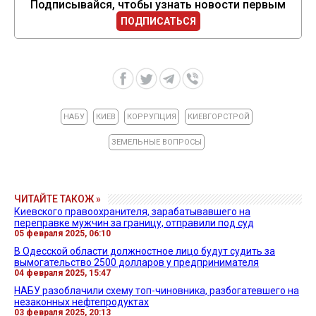
Подписывайся, чтобы узнать новости первым
ПОДПИСАТЬСЯ
НАБУ
КИЕВ
КОРРУПЦИЯ
КИЕВГОРСТРОЙ
ЗЕМЕЛЬНЫЕ ВОПРОСЫ
ЧИТАЙТЕ ТАКОЖ »
Киевского правоохранителя, зарабатывавшего на
переправке мужчин за границу, отправили под суд
05 февраля 2025, 06:10
В Одесской области должностное лицо будут судить за
вымогательство 2500 долларов у предпринимателя
04 февраля 2025, 15:47
НАБУ разоблачили схему топ-чиновника, разбогатевшего на
незаконных нефтепродуктах
03 февраля 2025, 20:13