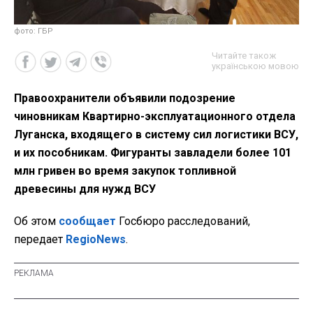
фото: ГБР
Читайте також
українською мовою
Правоохранители объявили подозрение
чиновникам Квартирно-эксплуатационного отдела
Луганска, входящего в систему сил логистики ВСУ,
и их пособникам. Фигуранты завладели более 101
млн гривен во время закупок топливной
древесины для нужд ВСУ
Об этом
сообщает
Госбюро расследований,
передает
RegioNews
.