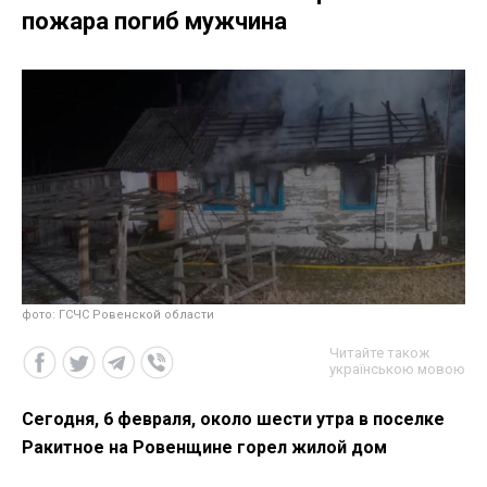
пожара погиб мужчина
фото: ГСЧС Ровенской области
Читайте також
українською мовою
Сегодня, 6 февраля, около шести утра в поселке
Ракитное на Ровенщине горел жилой дом