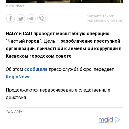
фото: НАБУ
Читайте також
українською мовою
НАБУ и САП проводят масштабную операцию
"Чистый город". Цель – разоблачение преступной
организации, причастной к земельной коррупции в
Киевском городском совете
Об этом
сообщила
пресс-служба бюро, передает
RegioNews
.
Продолжаются первоочередные следственные
действия.