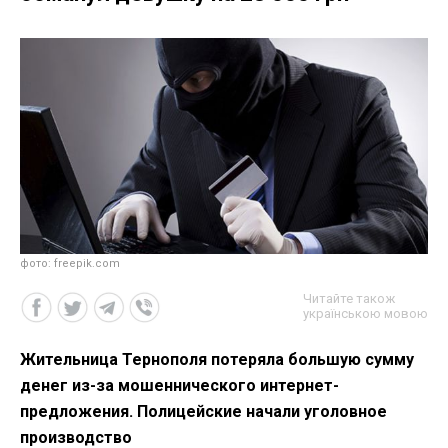
фото: freepik.com
Читайте також
українською мовою
Жительница Тернополя потеряла большую сумму
денег из-за мошеннического интернет-
предложения. Полицейские начали уголовное
производство