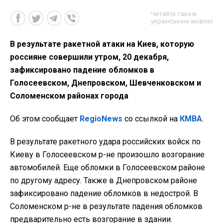
Читайте також
українською мовою
В результате ракетной атаки на Киев, которую
россияне совершили утром, 20 декабря,
зафиксировано падение обломков в
Голосеевском, Днепровском, Шевченковском и
Соломенском районах города
Об этом сообщает
RegioNews
со ссылкой на
КМВА
.
В результате ракетного удара российских войск по
Киеву в Голосеевском р-не произошло возгорание
автомобилей. Еще обломки в Голосеевском районе
по другому адресу. Также в Днепровском районе
зафиксировано падение обломков в недострой. В
Соломенском р-не в результате падения обломков
предварительно есть возгорание в здании.