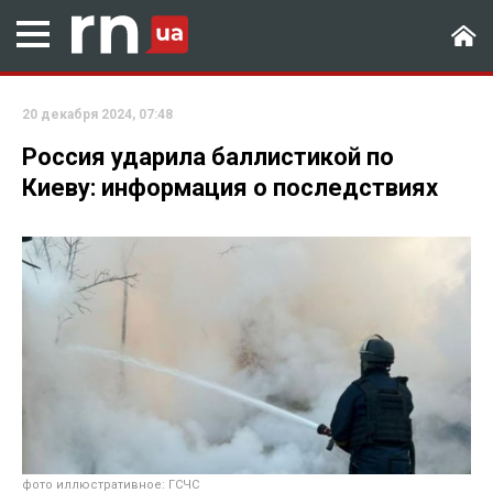
20 декабря 2024, 07:48
Россия ударила баллистикой по
Киеву: информация о последствиях
фото иллюстративное: ГСЧС