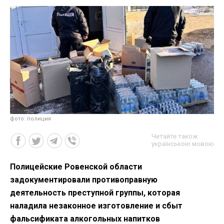
фото: полиция
Читайте також
українською мовою
Полицейские Ровенской области
задокументировали противоправную
деятельность преступной группы, которая
наладила незаконное изготовление и сбыт
фальсификата алкогольных напитков