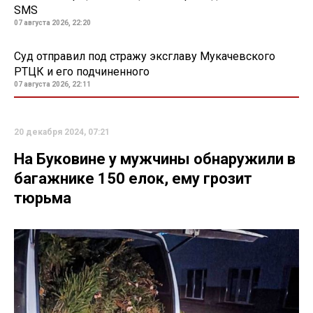
SMS
07 августа 2026, 22:20
Суд отправил под стражу эксглаву Мукачевского
РТЦК и его подчиненного
07 августа 2026, 22:11
20 декабря 2024, 07:21
На Буковине у мужчины обнаружили в
багажнике 150 елок, ему грозит
тюрьма