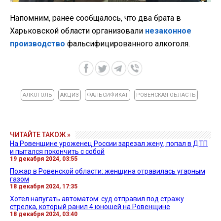
Напомним, ранее сообщалось, что два брата в
Харьковской области организовали
незаконное
производство
фальсифицированного алкоголя.
АЛКОГОЛЬ
АКЦИЗ
ФАЛЬСИФИКАТ
РОВЕНСКАЯ ОБЛАСТЬ
ЧИТАЙТЕ ТАКОЖ »
На Ровенщине уроженец России зарезал жену, попал в ДТП
и пытался покончить с собой
19 декабря 2024, 03:55
Пожар в Ровенской области: женщина отравилась угарным
газом
18 декабря 2024, 17:35
Хотел напугать автоматом: суд отправил под стражу
стрелка, который ранил 4 юношей на Ровенщине
18 декабря 2024, 03:40