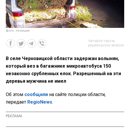
фото: полиция
Читайте також
українською мовою
В селе Черновицкой области задержан волынян,
который вез в багажнике микроавтобуса 150
незаконно срубленных елок. Разрешенный на эти
деревья мужчина не имел
Об этом
сообщили
на сайте полиции области,
передает
RegioNews
.