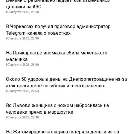
Бензин стремительно падает: как изменились
ценники на АЗС
07 августа 2026, 23:50
В Черкассах получил приговор администратор
Telegram-канала о повестках
07 августа 2026, 23:30
На Прикарпатье иномарка сбила маленького
мальчика
07 августа 2026, 23:00
Около 50 ударов в день: на Днепропетровщине из-за
атак врага двое погибших и шесть раненых
07 августа 2026, 22:54
Во Львове женщина с ножом набросилась на
человека прямо в маршрутке
07 августа 2026, 22:40
На Житомирщине женщина потеряла деньги из-за