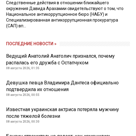
Следственные действия в отношении ближайшего
окружения Давида Арахамии свидетельствуют о том, что
Национальное антикоррупционное бюро (НАБУ) и
Специализированная антикоррупционная прокуратура
(САП) вп...
ПОСЛЕДНИЕ НОВОСТИ »
Ведущий Анатолий Анатолич признался, почему
распалась его дружба с Остапчуком
08 августа 2026, 01:35
Девушка певца Владимира Дантеса официально
подтвердила их отношения
08 августа 2026, 00:55
Известная украинская актриса потеряла мужчину
после тяжелой болезни
08 августа 2026, 00:30