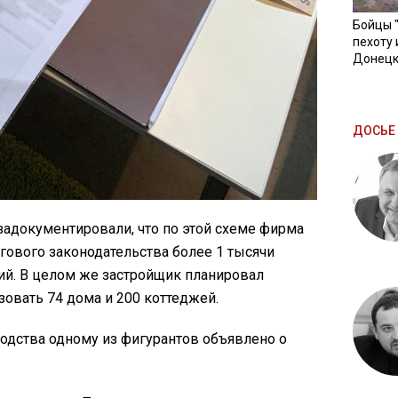
Бойцы 
пехоту 
Донецк
ДОСЬЕ 
адокументировали, что по этой схеме фирма
огового законодательства более 1 тысячи
й. В целом же застройщик планировал
зовать 74 дома и 200 коттеджей.
одства одному из фигурантов объявлено о