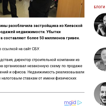
БЛОГИ 
ины разоблачила застройщика из Киевской
продажей недвижимости. Убытки
 составляют более 50 миллионов гривен.
о ссылкой на сайт СБУ.
дствия, директор строительной компании из
а организовал незаконную схему по продаже
щений и офисов. Недвижимость реализовывали
 налоговым ставкам от имени физических