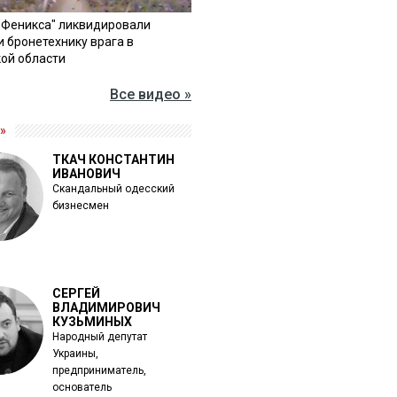
"Феникса" ликвидировали
и бронетехнику врага в
ой области
Все видео »
»
ТКАЧ КОНСТАНТИН
ИВАНОВИЧ
Скандальный одесский
бизнесмен
СЕРГЕЙ
ВЛАДИМИРОВИЧ
КУЗЬМИНЫХ
Народный депутат
Украины,
предприниматель,
основатель