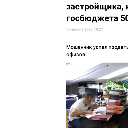
застройщика, 
госбюджета 5
07 августа 2020, 18:27
Мошенник успел продат
офисов