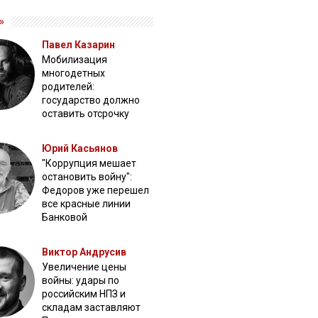
»
Павел Казарин
Мобилизация
многодетных
родителей:
государство должно
оставить отсрочку
Юрий Касьянов
"Коррупция мешает
остановить войну":
Федоров уже перешел
все красные линии
Банковой
Виктор Андрусив
Увеличение цены
войны: удары по
российским НПЗ и
складам заставляют