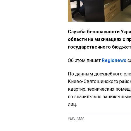
Служба безопасности Укра
области на махинациях с 
государственного бюджета
Об этом пишет
Regionews
с
По данным досудебного сле
Киево-Святошинского район
квартир, технических поме
по значительно заниженным
лиц.