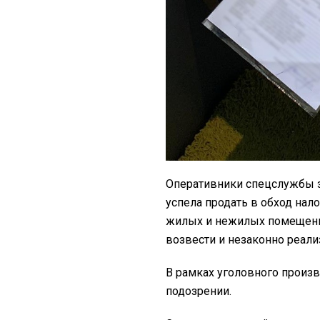
Оперативники спецслужбы з
успела продать в обход нал
жилых и нежилых помещени
возвести и незаконно реали
В рамках уголовного произв
подозрении.