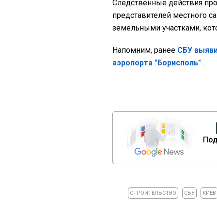
Следственные действия про
представителей местного с
земельными участками, кот
Напомним, ранее
СБУ выяви
аэропорта "Борисполь"
.
Под
СТРОИТЕЛЬСТВО
СБУ
КИЕВ