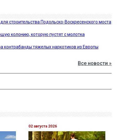
в для строительства Подольско-Воскресенского моста
щую колонию, которую пустят с молотка
ра контрабанды тяжелых наркотиков из Европы
Все новости »
02 августа 2026