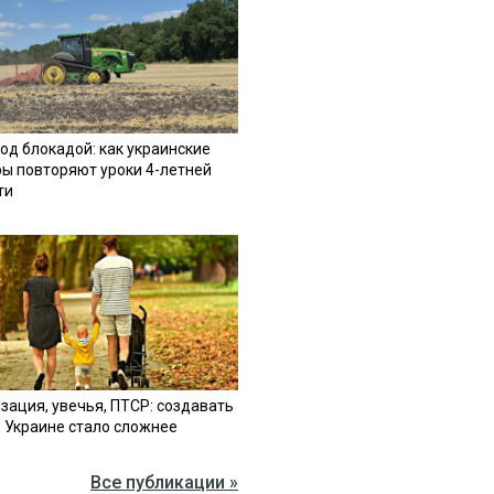
од блокадой: как украинские
ы повторяют уроки 4-летней
ти
зация, увечья, ПТСР: создавать
в Украине стало сложнее
Все публикации »