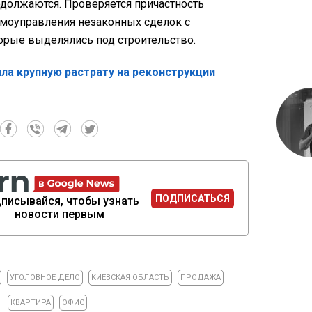
должаются. Проверяется причастность
амоуправления незаконных сделок с
орые выделялись под строительство.
ла крупную растрату на реконструкции
ПОДПИСАТЬСЯ
писывайся, чтобы узнать
новости первым
УГОЛОВНОЕ ДЕЛО
КИЕВСКАЯ ОБЛАСТЬ
ПРОДАЖА
КВАРТИРА
ОФИС