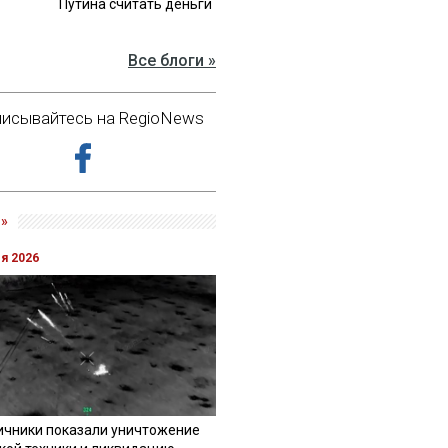
Путина считать деньги
Все блоги »
исывайтесь на RegioNews
»
ля 2026
ичники показали уничтожение