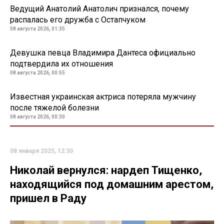
Ведущий Анатолий Анатолич признался, почему
распалась его дружба с Остапчуком
08 августа 2026, 01:35
Девушка певца Владимира Дантеса официально
подтвердила их отношения
08 августа 2026, 00:55
Известная украинская актриса потеряла мужчину
после тяжелой болезни
08 августа 2026, 00:30
08 января 2025, 12:30
Николай вернулся: нардеп Тищенко,
находящийся под домашним арестом,
пришел в Раду