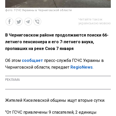
фото: ГСЧС Украины в Черниговской области
Читайте також
українською мовою
В Черниговском районе продолжаются поиски 66-
летнего пенсионера и его 7-летнего внука,
пропавших на реке Снов 7 января
Об этом
сообщает
пресс-служба ГСЧС Украины в
Черниговской области, передает
RegioNews
.
Жителей Киселевской общины ищут вторые сутки.
"От ГСЧС привлечены 9 спасателей, 2 единицы