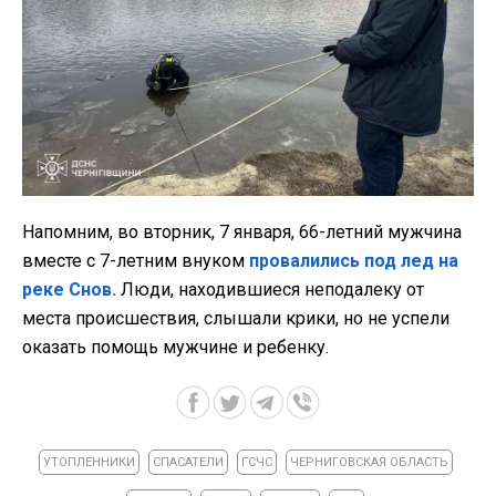
Напомним, во вторник, 7 января, 66-летний мужчина
вместе с 7-летним внуком
провалились под лед на
реке Снов.
Люди, находившиеся неподалеку от
места происшествия, слышали крики, но не успели
оказать помощь мужчине и ребенку.
УТОПЛЕННИКИ
СПАСАТЕЛИ
ГСЧС
ЧЕРНИГОВСКАЯ ОБЛАСТЬ