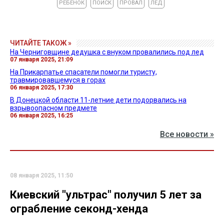
РЕБЕНОК
ПОИСК
ПРОВАЛ
ЛЕД
ЧИТАЙТЕ ТАКОЖ »
На Черниговщине дедушка с внуком провалились под лед
07 января 2025, 21:09
На Прикарпатье спасатели помогли туристу,
травмировавшемуся в горах
06 января 2025, 17:30
В Донецкой области 11-летние дети подорвались на
взрывоопасном предмете
06 января 2025, 16:25
Все новости »
08 января 2025, 11:50
Киевский "ультрас" получил 5 лет за
ограбление секонд-хенда