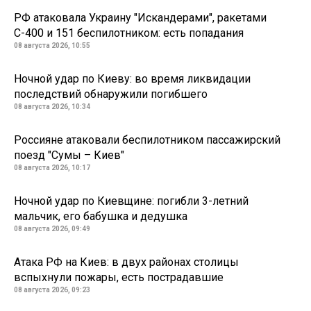
РФ атаковала Украину "Искандерами", ракетами
С-400 и 151 беспилотником: есть попадания
08 августа 2026, 10:55
Ночной удар по Киеву: во время ликвидации
последствий обнаружили погибшего
08 августа 2026, 10:34
Россияне атаковали беспилотником пассажирский
поезд "Сумы – Киев"
08 августа 2026, 10:17
Ночной удар по Киевщине: погибли 3-летний
мальчик, его бабушка и дедушка
08 августа 2026, 09:49
Атака РФ на Киев: в двух районах столицы
вспыхнули пожары, есть пострадавшие
08 августа 2026, 09:23