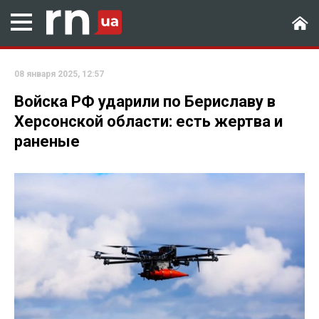
08 января 2025, 12:57
Войска РФ ударили по Бериславу в
Херсонской области: есть жертва и
раненые