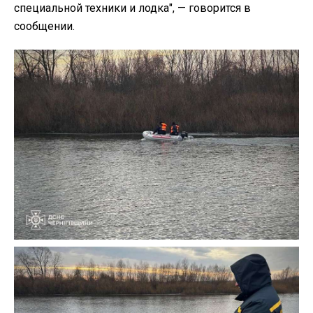
специальной техники и лодка", — говорится в
сообщении.