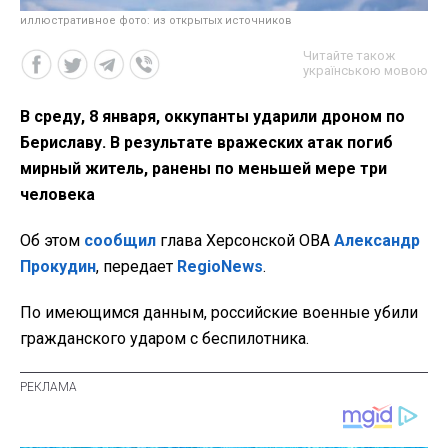
иллюстративное фото: из открытых источников
Читайте також
українською мовою
В среду, 8 января, оккупанты ударили дроном по
Бериславу. В результате вражеских атак погиб
мирный житель, ранены по меньшей мере три
человека
Об этом
сообщил
глава Херсонской ОВА
Александр
Прокудин
, передает
RegioNews
.
По имеющимся данным, российские военные убили
гражданского ударом с беспилотника.