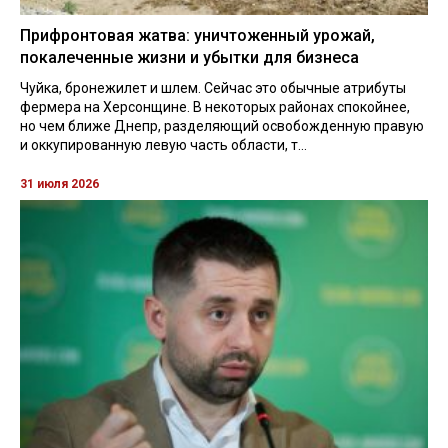
Прифронтовая жатва: уничтоженный урожай,
покалеченные жизни и убытки для бизнеса
Чуйка, бронежилет и шлем. Сейчас это обычные атрибуты
фермера на Херсонщине. В некоторых районах спокойнее,
но чем ближе Днепр, разделяющий освобожденную правую
и оккупированную левую часть области, т...
31 июля 2026