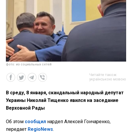
фото: из социальных сетей
Читайте також
українською мовою
В среду, 8 января, скандальный народный депутат
Украины Николай Тищенко явился на заседание
Верховной Рады
Об этом
сообщил
нардеп Алексей Гончаренко,
передает
RegioNews
.