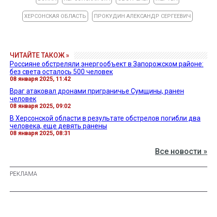
ХЕРСОНСКАЯ ОБЛАСТЬ
ПРОКУДИН АЛЕКСАНДР СЕРГЕЕВИЧ
ЧИТАЙТЕ ТАКОЖ »
Россияне обстреляли энергообъект в Запорожском районе:
без света осталось 500 человек
08 января 2025, 11:42
Враг атаковал дронами приграничье Сумщины, ранен
человек
08 января 2025, 09:02
В Херсонской области в результате обстрелов погибли два
человека, еще девять ранены
08 января 2025, 08:31
Все новости »