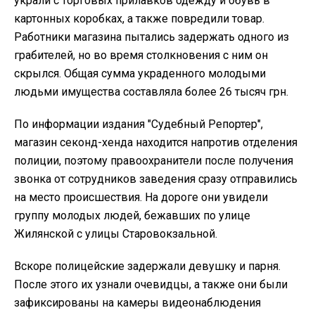
украли с торговых прилавков одежду и обувь в
картонных коробках, а также повредили товар.
Работники магазина пытались задержать одного из
грабителей, но во время столкновения с ним он
скрылся. Общая сумма украденного молодыми
людьми имущества составляла более 26 тысяч грн.
По информации издания "Судебный Репортер",
магазин секонд-хенда находится напротив отделения
полиции, поэтому правоохранители после получения
звонка от сотрудников заведения сразу отправились
на место происшествия. На дороге они увидели
группу молодых людей, бежавших по улице
Жилянской с улицы Старовокзальной.
Вскоре полицейские задержали девушку и парня.
После этого их узнали очевидцы, а также они были
зафиксированы на камеры видеонаблюдения