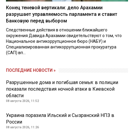
Конец теневой вертикали: дело Арахамии
разрушает управляемость парламента и ставит
Банковую перед выбором
Следственные действия в отношении ближайшего
окружения Давида Арахамии свидетельствуют о том, что
Национальное антикоррупционное бюро (НАБУ) и
Специализированная антикоррупционная прокуратура
(САП) вп...
ПОСЛЕДНИЕ НОВОСТИ »
Разрушенные дома и погибшая семья: в полиции
показали последствия ночной атаки в Киевской
области
08 августа 2026, 11:52
Украина поразила Ильский и Сызранский НПЗ в
России
08 августа 2026, 11:26