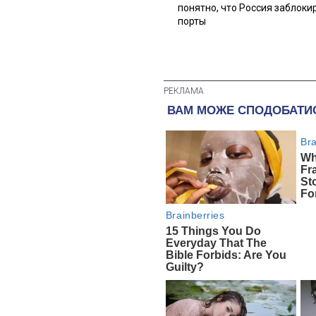
понятно, что Россия заблоки
порты