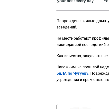
Повреждены жилые дома, уч
заведений.
На месте работают профиль
ликвидацией последствий 
Как известно, оккупанты не
Напомним, на прошлой неде
БпЛА по Чугуеву.
Поврежде
учреждения и промышленно