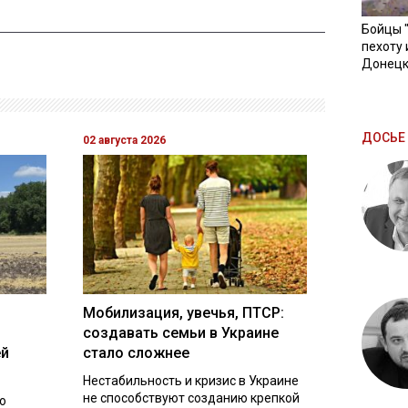
Бойцы 
пехоту 
Донецк
ДОСЬЕ 
02 августа 2026
Мобилизация, увечья, ПТСР:
создавать семьи в Украине
ей
стало сложнее
Нестабильность и кризис в Украине
не способствуют созданию крепкой
о