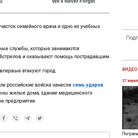
асток семейного врача и одно из учебных
Подп
ные службы, которые занимаются
обстрелов и оказывают помощь пострадавшим.
ВИДЕО 
 впервые атакуют город.
27 апре
ле российские войска нанесли
семь ударов
ны жилые дома, здание медицинского
е предприятие.
Погран