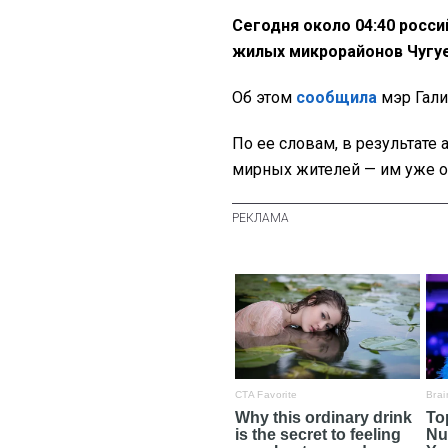
Сегодня около 04:40 росси
жилых микрорайонов Чугуе
Об этом
сообщила
мэр Гали
По ее словам, в результате 
мирных жителей — им уже 