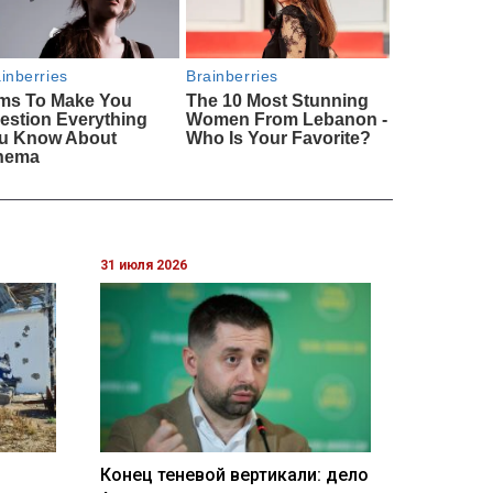
31 июля 2026
Конец теневой вертикали: дело