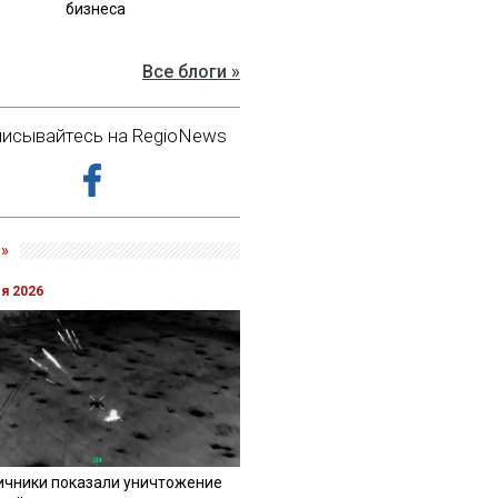
бизнеса
Все блоги »
исывайтесь на RegioNews
»
ля 2026
ичники показали уничтожение