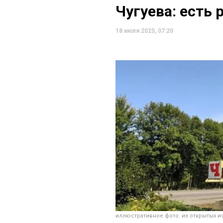
Чугуева: есть
18 июля 2025, 07:20
иллюстративное фото: из открытых и