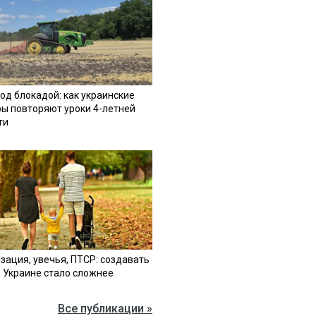
од блокадой: как украинские
ы повторяют уроки 4-летней
ти
зация, увечья, ПТСР: создавать
в Украине стало сложнее
Все публикации »