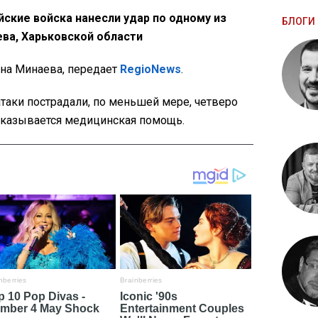
йские войска нанесли удар по одному из
БЛОГИ 
ва, Харьковской области
на Минаева, передает
RegioNews
.
атаки пострадали, по меньшей мере, четверо
оказывается медицинская помощь.