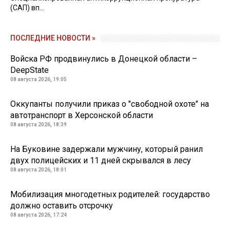
(САП) вп...
ПОСЛЕДНИЕ НОВОСТИ »
Войска РФ продвинулись в Донецкой области –
DeepState
08 августа 2026, 19:05
Оккупанты получили приказ о "свободной охоте" на
автотранспорт в Херсонской области
08 августа 2026, 18:39
На Буковине задержали мужчину, который ранил
двух полицейских и 11 дней скрывался в лесу
08 августа 2026, 18:01
Мобилизация многодетных родителей: государство
должно оставить отсрочку
08 августа 2026, 17:24