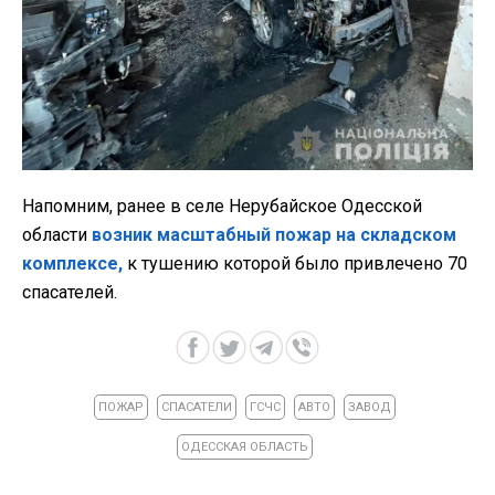
Напомним, ранее в селе Нерубайское Одесской
области
возник масштабный пожар на складском
комплексе,
к тушению которой было привлечено 70
спасателей.
ПОЖАР
СПАСАТЕЛИ
ГСЧС
АВТО
ЗАВОД
ОДЕССКАЯ ОБЛАСТЬ