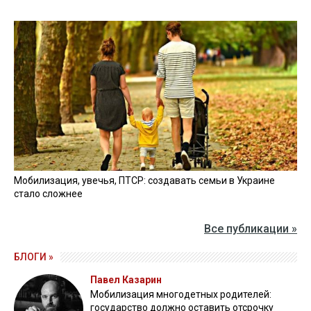
Мобилизация, увечья, ПТСР: создавать семьи в Украине
стало сложнее
Все публикации »
БЛОГИ »
Павел Казарин
Мобилизация многодетных родителей:
государство должно оставить отсрочку