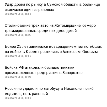
Удар дрона по рынку в Сумской области: в больнице
скончался один из раненых
08 августа 2026, 16:53
Столкновение трех авто на Житомирщине: семеро
травмированных, среди них двое детей
08 августа 2026, 16:26
Более 25 лет занимался возвращением тел погибших
на войне: в Киеве простились с Алексеем Юковым
08 августа 2026, 15:57
Войска РФ атаковали беспилотниками
промышленные предприятия в Запорожье
08 августа 2026, 15:20
Россияне ударили по автобусу в Никополе: погиб
водитель, есть раненый
08 августа 2026, 14:50