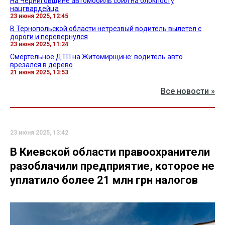
На Черниговщине автомобиль сбил на блокпосту
нацгвардейца
23 июня 2025, 12:45
В Тернопольской области нетрезвый водитель вылетел с
дороги и перевернулся
23 июня 2025, 11:24
Смертельное ДТП на Житомирщине: водитель авто
врезался в дерево
21 июня 2025, 13:53
Все новости »
23 июня 2025, 13:42
В Киевской области правоохранители
разоблачили предприятие, которое не
уплатило более 21 млн грн налогов