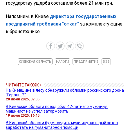
государству ущерба составила более 21 млн грн.
Напомним, в Киеве
директора государственных
предприятий требовали "откат"
за комплектующие
к бронетехнике.
КИЕВСКАЯ ОБЛАСТЬ
НАЛОГИ
ПРЕДПРИЯТИЕ
БЭБ
ЧИТАЙТЕ ТАКОЖ »
На Киевщине в лесу обнаружили обломки российского дрона
"Герань-2"
20 июня 2025, 07:05
В Киевской области поезд сбил 42-летнего мужчину:
машинист не успел затормозить
19 июня 2025, 16:45
В Киевской области будут судить мужчину, который хотел
заработать на гуманитарной помощи