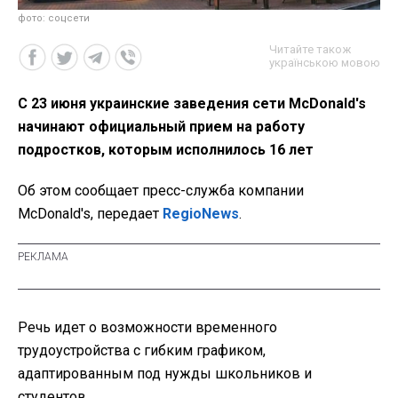
фото: соцсети
Читайте також
українською мовою
С 23 июня украинские заведения сети McDonald's
начинают официальный прием на работу
подростков, которым исполнилось 16 лет
Об этом сообщает пресс-служба компании
McDonald's, передает
RegioNews
.
Речь идет о возможности временного
трудоустройства с гибким графиком,
адаптированным под нужды школьников и
студентов.