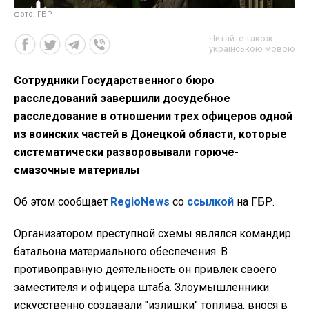
фото: ГБР
Читайте також
українською мовою
Сотрудники Государственного бюро
расследований завершили досудебное
расследование в отношении трех офицеров одной
из воинских частей в Донецкой области, которые
систематически разворовывали горюче-
смазочные материалы
Об этом сообщает
RegioNews
со
ссылкой
на ГБР.
Организатором преступной схемы являлся командир
батальона материального обеспечения. В
противоправную деятельность он привлек своего
заместителя и офицера штаба. Злоумышленники
искусственно создавали "излишки" топлива, внося в