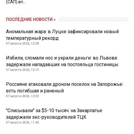
(САП) вп...
ПОСЛЕДНИЕ НОВОСТИ »
Аномальная жара: в Луцке зафиксировали новый
температурный рекорд
07 августа 2026, 12:38
Избили, сломали нос и украли деньги: во Львове
задержали нападавших на постояльца гостиницы
07 августа 2026, 12:19
Россияне атаковали дроном поселок на Запорожье:
есть погибшая и раненый
07 августа 2026, 12:03
"Списывали" за $5-10 тысяч: на Закарпатье
задержали экс-руководителей ТЦК
07 августа 2026, 11:46