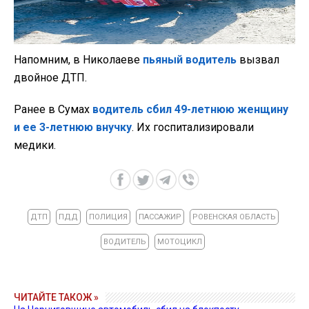
Напомним, в Николаеве
пьяный водитель
вызвал
двойное ДТП.
Ранее в Сумах
водитель сбил 49-летнюю женщину
и ее 3-летнюю внучку
. Их госпитализировали
медики.
ДТП
ПДД
ПОЛИЦИЯ
ПАССАЖИР
РОВЕНСКАЯ ОБЛАСТЬ
ВОДИТЕЛЬ
МОТОЦИКЛ
ЧИТАЙТЕ ТАКОЖ »