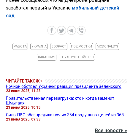
Ранее сообщалось, что на Днепропетровщине
заработал первый в Украине
мобильный детский
сад
.
РАБОТА
УКРАИНА
ВОЗРАСТ
ПОДРОСТКИ
MCDONALD’S
ВАКАНСИЯ
ТРУДОУСТРОЙСТВО
ЧИТАЙТЕ ТАКОЖ »
Ночной обстрел Украины: реакция президента Зеленского
23 июня 2025, 11:23
Правительственная перезагрузка: кто и когда заменит
Шмыгаля
23 июня 2025, 10:15
Силы ПВО обезвредили ночью 354 воздушных целей из 368
23 июня 2025, 09:33
Все новости »