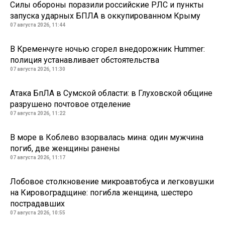
Силы обороны поразили российские РЛС и пункты
запуска ударных БПЛА в оккупированном Крыму
07 августа 2026, 11:44
В Кременчуге ночью сгорел внедорожник Hummer:
полиция устанавливает обстоятельства
07 августа 2026, 11:30
Атака БпЛА в Сумской области: в Глуховской общине
разрушено почтовое отделение
07 августа 2026, 11:22
В море в Коблево взорвалась мина: один мужчина
погиб, две женщины ранены
07 августа 2026, 11:17
Лобовое столкновение микроавтобуса и легковушки
на Кировоградщине: погибла женщина, шестеро
пострадавших
07 августа 2026, 10:55