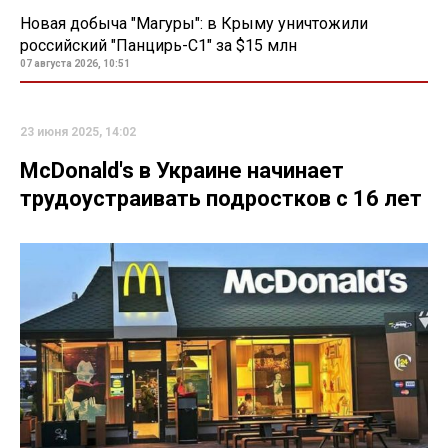
Новая добыча "Магуры": в Крыму уничтожили
российский "Панцирь-С1" за $15 млн
07 августа 2026, 10:51
23 июня 2025, 14:02
McDonald's в Украине начинает
трудоустраивать подростков с 16 лет