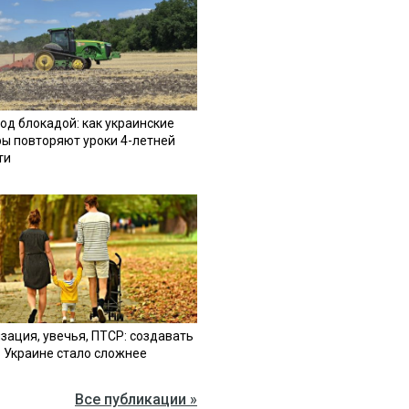
од блокадой: как украинские
ы повторяют уроки 4-летней
ти
зация, увечья, ПТСР: создавать
в Украине стало сложнее
Все публикации »