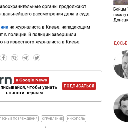
равоохранительные органы продолжают
Бойцы 
я дальнейшего рассмотрения дела в суде.
пехоту 
Донецк
нии
на журналиста в Киеве: нападающим
рят в полиции. В полиции завершили
 на известного журналиста в Киеве.
ДОСЬЕ 
ПОДПИСАТЬСЯ
писывайся, чтобы узнать
новости первым
ЛЕСНЫЕ ПОВРЕЖДЕНИЯ
ОГРАБЛЕНИЕ
НИКОПОЛЬ