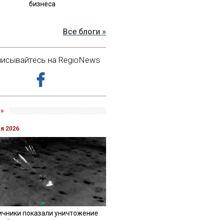
бизнеса
Все блоги »
исывайтесь на RegioNews
»
ля 2026
ичники показали уничтожение