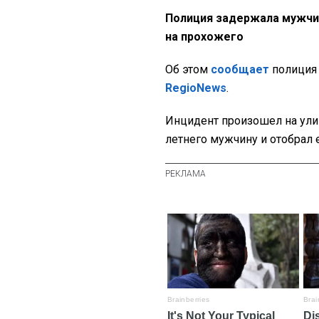
Полиция задержала мужчи
на прохожего
Об этом
сообщает
полиция 
RegioNews
.
Инцидент произошел на ули
летнего мужчину и отобрал 