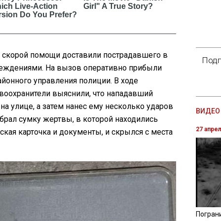
и скорой помощи доставили пострадавшего в
Подп
еждениями. На вызов оперативно прибыли
йонного управления полиции. В ходе
воохранители выяснили, что нападавший
а улице, а затем нанес ему несколько ударов
ВИДЕО 
абрал сумку жертвы, в которой находились
27 апре
кая карточка и документы, и скрылся с места
Погран