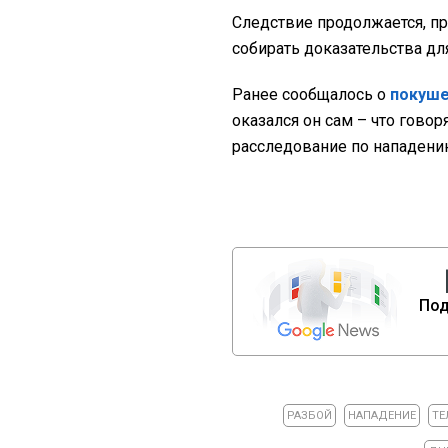
Следствие продолжается, п
собирать доказательства дл
Ранее сообщалось о
покуше
оказался он сам – что гово
расследование по нападению
Под
РАЗБОЙ
НАПАДЕНИЕ
ТЕ