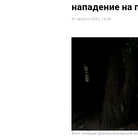
нападение на 
01 августа 2025, 16:00
Фото: полиция Днепропетровской об