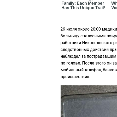
29 июля около 20:00 медик
больницу с телесными повр
работники Никопольского ра
следственных действий пра
наблюдал за пострадавшим н
по голове. После этого он з
мобильный телефон, банковс
происшествия.