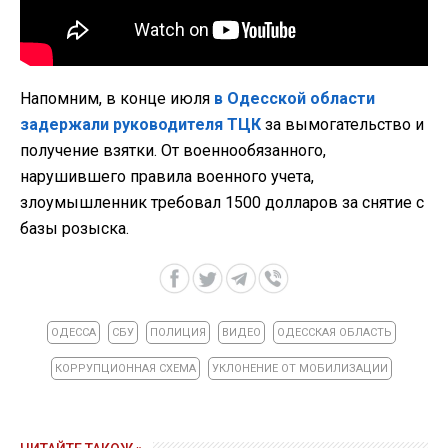
Напомним, в конце июля
в Одесской области
задержали руководителя ТЦК
за вымогательство и
получение взятки. От военнообязанного,
нарушившего правила военного учета,
злоумышленник требовал 1500 долларов за снятие с
базы розыска.
ОДЕССА
СБУ
ПОЛИЦИЯ
ВИДЕО
ОДЕССКАЯ ОБЛАСТЬ
КОРРУПЦИОННАЯ СХЕМА
УКЛОНЕНИЕ ОТ МОБИЛИЗАЦИИ