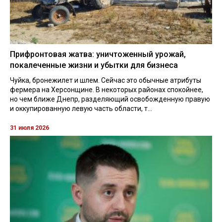
Прифронтовая жатва: уничтоженный урожай,
покалеченные жизни и убытки для бизнеса
Чуйка, бронежилет и шлем. Сейчас это обычные атрибуты
фермера на Херсонщине. В некоторых районах спокойнее,
но чем ближе Днепр, разделяющий освобожденную правую
и оккупированную левую часть области, т...
31 июля 2026