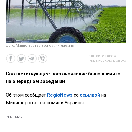
фото: Министерство экономики Украины
Читайте також
українською мовою
Соответствующее постановление было принято
на очередном заседании
Об этом сообщает
RegioNews
со
ссылкой
на
Министерство экономики Украины.