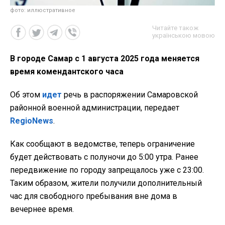
фото: иллюстративное
Читайте також
українською мовою
В городе Самар с 1 августа 2025 года меняется
время комендантского часа
Об этом
идет
речь в распоряжении Самаровской
районной военной администрации, передает
RegioNews
.
Как сообщают в ведомстве, теперь ограничение
будет действовать с полуночи до 5:00 утра. Ранее
передвижение по городу запрещалось уже с 23:00.
Таким образом, жители получили дополнительный
час для свободного пребывания вне дома в
вечернее время.