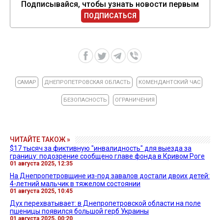
Подписывайся, чтобы узнать новости первым
ПОДПИСАТЬСЯ
САМАР
ДНЕПРОПЕТРОВСКАЯ ОБЛАСТЬ
КОМЕНДАНТСКИЙ ЧАС
БЕЗОПАСНОСТЬ
ОГРАНИЧЕНИЯ
ЧИТАЙТЕ ТАКОЖ »
$17 тысяч за фиктивную "инвалидность" для выезда за
границу: подозрение сообщено главе фонда в Кривом Роге
01 августа 2025, 12:35
На Днепропетровщине из-под завалов достали двоих детей:
4-летний мальчик в тяжелом состоянии
01 августа 2025, 10:45
Дух перехватывает: в Днепропетровской области на поле
пшеницы появился большой герб Украины
01 августа 2025, 00:20