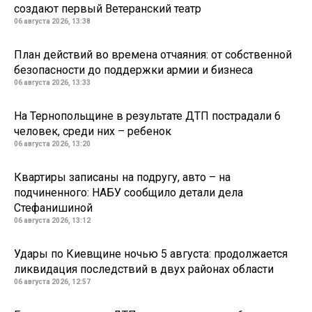
создают первый Ветеранский театр
06 августа 2026, 13:38
План действий во времена отчаяния: от собственной
безопасности до поддержки армии и бизнеса
06 августа 2026, 13:33
На Тернопольщине в результате ДТП пострадали 6
человек, среди них – ребенок
06 августа 2026, 13:20
Квартиры записаны на подругу, авто – на
подчиненного: НАБУ сообщило детали дела
Стефанишиной
06 августа 2026, 13:12
Удары по Киевщине ночью 5 августа: продолжается
ликвидация последствий в двух районах области
06 августа 2026, 12:57