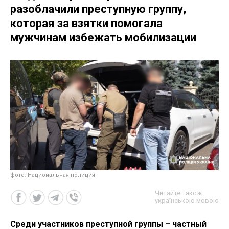
разоблачили преступную группу,
которая за взятки помогала
мужчинам избежать мобилизации
фото: Национальная полиция
Читайте також
українською мовою
Среди участников преступной группы – частный