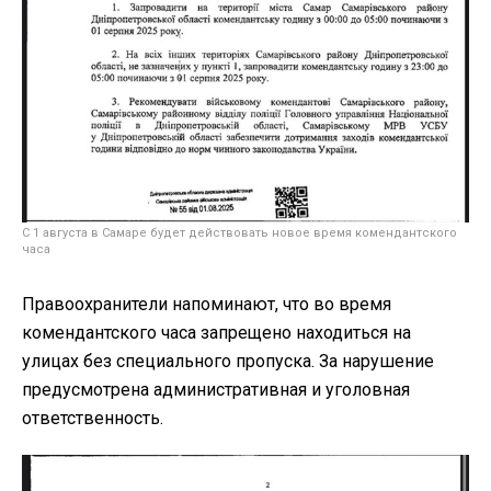
С 1 августа в Самаре будет действовать новое время комендантского
часа
Правоохранители напоминают, что во время
комендантского часа запрещено находиться на
улицах без специального пропуска. За нарушение
предусмотрена административная и уголовная
ответственность.