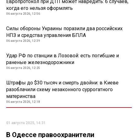
Европротокол при ДТП может навредить: 6 случаев,
когда его нельзя оформлять
06 августа 2026, 12:56
Силы обороны Украины поразили два российских
НПЗ и средства управления БПЛА
06 августа 2026, 12:39
Удар РФ по станции в Лозовой: есть погибшие и
раненые железнодорожники
06 августа 2026, 12:25
Штрафы до $30 тысяч и смерть двойни: в Киеве
разоблачили схему незаконного суррогатного
материнства
06 августа 2026, 12:18
01 августа 2025, 14:31
В Одессе правоохранители