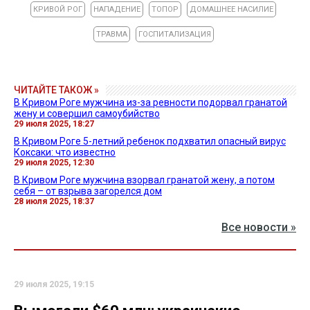
КРИВОЙ РОГ
НАПАДЕНИЕ
ТОПОР
ДОМАШНЕЕ НАСИЛИЕ
ТРАВМА
ГОСПИТАЛИЗАЦИЯ
ЧИТАЙТЕ ТАКОЖ »
В Кривом Роге мужчина из-за ревности подорвал гранатой
жену и совершил самоубийство
29 июля 2025, 18:27
В Кривом Роге 5-летний ребенок подхватил опасный вирус
Коксаки: что известно
29 июля 2025, 12:30
В Кривом Роге мужчина взорвал гранатой жену, а потом
себя – от взрыва загорелся дом
28 июля 2025, 18:37
Все новости »
29 июля 2025, 19:15