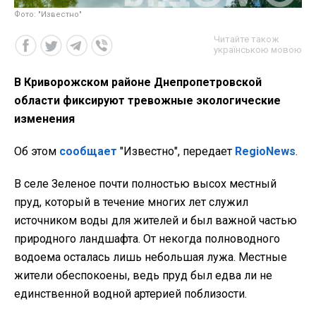
Фото: "Известно"
Читайте також
українською мовою
В Криворожском районе Днепропетровской
области фиксируют тревожные экологические
изменения
Об этом
сообщает
"Известно", передает
RegioNews
.
В селе Зеленое почти полностью высох местный
пруд, который в течение многих лет служил
источником воды для жителей и был важной частью
природного ландшафта. От некогда полноводного
водоема осталась лишь небольшая лужа. Местные
жители обеспокоены, ведь пруд был едва ли не
единственной водной артерией поблизости.