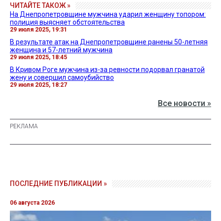
ЧИТАЙТЕ ТАКОЖ »
На Днепропетровщине мужчина ударил женщину топором:
полиция выясняет обстоятельства
29 июля 2025, 19:31
В результате атак на Днепропетровщине ранены 50-летняя
женщина и 57-летний мужчина
29 июля 2025, 18:45
В Кривом Роге мужчина из-за ревности подорвал гранатой
жену и совершил самоубийство
29 июля 2025, 18:27
Все новости »
ПОСЛЕДНИЕ ПУБЛИКАЦИИ »
06 августа 2026