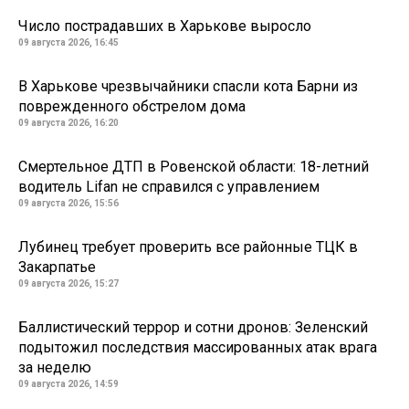
Число пострадавших в Харькове выросло
09 августа 2026, 16:45
В Харькове чрезвычайники спасли кота Барни из
поврежденного обстрелом дома
09 августа 2026, 16:20
Смертельное ДТП в Ровенской области: 18-летний
водитель Lifan не справился с управлением
09 августа 2026, 15:56
Лубинец требует проверить все районные ТЦК в
Закарпатье
09 августа 2026, 15:27
Баллистический террор и сотни дронов: Зеленский
подытожил последствия массированных атак врага
за неделю
09 августа 2026, 14:59