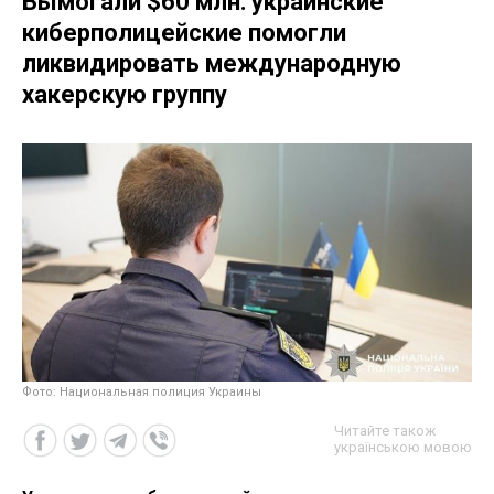
Вымогали $60 млн: украинские
киберполицейские помогли
ликвидировать международную
хакерскую группу
Фото: Национальная полиция Украины
Читайте також
українською мовою