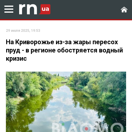
29 июля 2025, 19:53
На Криворожье из-за жары пересох
пруд - в регионе обостряется водный
кризис