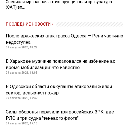
Специализированная антикоррупционная прокуратура
(САП) вп...
ПОСЛЕДНИЕ НОВОСТИ »
После вражеских атак трасса Одесса — Рени частично
недоступна
09 августа 2026, 18:29
В Харькове мужчина пожаловался на избиение во
время мобилизации: что известно
09 августа 2026, 18:05
В Одесской области оккупанты атаковали жилой
сектор, вспыхнул пожар
09 августа 2026, 17:47
Силы обороны поразили три российских ЗРК, две
РЛС и три судна "теневого флота"
09 августа 2026, 17:10