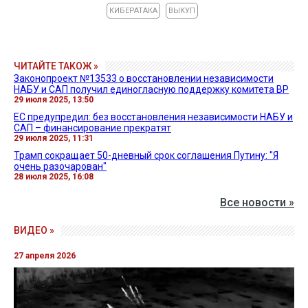
КИБЕРАТАКА
ВЫКУП
ЧИТАЙТЕ ТАКОЖ »
Законопроект №13533 о восстановлении независимости
НАБУ и САП получил единогласную поддержку комитета ВР
29 июля 2025, 13:50
ЕС предупредил: без восстановления независимости НАБУ и
САП – финансирование прекратят
29 июля 2025, 11:31
Трамп сокращает 50-дневный срок соглашения Путину: "Я
очень разочарован"
28 июля 2025, 16:08
Все новости »
ВИДЕО »
27 апреля 2026