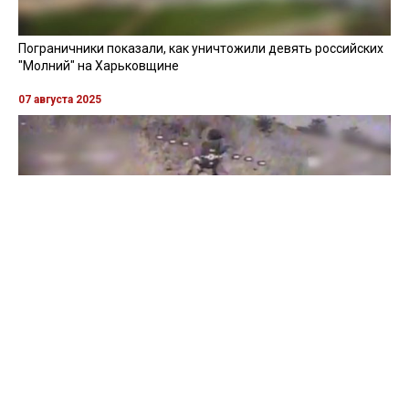
Пограничники показали, как уничтожили девять российских
"Молний" на Харьковщине
07 августа 2025
Бойцы "Феникса" ликвидировали пехоту и бронетехнику
врага в Донецкой области
Все видео »