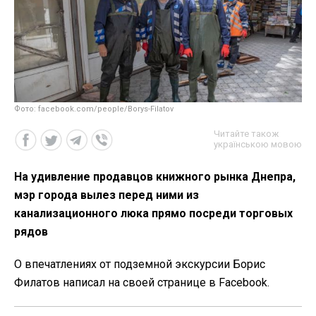
Фото: facebook.com/people/Borys-Filatov
Читайте також
українською мовою
На удивление продавцов книжного рынка Днепра,
мэр города вылез перед ними из
канализационного люка прямо посреди торговых
рядов
О впечатлениях от подземной экскурсии Борис
Филатов написал на своей странице в Facebook.