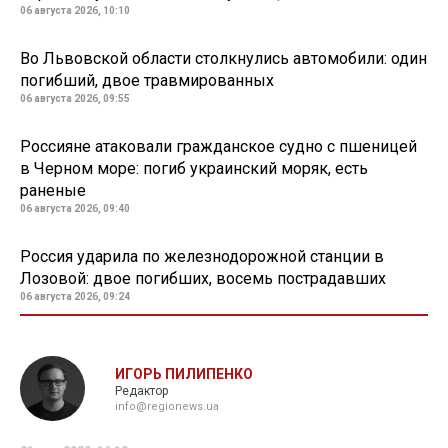
06 августа 2026, 10:10
Во Львовской области столкнулись автомобили: один
погибший, двое травмированных
06 августа 2026, 09:55
Россияне атаковали гражданское судно с пшеницей
в Черном море: погиб украинский моряк, есть
раненые
06 августа 2026, 09:40
Россия ударила по железнодорожной станции в
Лозовой: двое погибших, восемь пострадавших
06 августа 2026, 09:24
ИГОРЬ ПИЛИПЕНКО
Редактор
info@regionews.ua