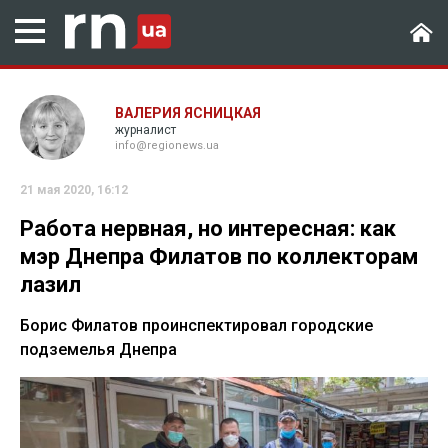
ВАЛЕРИЯ ЯСНИЦКАЯ
журналист
info@regionews.ua
21 мая 2020, 16:12
Работа нервная, но интересная: как
мэр Днепра Филатов по коллекторам
лазил
Борис Филатов проинспектировал городские
подземелья Днепра