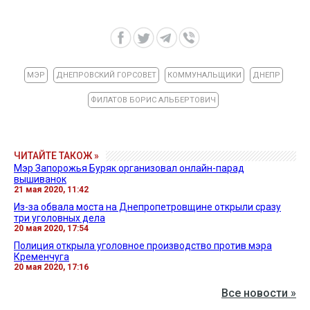
МЭР
ДНЕПРОВСКИЙ ГОРСОВЕТ
КОММУНАЛЬЩИКИ
ДНЕПР
ФИЛАТОВ БОРИС АЛЬБЕРТОВИЧ
ЧИТАЙТЕ ТАКОЖ »
Мэр Запорожья Буряк организовал онлайн-парад
вышиванок
21 мая 2020, 11:42
Из-за обвала моста на Днепропетровщине открыли сразу
три уголовных дела
20 мая 2020, 17:54
Полиция открыла уголовное производство против мэра
Кременчуга
20 мая 2020, 17:16
Все новости »