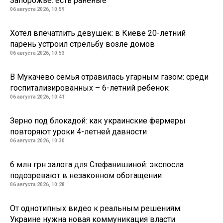
Запорожье: есть раненые
06 августа 2026, 10:59
Хотел впечатлить девушек: в Киеве 20-летний
парень устроил стрельбу возле домов
06 августа 2026, 10:53
В Мукачево семья отравилась угарным газом: среди
госпитализированных – 6-летний ребенок
06 августа 2026, 10:41
Зерно под блокадой: как украинские фермеры
повторяют уроки 4-летней давности
06 августа 2026, 10:30
6 млн грн залога для Стефанишиной: экспосла
подозревают в незаконном обогащении
06 августа 2026, 10:28
От однотипных видео к реальным решениям:
Украине нужна новая коммуникация власти