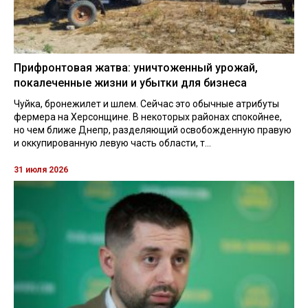
Прифронтовая жатва: уничтоженный урожай,
покалеченные жизни и убытки для бизнеса
Чуйка, бронежилет и шлем. Сейчас это обычные атрибуты
фермера на Херсонщине. В некоторых районах спокойнее,
но чем ближе Днепр, разделяющий освобожденную правую
и оккупированную левую часть области, т...
31 июля 2026