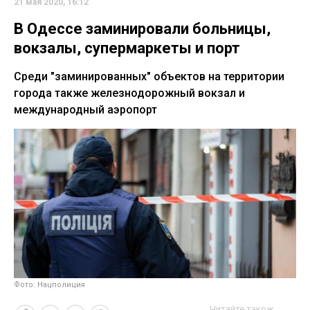
21 мая 2020, 16:12
В Одессе заминировали больницы,
вокзалы, супермаркеты и порт
Среди "заминированных" объектов на территории
города также железнодорожный вокзал и
международный аэропорт
Фото: Нацполиция
Читайте також