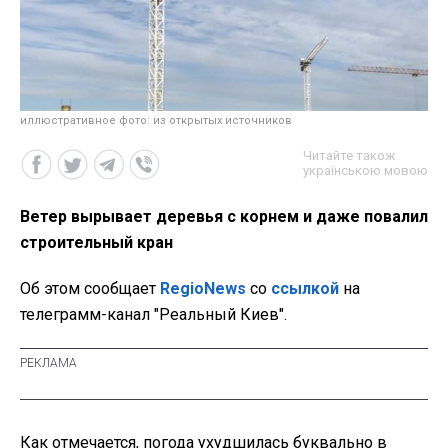
иллюстративное фото: из открытых источников
Читайте також
українською мовою
Ветер вырывает деревья с корнем и даже повалил
строительный кран
Об этом сообщает
RegioNews
со
ссылкой
на
телеграмм-канал "Реальный Киев".
Как отмечается, погода ухудшилась буквально в