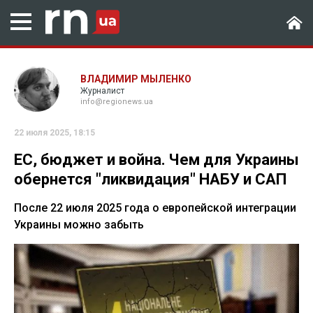
ВЛАДИМИР МЫЛЕНКО
Журналист
info@regionews.ua
22 июля 2025, 18:15
ЕС, бюджет и война. Чем для Украины
обернется "ликвидация" НАБУ и САП
После 22 июля 2025 года о европейской интеграции
Украины можно забыть