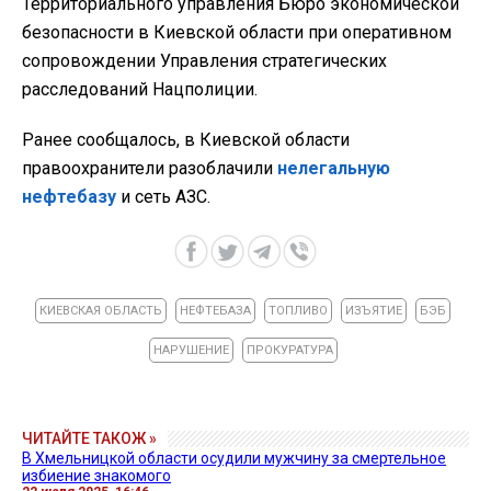
Территориального управления Бюро экономической
безопасности в Киевской области при оперативном
сопровождении Управления стратегических
расследований Нацполиции.
Ранее сообщалось, в Киевской области
правоохранители разоблачили
нелегальную
нефтебазу
и сеть АЗС.
КИЕВСКАЯ ОБЛАСТЬ
НЕФТЕБАЗА
ТОПЛИВО
ИЗЪЯТИЕ
БЭБ
НАРУШЕНИЕ
ПРОКУРАТУРА
ЧИТАЙТЕ ТАКОЖ »
В Хмельницкой области осудили мужчину за смертельное
избиение знакомого