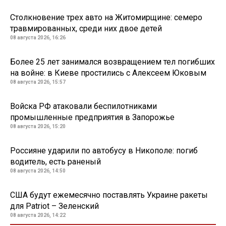
Столкновение трех авто на Житомирщине: семеро
травмированных, среди них двое детей
08 августа 2026, 16:26
Более 25 лет занимался возвращением тел погибших
на войне: в Киеве простились с Алексеем Юковым
08 августа 2026, 15:57
Войска РФ атаковали беспилотниками
промышленные предприятия в Запорожье
08 августа 2026, 15:20
Россияне ударили по автобусу в Никополе: погиб
водитель, есть раненый
08 августа 2026, 14:50
США будут ежемесячно поставлять Украине ракеты
для Patriot – Зеленский
08 августа 2026, 14:22