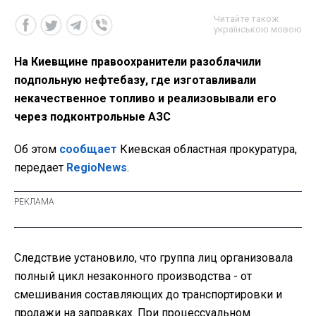
Читайте також
українською мовою
На Киевщине правоохранители разоблачили
подпольную нефтебазу, где изготавливали
некачественное топливо и реализовывали его
через подконтрольные АЗС
Об этом
сообщает
Киевская областная прокуратура,
передает
RegioNews
.
Следствие установило, что группа лиц организовала
полный цикл незаконного производства - от
смешивания составляющих до транспортировки и
продажи на заправках. При процессуальном