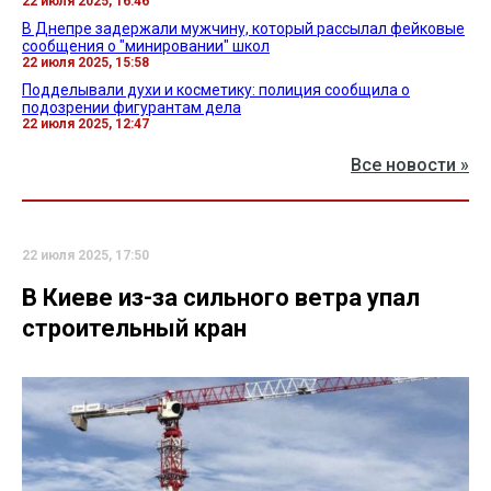
22 июля 2025, 16:46
В Днепре задержали мужчину, который рассылал фейковые
сообщения о "минировании" школ
22 июля 2025, 15:58
Подделывали духи и косметику: полиция сообщила о
подозрении фигурантам дела
22 июля 2025, 12:47
Все новости »
22 июля 2025, 17:50
В Киеве из-за сильного ветра упал
строительный кран