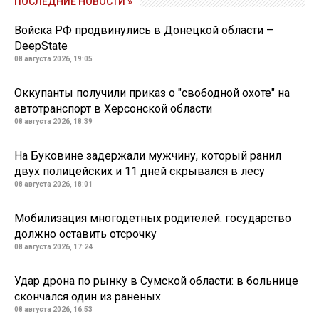
ПОСЛЕДНИЕ НОВОСТИ »
Войска РФ продвинулись в Донецкой области –
DeepState
08 августа 2026, 19:05
Оккупанты получили приказ о "свободной охоте" на
автотранспорт в Херсонской области
08 августа 2026, 18:39
На Буковине задержали мужчину, который ранил
двух полицейских и 11 дней скрывался в лесу
08 августа 2026, 18:01
Мобилизация многодетных родителей: государство
должно оставить отсрочку
08 августа 2026, 17:24
Удар дрона по рынку в Сумской области: в больнице
скончался один из раненых
08 августа 2026, 16:53