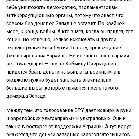
себе уничтожать демократию, парламентаризм,
антикоррупционные органы, потому что знает, что
совсем без денег ее Запад не оставит. По крайней
мере, к концу войны. А кто знает, когда он придет, тот
конец. Но, конечно, нельзя исключать и другой
вариант развития событий. То есть, прекращение
финансирования Украины. Не военного, но по армии
это тоже ударит – где-то Кабмину Свириденко
придется брать деньги на выплаты военным, а в
бюджете нужно будет затыкать значительно
большие дыры, которые появятся после такого
демарша Запада.
Между тем, это голосование ВРУ дает козыри в руки
и европейских ультраправых и ультралевых. Они и
так не в восторге от поддержки Украины. А тут вдруг
окажется, что деньги западных налогоплательщиков