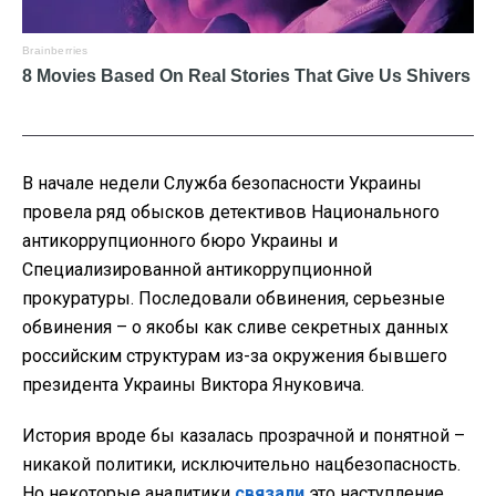
В начале недели Служба безопасности Украины
провела ряд обысков детективов Национального
антикоррупционного бюро Украины и
Специализированной антикоррупционной
прокуратуры. Последовали обвинения, серьезные
обвинения – о якобы как сливе секретных данных
российским структурам из-за окружения бывшего
президента Украины Виктора Януковича.
История вроде бы казалась прозрачной и понятной –
никакой политики, исключительно нацбезопасность.
Но некоторые аналитики
связали
это наступление