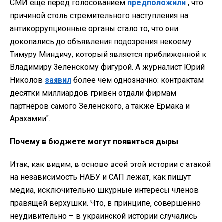
СМИ еще перед голосованием
предположили
, что
причиной столь стремительного наступления на
антикоррупционные органы стало то, что они
докопались до объявления подозрения некоему
Тимуру Миндичу, который является приближенной к
Владимиру Зеленскому фигурой. А журналист Юрий
Николов
заявил
более чем однозначно: контрактам
десятки миллиардов гривен отдали фирмам
партнеров самого Зеленского, а также Ермака и
Арахамии".
Почему в бюджете могут появиться дыры
Итак, как видим, в основе всей этой истории с атакой
на независимость НАБУ и САП лежат, как пишут
медиа, исключительно шкурные интересы членов
правящей верхушки. Что, в принципе, совершенно
неудивительно – в украинской истории случались