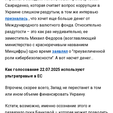
Свириденко, которая считает вопрос коррупции в
Украине слишком раздутым, в том же интервью
призналась
, что хочет еще больше денег от
Международного валютного фонда. Относительно
раздутости – это как раз неудивительно, ее
заместитель Михаил Федоров (возглавляющий
министерство с красноречивым названием
Минцифры) одно время
заявлял
о "преувеличенной
роли кибербезопасности". А вот насчет денег…
Как голосование 22.07.2025 используют
ультраправые в ЕС
Впрочем, скорее всего, Запад не перестанет в том
или ином объеме финансировать Украину.
Кстати, возможно, именно осознание этого и
развязало руки Банковой – которая может позволить