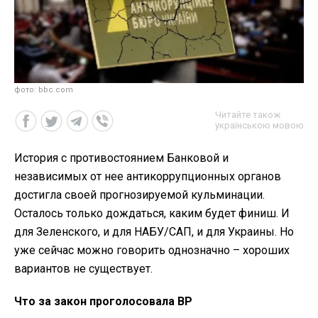
фото: bbc.com
Читайте також
українською мовою
История с противостоянием Банковой и
независимых от нее антикоррупционных органов
достигла своей прогнозируемой кульминации.
Осталось только дождаться, каким будет финиш. И
для Зеленского, и для НАБУ/САП, и для Украины. Но
уже сейчас можно говорить однозначно – хороших
вариантов не существует.
Что за закон проголосовала ВР