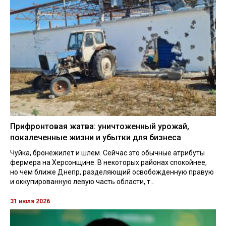
Прифронтовая жатва: уничтоженный урожай,
покалеченные жизни и убытки для бизнеса
Чуйка, бронежилет и шлем. Сейчас это обычные атрибуты
фермера на Херсонщине. В некоторых районах спокойнее,
но чем ближе Днепр, разделяющий освобожденную правую
и оккупированную левую часть области, т...
31 июля 2026