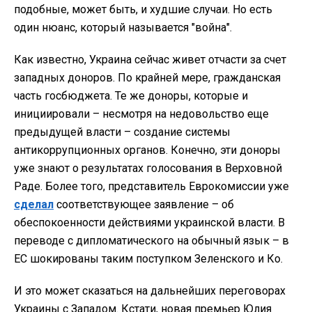
подобные, может быть, и худшие случаи. Но есть
один нюанс, который называется "война".
Как известно, Украина сейчас живет отчасти за счет
западных доноров. По крайней мере, гражданская
часть госбюджета. Те же доноры, которые и
инициировали – несмотря на недовольство еще
предыдущей власти – создание системы
антикоррупционных органов. Конечно, эти доноры
уже знают о результатах голосования в Верховной
Раде. Более того, представитель Еврокомиссии уже
сделал
соответствующее заявление – об
обеспокоенности действиями украинской власти. В
переводе с дипломатического на обычный язык – в
ЕС шокированы таким поступком Зеленского и Ко.
И это может сказаться на дальнейших переговорах
Украины с Западом. Кстати, новая премьер Юлия