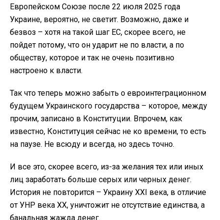
Европейском Союзе после 22 июля 2025 года
Украине, вероятно, не светит. Возможно, даже и
безвоз – хотя на такой шаг ЕС, скорее всего, не
пойдет потому, что он ударит не по власти, а по
обществу, которое и так не очень позитивно
настроено к власти.
Так что теперь можно забыть о евроинтеграционном
будущем Украинского государства – которое, между
прочим, записано в Конституции. Впрочем, как
известно, Конституция сейчас не ко времени, то есть
на паузе. Не всюду и всегда, но здесь точно.
И все это, скорее всего, из-за желания тех или иных
лиц заработать больше серых или черных денег.
История не повторится – Украину ХХІ века, в отличие
от УНР века ХХ, уничтожит не отсутствие единства, а
банальная жажда денег.