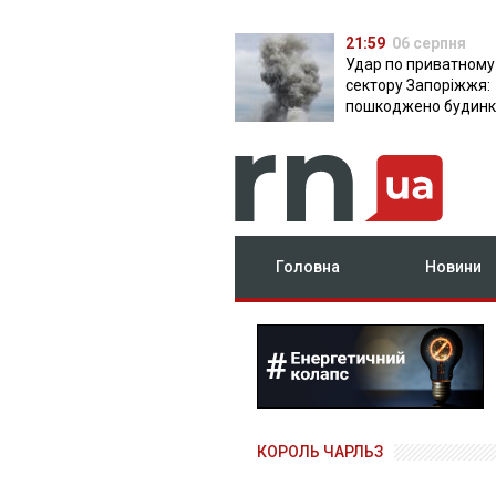
21:59
06 серпня
Удар по приватному
сектору Запоріжжя:
пошкоджено будинки
постраждала
Головна
Новини
КОРОЛЬ ЧАРЛЬЗ