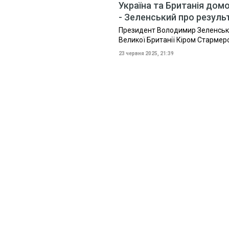
Україна та Британія дом
- Зеленський про результ
Президент Володимир Зеленськи
Великої Британії Кіром Стармер
23 червня 2025, 21:39