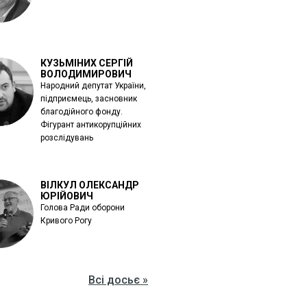
КУЗЬМІНИХ СЕРГІЙ
ВОЛОДИМИРОВИЧ
Народний депутат України,
підприємець, засновник
благодійного фонду.
Фігурант антикорупційних
розслідувань
ВІЛКУЛ ОЛЕКСАНДР
ЮРІЙОВИЧ
Голова Ради оборони
Кривого Рогу
Всі досьє »