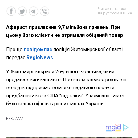
Читайте также
на русском языке
Аферист привласнив 9,7 мільйона гривень. При
цьому його клієнти не отримали обіцяний товар
Про це
повідомляє
поліція Житомирської області,
передає
RegioNews
.
У Житомирі викрили 26-річного чоловіка, який
продавав вживані авто. Протягом кількох років він
володів підприємством, яке надавало послуги
придбання авто з США "під ключ". У компанії також
було кілька офісів в різних містах України.