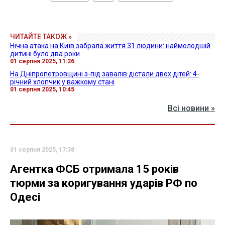
ЧИТАЙТЕ ТАКОЖ »
Нічна атака на Київ забрала життя 31 людини: наймолодшій
дитині було два роки
01 серпня 2025, 11:26
На Дніпропетровщині з-під завалів дістали двох дітей: 4-
річний хлопчик у важкому стані
01 серпня 2025, 10:45
Всі новини »
01 серпня 2025, 17:38
Агентка ФСБ отримала 15 років
тюрми за коригування ударів РФ по
Одесі