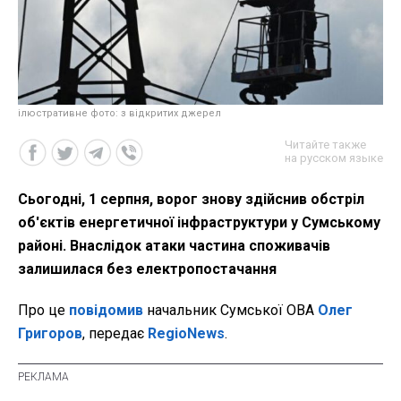
ілюстративне фото: з відкритих джерел
Читайте также
на русском языке
Сьогодні, 1 серпня, ворог знову здійснив обстріл
об'єктів енергетичної інфраструктури у Сумському
районі. Внаслідок атаки частина споживачів
залишилася без електропостачання
Про це
повідомив
начальник Сумської ОВА
Олег
Григоров
, передає
RegioNews
.