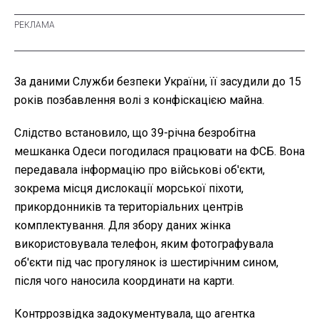
За даними Служби безпеки України, її засудили до 15
років позбавлення волі з конфіскацією майна.
Слідство встановило, що 39-річна безробітна
мешканка Одеси погодилася працювати на ФСБ. Вона
передавала інформацію про військові об'єкти,
зокрема місця дислокації морської піхоти,
прикордонників та територіальних центрів
комплектування. Для збору даних жінка
використовувала телефон, яким фотографувала
об'єкти під час прогулянок із шестирічним сином,
після чого наносила координати на карти.
Контррозвідка задокументувала, що агентка