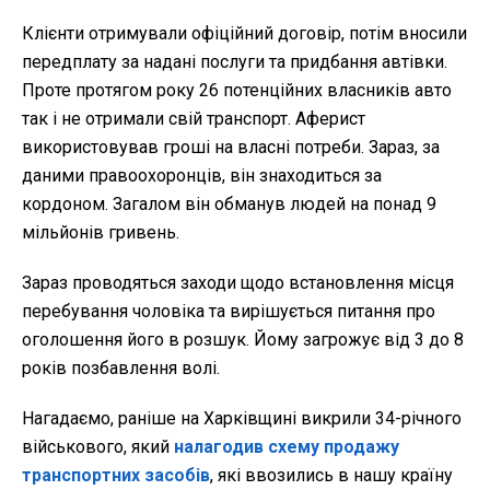
Клієнти отримували офіційний договір, потім вносили
передплату за надані послуги та придбання автівки.
Проте протягом року 26 потенційних власників авто
так і не отримали свій транспорт. Аферист
використовував гроші на власні потреби. Зараз, за
даними правоохоронців, він знаходиться за
кордоном. Загалом він обманув людей на понад 9
мільйонів гривень.
Зараз проводяться заходи щодо встановлення місця
перебування чоловіка та вирішується питання про
оголошення його в розшук. Йому загрожує від 3 до 8
років позбавлення волі.
Нагадаємо, раніше на Харківщині викрили 34-річного
військового, який
налагодив схему продажу
транспортних засобів
, які ввозились в нашу країну