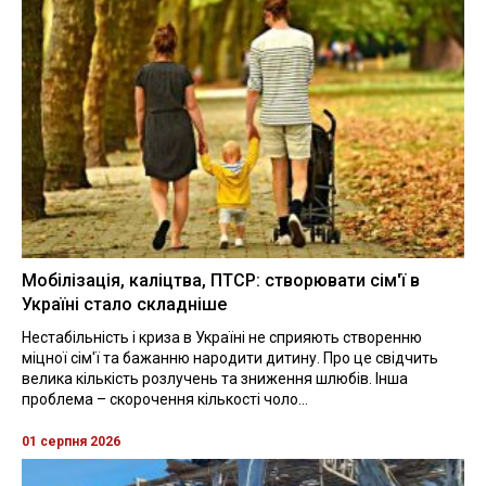
Мобілізація, каліцтва, ПТСР: створювати сім'ї в
Україні стало складніше
Нестабільність і криза в Україні не сприяють створенню
міцної сім'ї та бажанню народити дитину. Про це свідчить
велика кількість розлучень та зниження шлюбів. Інша
проблема – скорочення кількості чоло...
01 серпня 2026