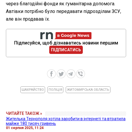
через благодійні фонди як гуманітарна допомога.
Автівки потрібно було передавати підрозділам ЗСУ,
але він продавав їх.
Підписуйся, щоб дізнаватись новини першим
ПІДПИСАТИСЬ
ШАХРАЙСТВО
ПОЛІЦІЯ
ЖИТОМИРСЬКА ОБЛАСТЬ
ЧИТАЙТЕ ТАКОЖ »
Жителька Тернополя хотіла заробити в інтернеті та втратила
майже 180 тисяч гривень
01 серпня 2025, 11:24