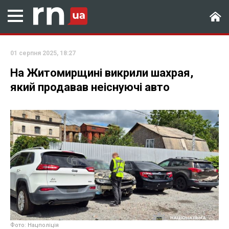
01 серпня 2025, 18:27
На Житомирщині викрили шахрая,
який продавав неіснуючі авто
Фото: Нацполіція