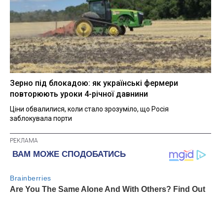
Зерно під блокадою: як українські фермери
повторюють уроки 4-річної давнини
Ціни обвалилися, коли стало зрозуміло, що Росія
заблокувала порти