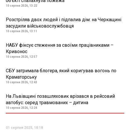
об'єкті спалахнула пожежа
10 серпня 2026, 13:22
Розстріляв двох людей і підпалив дім: на Черкащині
засудили військовослужбовця
10 серпня 2026, 13:11
НАБУ фіксує стеження за своїми працівниками –
Кривонос
10 серпня 2026, 12:57
СБУ затримала блогера, який коригував вогонь по
Краматорську
10 серпня 2026, 12:43
На Львівщині позашляховик врізався в рейсовий
автобус: серед травмованих – дитина
10 серпня 2026, 12:24
01 серпня 2025, 18:18