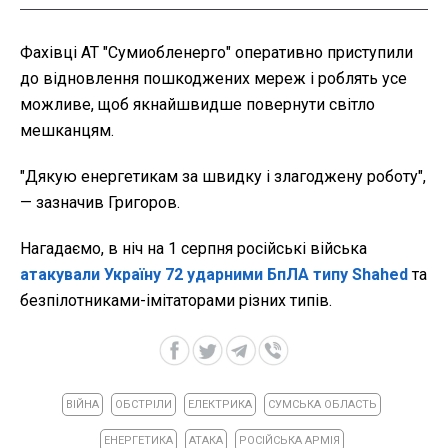
Фахівці АТ "Сумиобленерго" оперативно приступили
до відновлення пошкоджених мереж і роблять усе
можливе, щоб якнайшвидше повернути світло
мешканцям.
"Дякую енергетикам за швидку і злагоджену роботу",
— зазначив Григоров.
Нагадаємо, в
ніч на 1 серпня російські війська
атакували Україну 72 ударними БпЛА типу Shahed
та
безпілотниками-імітаторами різних типів.
ВІЙНА
ОБСТРІЛИ
ЕЛЕКТРИКА
СУМСЬКА ОБЛАСТЬ
ЕНЕРГЕТИКА
АТАКА
РОСІЙСЬКА АРМІЯ