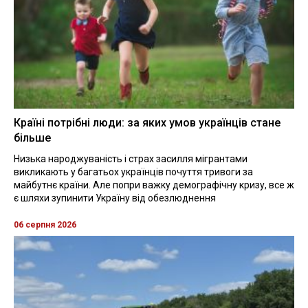
Країні потрібні люди: за яких умов українців стане
більше
Низька народжуваність і страх засилля мігрантами
викликають у багатьох українців почуття тривоги за
майбутнє країни. Але попри важку демографічну кризу, все ж
є шляхи зупинити Україну від обезлюднення
06 серпня 2026