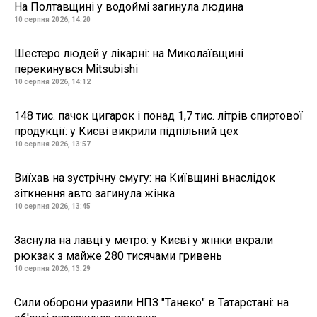
На Полтавщині у водоймі загинула людина
10 серпня 2026, 14:20
Шестеро людей у лікарні: на Миколаївщині
перекинувся Mitsubishi
10 серпня 2026, 14:12
148 тис. пачок цигарок і понад 1,7 тис. літрів спиртової
продукції: у Києві викрили підпільний цех
10 серпня 2026, 13:57
Виїхав на зустрічну смугу: на Київщині внаслідок
зіткнення авто загинула жінка
10 серпня 2026, 13:45
Заснула на лавці у метро: у Києві у жінки вкрали
рюкзак з майже 280 тисячами гривень
10 серпня 2026, 13:29
Сили оборони уразили НПЗ "Танеко" в Татарстані: на