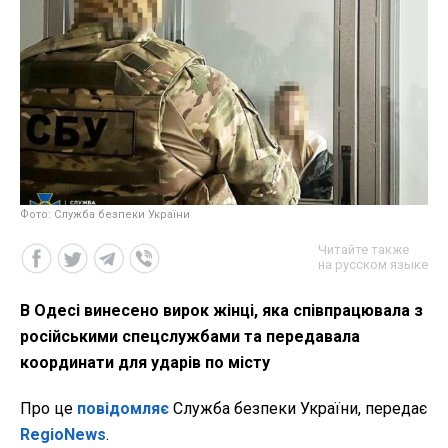
Фото: Служба безпеки України
Читайте также
на русском языке
В Одесі винесено вирок жінці, яка співпрацювала з
російськими спецслужбами та передавала
координати для ударів по місту
Про це
повідомляє
Служба безпеки України, передає
RegioNews
.