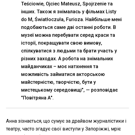
Teściowie, Ojciec Mateusz, Spojrzenie та
інших. Також я знімалась у фільмах Listy
do M, Światłoczuła, Furioza. Найбільше мені
подобаються саме дві останні роботи. В
музеї можна перебувати серед краси та
історії, покращувати свою вимову,
спілкуватися з людьми та брати участь у
різних заходах. А робота на знімальних
майданчиках – моє натхнення та
можливість займатися акторською
майстерністю, творчістю, бути у
мистецькому середовищі", — розповідає
"Повітряна А".
Анна зізнається, що сумує за драйвом журналістики і
театру, часто згадує свої виступи у Запоріжжі, мріє