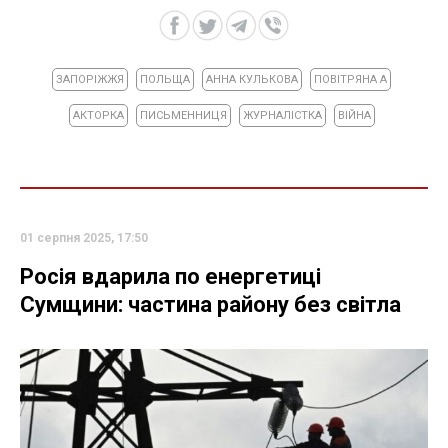
ЗАПОРІЖЖЯ
ПОЛЬЩА
АННА КУЛЬКОВА
ПОВІТРЯНА А
АКТОРКА
ПИСЬМЕННИЦЯ
ЖУРНАЛІСТКА
ВІЙНА
01 серпня 2025, 17:50
Росія вдарила по енергетиці
Сумщини: частина району без світла