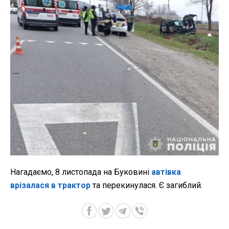
Нагадаємо, 8 листопада на Буковині
автівка
врізалася в трактор
та перекинулася. Є загиблий.