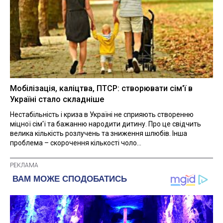
Мобілізація, каліцтва, ПТСР: створювати сім'ї в
Україні стало складніше
Нестабільність і криза в Україні не сприяють створенню
міцної сім'ї та бажанню народити дитину. Про це свідчить
велика кількість розлучень та зниження шлюбів. Інша
проблема – скорочення кількості чоло...