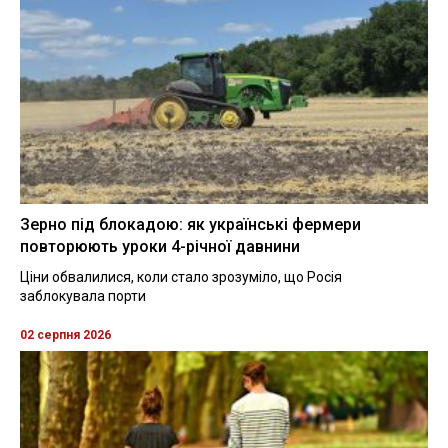
Зерно під блокадою: як українські фермери
повторюють уроки 4-річної давнини
Ціни обвалилися, коли стало зрозуміло, що Росія
заблокувала порти
02 серпня 2026