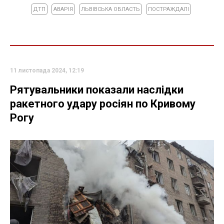
ДТП
АВАРІЯ
ЛЬВІВСЬКА ОБЛАСТЬ
ПОСТРАЖДАЛІ
11 листопада 2024, 12:19
Рятувальники показали наслідки
ракетного удару росіян по Кривому
Рогу