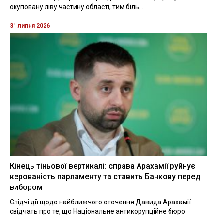
окуповану ліву частину області, тим біль...
31 липня 2026
Кінець тіньової вертикалі: справа Арахамії руйнує
керованість парламенту та ставить Банкову перед
вибором
Слідчі дії щодо найближчого оточення Давида Арахамії
свідчать про те, що Національне антикорупційне бюро