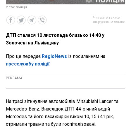
фото: поліція
Читайте также
на русском языке
ДТП сталася 10 листопада близько 14:40 у
Золочеві на Львівщину
Про це передає
RegioNews
із посиланням на
пресслужбу поліції
.
На трасі зіткнуличя автомобілів Mitsubishi Lancer та
Mercedes-Benz. Внаслідок ДТП 44-річний водій
Mercedes та його пасажирки віком 10, 15 і 41 рік,
отримали травми та були госпіталізовані.