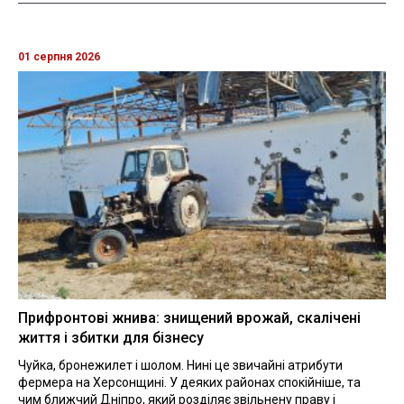
01 серпня 2026
Прифронтові жнива: знищений врожай, скалічені
життя і збитки для бізнесу
Чуйка, бронежилет і шолом. Нині це звичайні атрибути
фермера на Херсонщині. У деяких районах спокійніше, та
чим ближчий Дніпро, який розділяє звільнену праву і