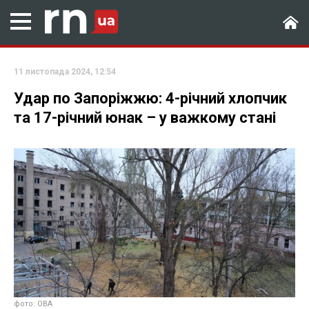
11 листопада 2024, 12:54
Удар по Запоріжжю: 4-річний хлопчик
та 17-річний юнак – у важкому стані
фото: ОВА