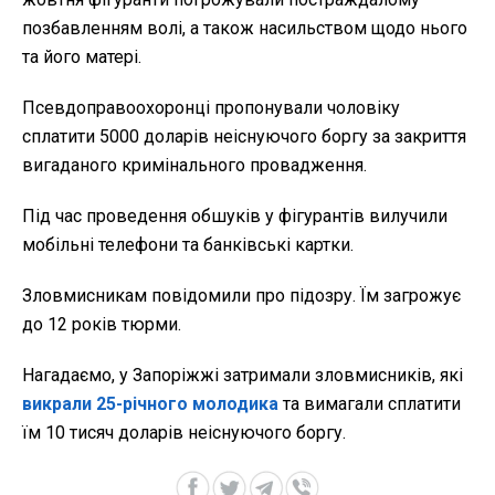
позбавленням волі, а також насильством щодо нього
та його матері.
Псевдоправоохоронці пропонували чоловіку
сплатити 5000 доларів неіснуючого боргу за закриття
вигаданого кримінального провадження.
Під час проведення обшуків у фігурантів вилучили
мобільні телефони та банківські картки.
Зловмисникам повідомили про підозру. Їм загрожує
до 12 років тюрми.
Нагадаємо, у Запоріжжі затримали зловмисників, які
викрали 25-річного молодика
та вимагали сплатити
їм 10 тисяч доларів неіснуючого боргу.