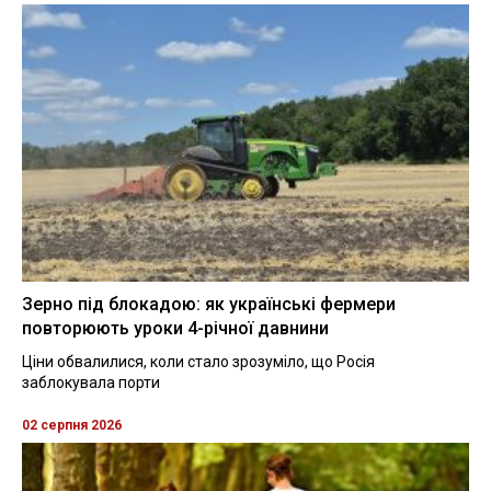
Зерно під блокадою: як українські фермери
повторюють уроки 4-річної давнини
Ціни обвалилися, коли стало зрозуміло, що Росія
заблокувала порти
02 серпня 2026