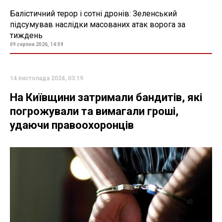
Балістичний терор і сотні дронів: Зеленський
підсумував наслідки масованих атак ворога за
тиждень
09 серпня 2026, 14:59
14 листопада 2024, 03:19
На Київщини затримали бандитів, які
погрожували та вимагали гроші,
удаючи правоохоронців