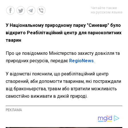
Читайте также
на русском языке
У Національному природному парку "Синевир" було
відкрито Реабілітаційний центр для парнокопитних
тварин
Про це повідомило Міністерство захисту довкілля та
природних ресурсів, передає
RegioNews
.
У відомстві пояснили, що реабілітаційний центр
створений, аби допомогти тваринам, які постраждали
від браконьєрства, травм або втратили можливість
самостійно виживати в дикій природі.