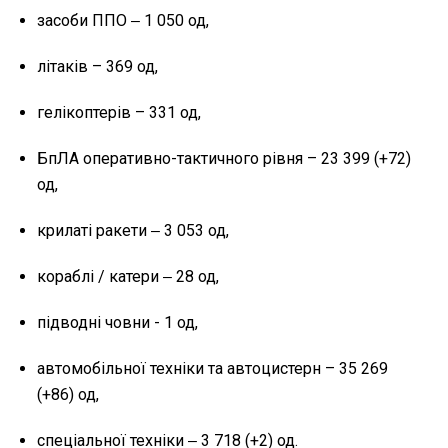
засоби ППО ‒ 1 050 од,
літаків – 369 од,
гелікоптерів – 331 од,
БпЛА оперативно-тактичного рівня – 23 399 (+72)
од,
крилаті ракети ‒ 3 053 од,
кораблі / катери ‒ 28 од,
підводні човни - 1 од,
автомобільної техніки та автоцистерн – 35 269
(+86) од,
спеціальної техніки ‒ 3 718 (+2) од.