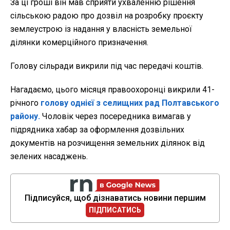
За ці гроші він мав сприяти ухваленню рішення
сільською радою про дозвіл на розробку проєкту
землеустрою із надання у власність земельної
ділянки комерційного призначення.
Голову сільради викрили під час передачі коштів.
Нагадаємо, цього місяця правоохоронці викрили 41-
річного
голову однієї з селищних рад Полтавського
району.
Чоловік через посередника вимагав у
підрядника хабар за оформлення дозвільних
документів на розчищення земельних ділянок від
зелених насаджень.
Підписуйся, щоб дізнаватись новини першим
ПІДПИСАТИСЬ