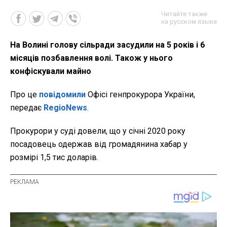
Читайте также
на русском языке
На Волині голову сільради засудили на 5 років і 6
місяців позбавлення волі. Також у нього
конфіскували майно
Про це
повідомили
Офісі генпрокурора України,
передає
RegioNews
.
Прокурори у суді довели, що у січні 2020 року
посадовець одержав від громадянина хабар у
розмірі 1,5 тис доларів.