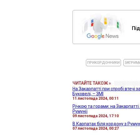
Під
ПРИКОРДОННИКИ
ЗАТРИМ
ЧИТАЙТЕ ТАКОЖ »
На Закарпатті при спробі втечі 
Буковелі, – ЗМІ
11 листопада 2024, 00:11
Річкою та горами: на Закарпатт
Румунії
09 листопада 2024, 17:10
В Карпатах біля кордону з Руму
07 листопада 2024, 00:27