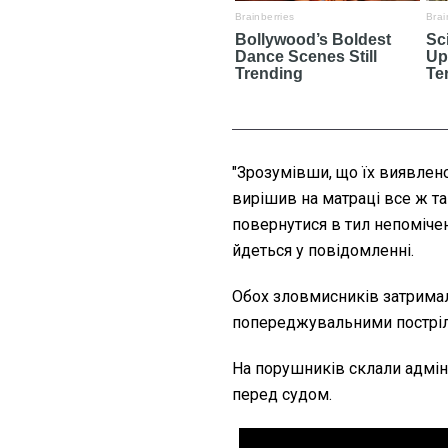
"
Зрозумівши, що їх виявлено
вирішив на матраці все ж та
повернутися в тил непомічен
йдеться у повідомленні.
Обох зловмисників затримал
попереджувальними постріл
На порушників склали адміні
перед судом.