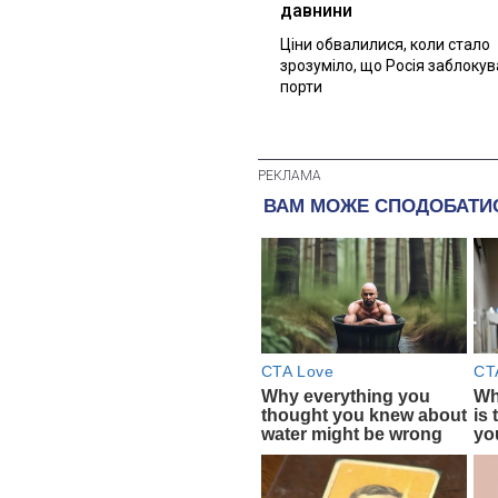
давнини
Ціни обвалилися, коли стало
зрозуміло, що Росія заблоку
порти