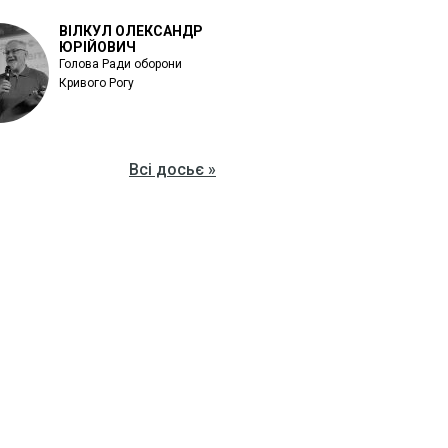
ВІЛКУЛ ОЛЕКСАНДР
ЮРІЙОВИЧ
Голова Ради оборони
Кривого Рогу
Всі досьє »