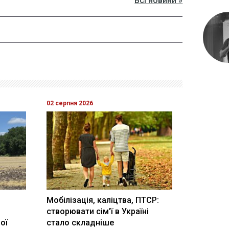
Всі новини »
02 серпня 2026
Мобілізація, каліцтва, ПТСР:
створювати сім'ї в Україні
ої
стало складніше