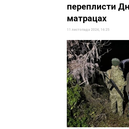
переплисти Дн
матрацах
11 листопада 2024, 16:25