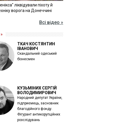
Фенікса" ліквідували піхоту й
хніку ворога на Донеччині
Всі відео »
 »
ТКАЧ КОСТЯНТИН
ІВАНОВИЧ
Скандальний одеський
бізнесмен
КУЗЬМІНИХ СЕРГІЙ
ВОЛОДИМИРОВИЧ
Народний депутат України,
підприємець, засновник
благодійного фонду.
Фігурант антикорупційних
розслідувань