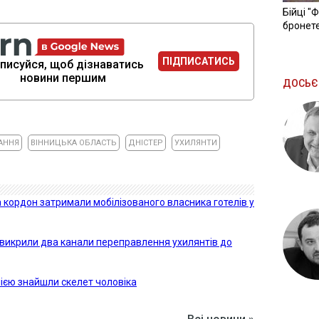
Бійці "
бронете
ПІДПИСАТИСЬ
писуйся, щоб дізнаватись
новини першим
ДОСЬЄ
АННЯ
ВІННИЦЬКА ОБЛАСТЬ
ДНІСТЕР
УХИЛЯНТИ
за кордон затримали мобілізованого власника готелів у
і викрили два канали переправлення ухилянтів до
нією знайшли скелет чоловіка